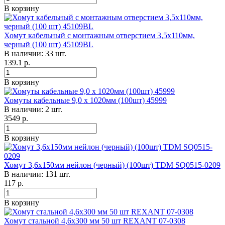
В корзину
Хомут кабельный с монтажным отверстием 3,5х110мм,
черный (100 шт) 45109BL
В наличии: 33 шт.
139.1
р.
В корзину
Хомуты кабельные 9,0 х 1020мм (100шт) 45999
В наличии: 2 шт.
3549
р.
В корзину
Хомут 3,6х150мм нейлон (черный) (100шт) TDM SQ0515-0209
В наличии: 131 шт.
117
р.
В корзину
Хомут стальной 4,6х300 мм 50 шт REXANT 07-0308