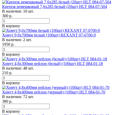
Крепеж ремешковый 7,6х285 белый (20шт) HLT 084-07-504
В наличии: 10 шт.
300
р.
В корзину
Хомут 9,0х700мм белый (100шт) REXANT 07-0700-9
В наличии: 2 шт.
1950
р.
В корзину
Хомут 4,8х300мм нейлон (белый) (100шт) HLT 084-01-18
В наличии: 48 шт.
210
р.
В корзину
Хомут 4,8х400мм нейлон (черный) (100шт) HLT 084-01-70
В наличии: 72 шт.
380
р.
В корзину