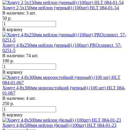
Хомут 2,5х150мм нейлон (черный) (100шт) HLT 084-01-54
В наличии: 3 шт.
50
р.
В корзину
Хомут 4,8х250мм нейлон (черный) (100шт) PROconnect 57-
0251-5
В наличии: 74 шт.
190
р.
В корзину
Хомут 4,8х300мм морозостойкий (черный) (100 шт) HLT 084-
01-067
В наличии: 4 шт.
250
р.
В корзину
Хомут 4,8х500мм нейлон (белый) (100шт) HLT 084-01-23