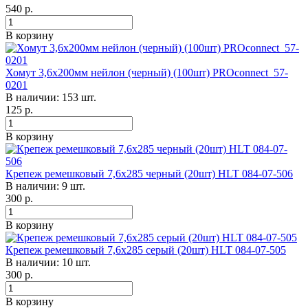
540
р.
В корзину
Хомут 3,6х200мм нейлон (черный) (100шт) PROconnect 57-
0201
В наличии: 153 шт.
125
р.
В корзину
Крепеж ремешковый 7,6х285 черный (20шт) HLT 084-07-506
В наличии: 9 шт.
300
р.
В корзину
Крепеж ремешковый 7,6х285 серый (20шт) HLT 084-07-505
В наличии: 10 шт.
300
р.
В корзину