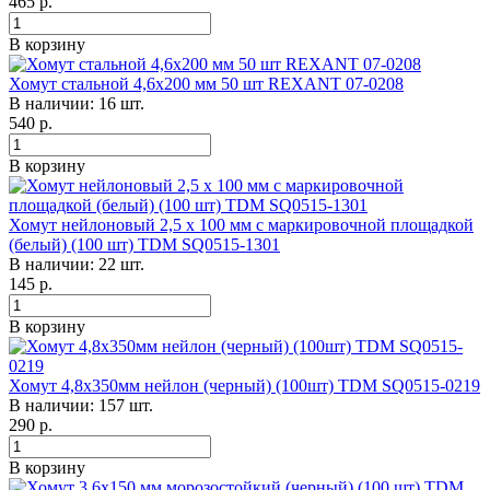
465
р.
В корзину
Хомут стальной 4,6х200 мм 50 шт REXANT 07-0208
В наличии: 16 шт.
540
р.
В корзину
Хомут нейлоновый 2,5 х 100 мм с маркировочной площадкой
(белый) (100 шт) TDM SQ0515-1301
В наличии: 22 шт.
145
р.
В корзину
Хомут 4,8х350мм нейлон (черный) (100шт) TDM SQ0515-0219
В наличии: 157 шт.
290
р.
В корзину