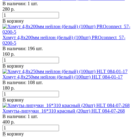
В наличии: 1 шт.
280
р.
В корзину
Хомут 4,8х200мм нейлон (белый) (100шт) PROconnect 57-
0200-5
В наличии: 196 шт.
160
р.
В корзину
Хомут 4,8х250мм нейлон (белый) (100шт) HLT 084-01-17
В наличии: 108 шт.
180
р.
В корзину
Хомуты-липучки 16*310 красный (20шт) HLT 084-07-268
В наличии: 1 шт.
400
р.
В корзину