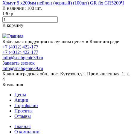
Хомут 5 х200мм нейлон (черный) (100шт) GR fix GR5200Ч
В наличии: 100 шт.
130
р.
В корзину
Кабельная продукция по лучшим ценам в Калининграде
+7 (4012) 422-177
+7 (4012) 422-177
info@snabgenie39.ru
Заказать звонок
info@snabgenie39.ru
Калининградская обл., пос. Кутузово,ул. Промышленная, 1, к.
4
Компания
Цены
Акции
Портфолио
Проекты
Отзывы
Главная
О компании