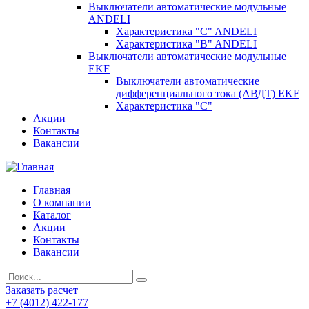
Выключатели автоматические модульные
ANDELI
Характеристика "C" ANDELI
Характеристика "B" ANDELI
Выключатели автоматические модульные
EKF
Выключатели автоматические
дифференциального тока (АВДТ) EKF
Характеристика "С"
Акции
Контакты
Вакансии
Главная
О компании
Каталог
Акции
Контакты
Вакансии
Заказать расчет
+7 (4012) 422-177