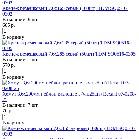
Крепеж ремешковый 7,6х165 серый (100шт) TDM SQ0516-
0302
В наличии: 6 шт.
685
р.
В корзину
Крепеж ремешковый 7,6х285 серый (50шт) TDM SQ0516-0305
В наличии: 1 шт.
570
р.
В корзину
Хомут 3,6х200мм нейлон разноцвет. (уп.25шт) Rexant 07-0208-
25
В наличии: 7 шт.
70
р.
В корзину