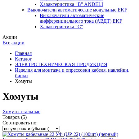
Характеристика "B" ANDELI
Выключатели автоматические модульные EKF
Выключатели автоматические
дифференциального тока (АВДТ) EKF
Характеристика "С"
Акции
Все акции
Главная
Каталог
ЭЛЕКТРОТЕХНИЧЕСКАЯ ПРОДУКЦИЯ
Изделия для монтажа и опрессовки кабеля, наклейки,
бирки
Хомуты
Хомуты
Хомуты стальные
Товаров (5)
Сортировать по: