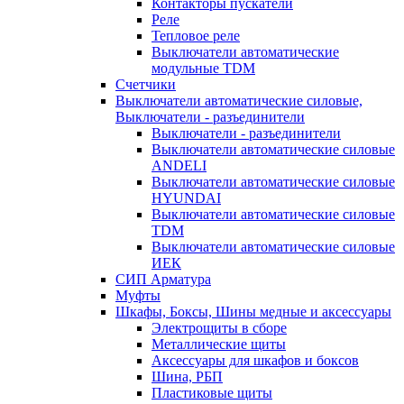
Контакторы пускатели
Реле
Тепловое реле
Выключатели автоматические
модульные TDM
Счетчики
Выключатели автоматические силовые,
Выключатели - разъединители
Выключатели - разъединители
Выключатели автоматические силовые
ANDELI
Выключатели автоматические силовые
HYUNDAI
Выключатели автоматические силовые
TDM
Выключатели автоматические силовые
ИЕК
СИП Арматура
Муфты
Шкафы, Боксы, Шины медные и аксессуары
Электрощиты в сборе
Металлические щиты
Аксессуары для шкафов и боксов
Шина, РБП
Пластиковые щиты