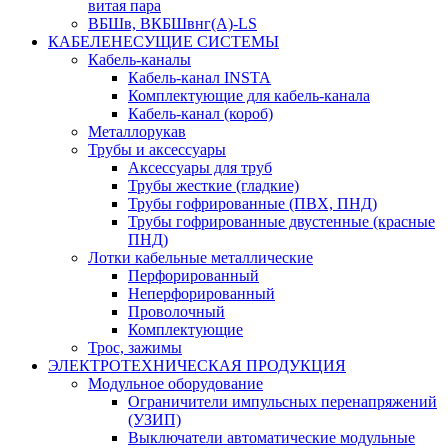
витая пара
ВБШв, ВКБШвнг(А)-LS
КАБЕЛЕНЕСУЩИЕ СИСТЕМЫ
Кабель-каналы
Кабель-канал INSTA
Комплектующие для кабель-канала
Кабель-канал (короб)
Металлорукав
Трубы и аксессуары
Аксессуары для труб
Трубы жесткие (гладкие)
Трубы гофрированные (ПВХ, ПНД)
Трубы гофрированные двустенные (красные
ПНД)
Лотки кабельные металлические
Перфорированный
Неперфорированный
Проволочный
Комплектующие
Трос, зажимы
ЭЛЕКТРОТЕХНИЧЕСКАЯ ПРОДУКЦИЯ
Модульное оборудование
Ограничители импульсных перенапряжений
(УЗИП)
Выключатели автоматические модульные