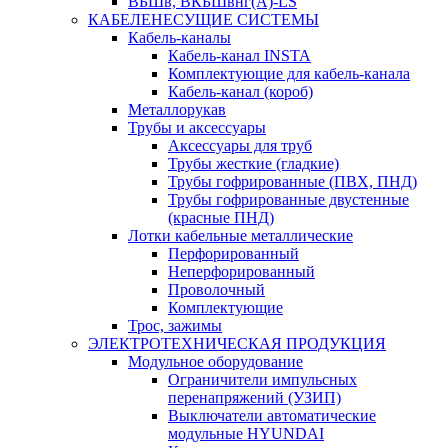
ВБШв, ВКБШвнг(А)-LS
КАБЕЛЕНЕСУЩИЕ СИСТЕМЫ
Кабель-каналы
Кабель-канал INSTA
Комплектующие для кабель-канала
Кабель-канал (короб)
Металлорукав
Трубы и аксессуары
Аксессуары для труб
Трубы жесткие (гладкие)
Трубы гофрированные (ПВХ, ПНД)
Трубы гофрированные двустенные
(красные ПНД)
Лотки кабельные металлические
Перфорированный
Неперфорированный
Проволочный
Комплектующие
Трос, зажимы
ЭЛЕКТРОТЕХНИЧЕСКАЯ ПРОДУКЦИЯ
Модульное оборудование
Ограничители импульсных
перенапряжений (УЗИП)
Выключатели автоматические
модульные HYUNDAI