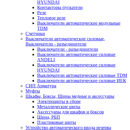
HYUNDAI
Контакторы пускатели
Реле
Тепловое реле
Выключатели автоматические модульные
TDM
Счетчики
Выключатели автоматические силовые,
Выключатели - разъединители
Выключатели - разъединители
Выключатели автоматические силовые
ANDELI
Выключатели автоматические силовые
HYUNDAI
Выключатели автоматические силовые TDM
Выключатели автоматические силовые ИЕК
СИП Арматура
Муфты
Шкафы, Боксы, Шины медные и аксессуары
Электрощиты в сборе
Металлические щиты
Аксессуары для шкафов и боксов
Шина, РБП
Пластиковые щиты
Устройство автоматического ввода резерва