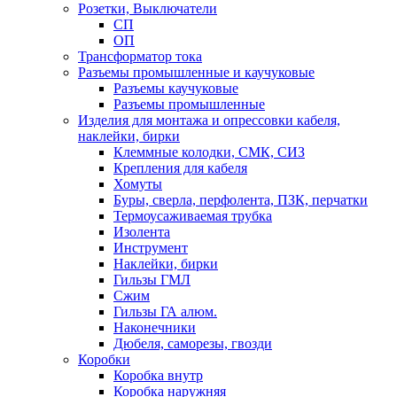
Розетки, Выключатели
СП
ОП
Трансформатор тока
Разъемы промышленные и каучуковые
Разъемы каучуковые
Разъемы промышленные
Изделия для монтажа и опрессовки кабеля,
наклейки, бирки
Клеммные колодки, СМК, СИЗ
Крепления для кабеля
Хомуты
Буры, сверла, перфолента, ПЗК, перчатки
Термоусаживаемая трубка
Изолента
Инструмент
Наклейки, бирки
Гильзы ГМЛ
Сжим
Гильзы ГА алюм.
Наконечники
Дюбеля, саморезы, гвозди
Коробки
Коробка внутр
Коробка наружняя