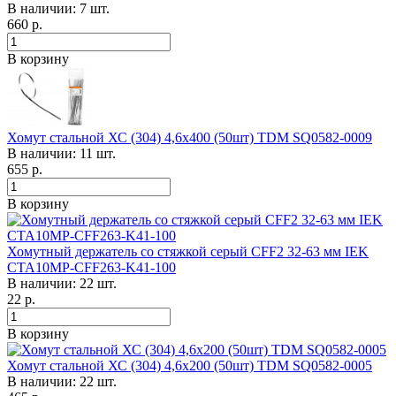
В наличии: 7 шт.
660
р.
В корзину
Хомут стальной ХС (304) 4,6х400 (50шт) TDM SQ0582-0009
В наличии: 11 шт.
655
р.
В корзину
Хомутный держатель со стяжкой серый CFF2 32-63 мм IEK
CTA10MP-CFF263-K41-100
В наличии: 22 шт.
22
р.
В корзину
Хомут стальной ХС (304) 4,6х200 (50шт) TDM SQ0582-0005
В наличии: 22 шт.