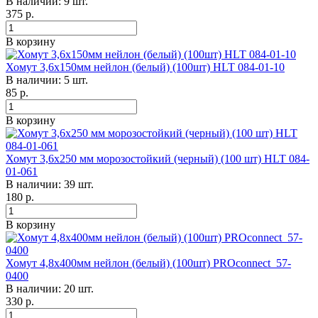
В наличии: 9 шт.
375
р.
В корзину
Хомут 3,6х150мм нейлон (белый) (100шт) HLT 084-01-10
В наличии: 5 шт.
85
р.
В корзину
Хомут 3,6х250 мм морозостойкий (черный) (100 шт) HLT 084-
01-061
В наличии: 39 шт.
180
р.
В корзину
Хомут 4,8х400мм нейлон (белый) (100шт) PROconnect 57-
0400
В наличии: 20 шт.
330
р.