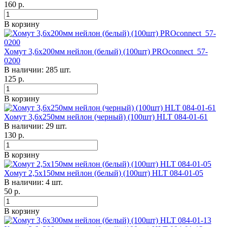
160
р.
В корзину
Хомут 3,6х200мм нейлон (белый) (100шт) PROconnect 57-
0200
В наличии: 285 шт.
125
р.
В корзину
Хомут 3,6х250мм нейлон (черный) (100шт) HLT 084-01-61
В наличии: 29 шт.
130
р.
В корзину
Хомут 2,5х150мм нейлон (белый) (100шт) HLT 084-01-05
В наличии: 4 шт.
50
р.
В корзину