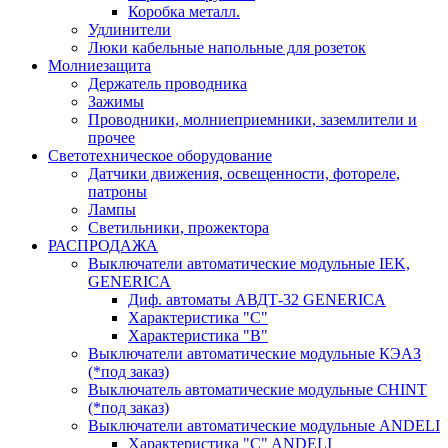
Коробка металл.
Удлинители
Люки кабельные напольные для розеток
Молниезащита
Держатель проводника
Зажимы
Проводники, молниеприемники, заземлители и
прочее
Светотехническое оборудование
Датчики движения, освещенности, фотореле,
патроны
Лампы
Светильники, прожектора
РАСПРОДАЖА
Выключатели автоматические модульные IEK,
GENERICA
Диф. автоматы АВДТ-32 GENERICA
Характеристика "С"
Характеристика "В"
Выключатели автоматические модульные КЭАЗ
(*под заказ)
Выключатель автоматические модульные CHINT
(*под заказ)
Выключатели автоматические модульные ANDELI
Характеристика "C" ANDELI