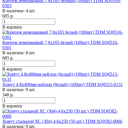
Крепеж ремешковый 7,6х165 черный (100шт) TDM SQ0516-
0303
В наличии: 4 шт.
685
р.
В корзину
Крепеж ремешковый 7,6х165 белый (100шт) TDM SQ0516-
0301
В наличии: 8 шт.
685
р.
В корзину
Хомут 4,8х400мм нейлон (белый) (100шт) TDM SQ0515-0131
В наличии: 9 шт.
340
р.
В корзину
Хомут стальной ХС (304) 4,6х250 (50 шт.) TDM SQ0582-0006
В наличии: 9 шт.