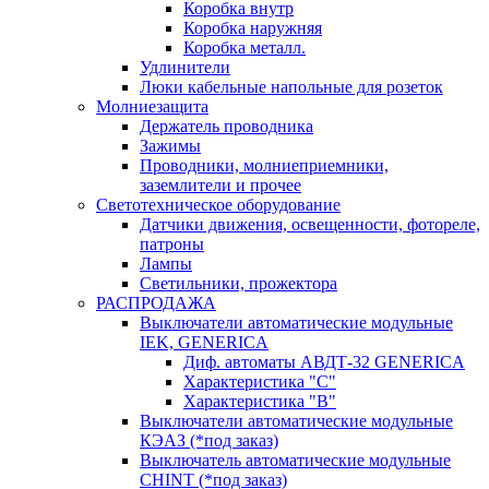
Коробка внутр
Коробка наружняя
Коробка металл.
Удлинители
Люки кабельные напольные для розеток
Молниезащита
Держатель проводника
Зажимы
Проводники, молниеприемники,
заземлители и прочее
Светотехническое оборудование
Датчики движения, освещенности, фотореле,
патроны
Лампы
Светильники, прожектора
РАСПРОДАЖА
Выключатели автоматические модульные
IEK, GENERICA
Диф. автоматы АВДТ-32 GENERICA
Характеристика "С"
Характеристика "В"
Выключатели автоматические модульные
КЭАЗ (*под заказ)
Выключатель автоматические модульные
CHINT (*под заказ)