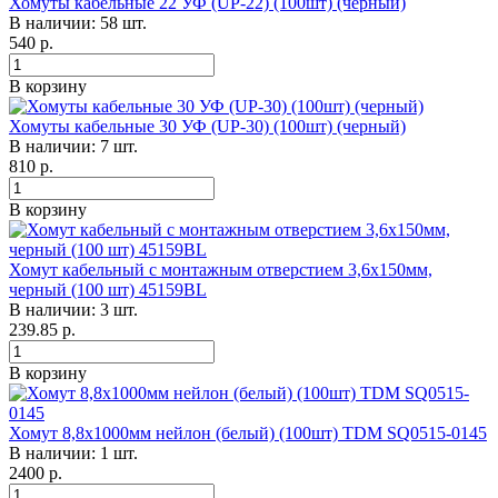
Хомуты кабельные 22 УФ (UP-22) (100шт) (черный)
В наличии: 58 шт.
540
р.
В корзину
Хомуты кабельные 30 УФ (UP-30) (100шт) (черный)
В наличии: 7 шт.
810
р.
В корзину
Хомут кабельный с монтажным отверстием 3,6х150мм,
черный (100 шт) 45159BL
В наличии: 3 шт.
239.85
р.
В корзину
Хомут 8,8х1000мм нейлон (белый) (100шт) TDM SQ0515-0145
В наличии: 1 шт.
2400
р.