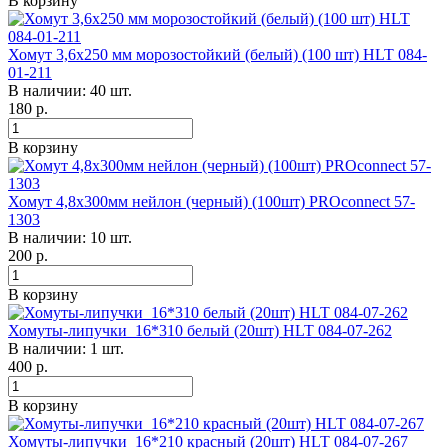
В корзину
Хомут 3,6х250 мм морозостойкий (белый) (100 шт) HLT 084-
01-211
В наличии: 40 шт.
180
р.
В корзину
Хомут 4,8х300мм нейлон (черный) (100шт) PROconnect 57-
1303
В наличии: 10 шт.
200
р.
В корзину
Хомуты-липучки 16*310 белый (20шт) HLT 084-07-262
В наличии: 1 шт.
400
р.
В корзину
Хомуты-липучки 16*210 красный (20шт) HLT 084-07-267