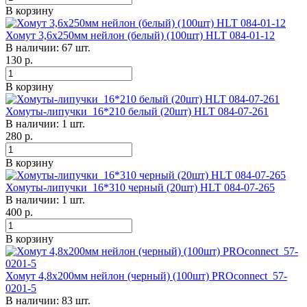
В корзину
Хомут 3,6х250мм нейлон (белый) (100шт) HLT 084-01-12
В наличии: 67 шт.
130
р.
В корзину
Хомуты-липучки 16*210 белый (20шт) HLT 084-07-261
В наличии: 1 шт.
280
р.
В корзину
Хомуты-липучки 16*310 черный (20шт) HLT 084-07-265
В наличии: 1 шт.
400
р.
В корзину
Хомут 4,8х200мм нейлон (черный) (100шт) PROconnect 57-
0201-5
В наличии: 83 шт.