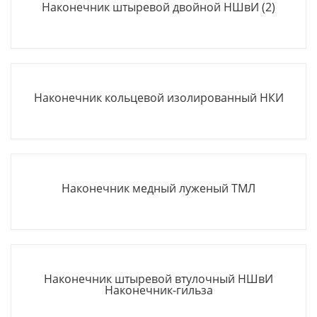
Наконечник штыревой двойной НШвИ (2)
Наконечник кольцевой изолированный НКИ
Наконечник медный луженый ТМЛ
Наконечник штыревой втулочный НШвИ
Наконечник-гильза