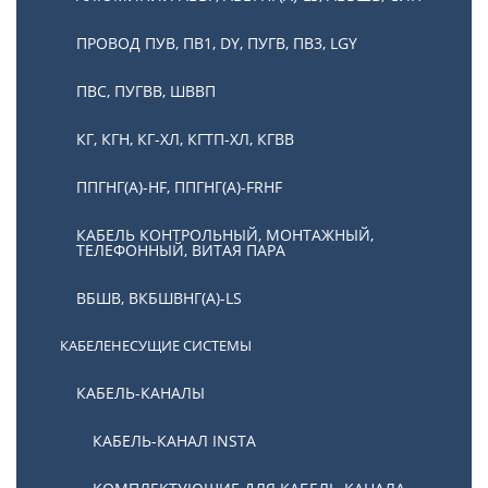
ПРОВОД ПУВ, ПВ1, DY, ПУГВ, ПВ3, LGY
ПВС, ПУГВВ, ШВВП
КГ, КГН, КГ-ХЛ, КГТП-ХЛ, КГВВ
ППГНГ(А)-HF, ППГНГ(А)-FRHF
КАБЕЛЬ КОНТРОЛЬНЫЙ, МОНТАЖНЫЙ,
ТЕЛЕФОННЫЙ, ВИТАЯ ПАРА
ВБШВ, ВКБШВНГ(А)-LS
КАБЕЛЕНЕСУЩИЕ СИСТЕМЫ
КАБЕЛЬ-КАНАЛЫ
КАБЕЛЬ-КАНАЛ INSTA