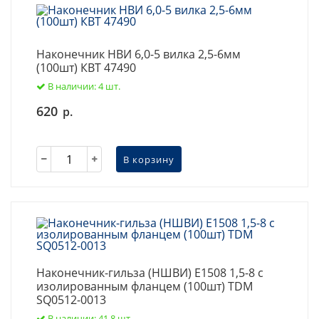
Наконечник НВИ 6,0-5 вилка 2,5-6мм
(100шт) КВТ 47490
В наличии: 4 шт.
620
р.
В корзину
Наконечник-гильза (НШВИ) Е1508 1,5-8 с
изолированным фланцем (100шт) TDM
SQ0512-0013
В наличии: 41.8 шт.