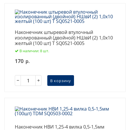
Наконечник штыревой втулочный
изолированный (двойной) НШвИ (2) 1,0х10
желтый (100 шт) T SQ0521-0005
В наличии: 8 шт.
170
р.
В корзину
Наконечник НВИ 1,25-4 вилка 0,5-1,5мм