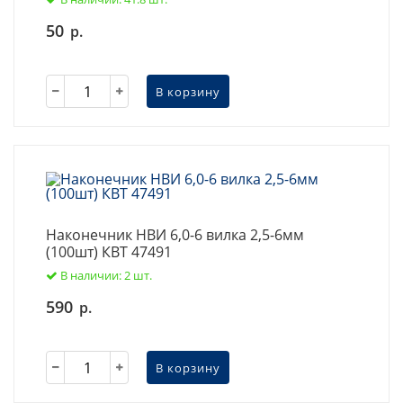
50
р.
В корзину
Наконечник НВИ 6,0-6 вилка 2,5-6мм
(100шт) КВТ 47491
В наличии: 2 шт.
590
р.
В корзину