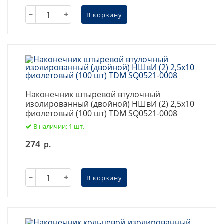
В корзину
Наконечник штыревой втулочный
изолированный (двойной) НШвИ (2) 2,5х10
фиолетовый (100 шт) TDM SQ0521-0008
В наличии: 1 шт.
274
р.
В корзину