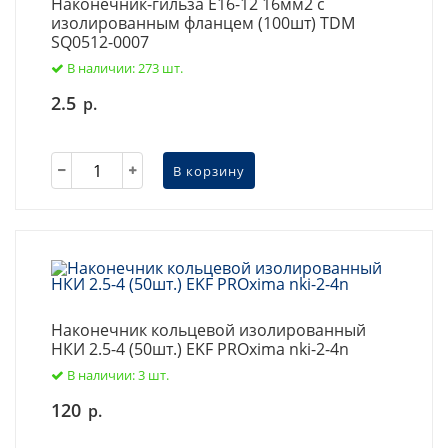
Наконечник-гильза Е16-12 16мм2 с
изолированным фланцем (100шт) TDM
SQ0512-0007
В наличии: 273 шт.
2.5
р.
В корзину
Наконечник кольцевой изолированный
НКИ 2.5-4 (50шт.) EKF PROxima nki-2-4n
В наличии: 3 шт.
120
р.