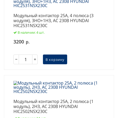
Модульный контактор 25А, 4 полюса (3
модуля), 3НО+1НЗ, AC 230В HYUNDAI
HIC2531NSX230C
В наличии: 4 шт.
3200
р.
В корзину
Модульный контактор 25А, 2 полюса (1
модуль), 2НЗ, AC 230В HYUNDAI
HIC2502NSX230C