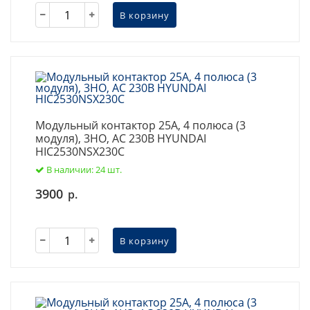
В корзину
Модульный контактор 25А, 4 полюса (3
модуля), 3НО, AC 230В HYUNDAI
HIC2530NSX230C
В наличии: 24 шт.
3900
р.
В корзину