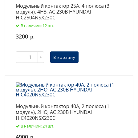
Модульный контактор 25А, 4 полюса (3
модуля), 4НЗ, AC 230В HYUNDAI
HIC2504NSX230C
В наличии: 12 шт.
3200
р.
В корзину
Модульный контактор 40А, 2 полюса (1
модуль), 2НО, AC 230В HYUNDAI
HIC4020NSX230C
В наличии: 24 шт.
4900
р.