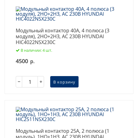
Модульный контактор 40А, 4 полюса (3
модуля), 2НО+2НЗ, AC 230В HYUNDAI
HIC4022NSX230C
В наличии: 4 шт.
4500
р.
В корзину
Модульный контактор 25А, 2 полюса (1
модуль), 1НО+1НЗ, AC 230В HYUNDAI