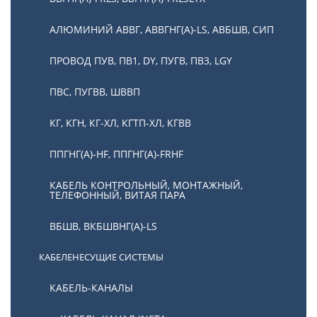
АЛЮМИНИЙ АВВГ, АВВГНГ(А)-LS, АВБШВ, СИП
ПРОВОД ПУВ, ПВ1, DY, ПУГВ, ПВ3, LGY
ПВС, ПУГВВ, ШВВП
КГ, КГН, КГ-ХЛ, КГТП-ХЛ, КГВВ
ППГНГ(А)-HF, ППГНГ(А)-FRHF
КАБЕЛЬ КОНТРОЛЬНЫЙ, МОНТАЖНЫЙ,
ТЕЛЕФОННЫЙ, ВИТАЯ ПАРА
ВБШВ, ВКБШВНГ(А)-LS
КАБЕЛЕНЕСУЩИЕ СИСТЕМЫ
КАБЕЛЬ-КАНАЛЫ