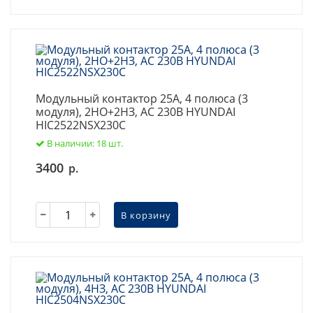
Модульный контактор 25А, 4 полюса (3
модуля), 2НО+2НЗ, AC 230В HYUNDAI
HIC2522NSX230C
В наличии: 18 шт.
3400
р.
В корзину