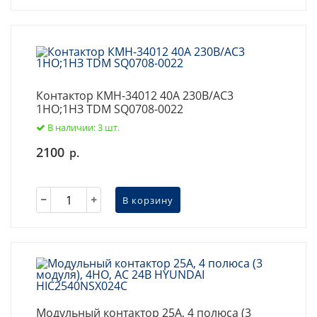
Контактор КМН-34012 40А 230В/АС3
1НО;1НЗ TDM SQ0708-0022
В наличии: 3 шт.
2100
р.
В корзину
Модульный контактор 25А, 4 полюса (3