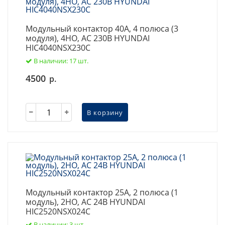
Модульный контактор 40А, 4 полюса (3
модуля), 4НО, AC 230В HYUNDAI
HIC4040NSX230C
В наличии: 17 шт.
4500
р.
В корзину
Модульный контактор 25А, 2 полюса (1
модуль), 2НО, AC 24В HYUNDAI
HIC2520NSX024C
В наличии: 3 шт.