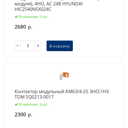
модуля), 4НО, AC 24В HYUNDAI
HIC2540NSX024C
В наличии: 3 шт.
2680
р.
В корзину
Контактор модульный КМ63/4-25 3НО;1НЗ
TDM SQ0213-0017
В наличии: 3 шт.
2300
р.