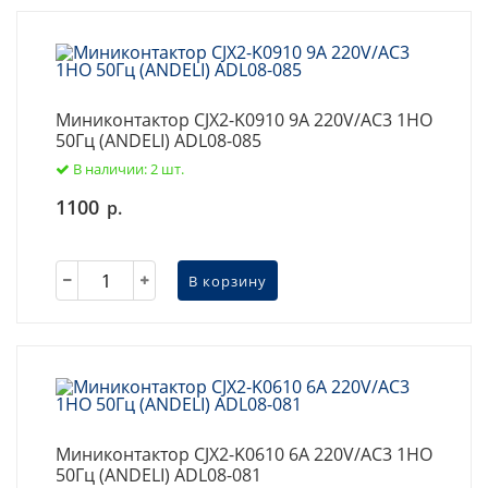
Миниконтактор CJX2-K0910 9A 220V/AC3 1НО
50Гц (ANDELI) ADL08-085
В наличии: 2 шт.
1100
р.
В корзину
Миниконтактор CJX2-K0610 6A 220V/AC3 1НО
50Гц (ANDELI) ADL08-081