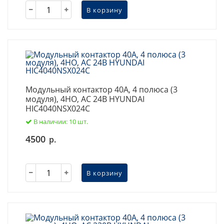
В корзину
Модульный контактор 40А, 4 полюса (3
модуля), 4НО, AC 24В HYUNDAI
HIC4040NSX024C
В наличии: 10 шт.
4500
р.
В корзину