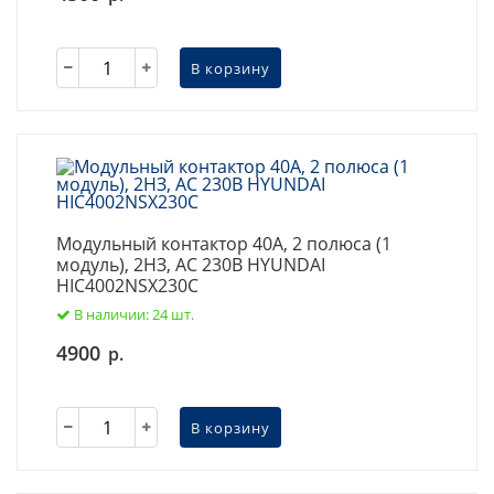
В корзину
Модульный контактор 40А, 2 полюса (1
модуль), 2НЗ, AC 230В HYUNDAI
HIC4002NSX230C
В наличии: 24 шт.
4900
р.
В корзину