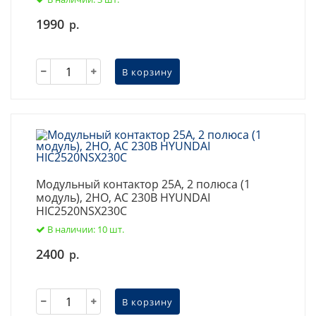
1990
р.
В корзину
Модульный контактор 25А, 2 полюса (1
модуль), 2НО, AC 230В HYUNDAI
HIC2520NSX230C
В наличии: 10 шт.
2400
р.
В корзину