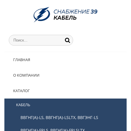
ГЛАВНАЯ
О КОМПАНИИ
КАТАЛОГ
КАБЕЛЬ
ВВГНГ(А)-LS, ВВГНГ(А)-LSLTX, ВВГЭНГ-LS
ВВГНГ(А)-FRLS, ВВГНГ(А)-FRLSLTX