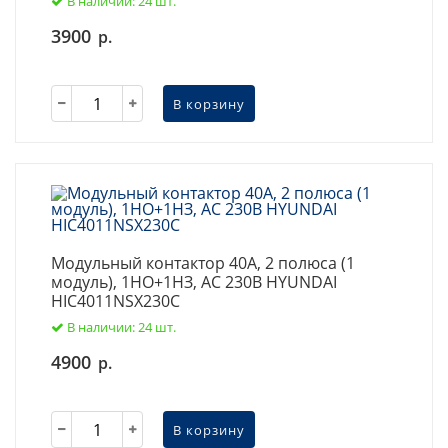
В наличии: 24 шт.
3900
р.
В корзину
Модульный контактор 40А, 2 полюса (1
модуль), 1НО+1НЗ, AC 230В HYUNDAI
HIC4011NSX230C
В наличии: 24 шт.
4900
р.
В корзину