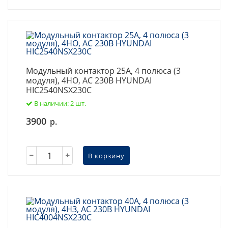
Модульный контактор 25А, 4 полюса (3
модуля), 4НО, AC 230В HYUNDAI
HIC2540NSX230C
В наличии: 2 шт.
3900
р.
В корзину