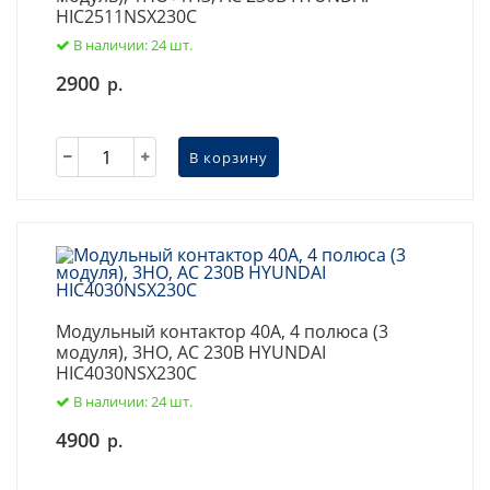
HIC2511NSX230C
В наличии: 24 шт.
2900
р.
В корзину
Модульный контактор 40А, 4 полюса (3
модуля), 3НО, AC 230В HYUNDAI
HIC4030NSX230C
В наличии: 24 шт.
4900
р.