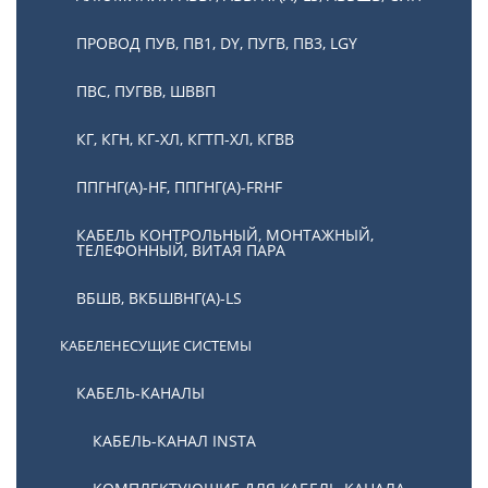
ПРОВОД ПУВ, ПВ1, DY, ПУГВ, ПВ3, LGY
ПВС, ПУГВВ, ШВВП
КГ, КГН, КГ-ХЛ, КГТП-ХЛ, КГВВ
ППГНГ(А)-HF, ППГНГ(А)-FRHF
КАБЕЛЬ КОНТРОЛЬНЫЙ, МОНТАЖНЫЙ,
ТЕЛЕФОННЫЙ, ВИТАЯ ПАРА
ВБШВ, ВКБШВНГ(А)-LS
КАБЕЛЕНЕСУЩИЕ СИСТЕМЫ
КАБЕЛЬ-КАНАЛЫ
КАБЕЛЬ-КАНАЛ INSTA