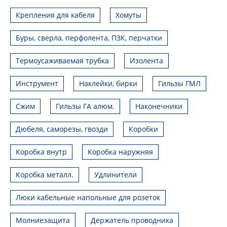
Крепления для кабеля
Хомуты
Буры, сверла, перфолента, ПЗК, перчатки
Термоусаживаемая трубка
Изолента
Инструмент
Наклейки, бирки
Гильзы ГМЛ
Сжим
Гильзы ГА алюм.
Наконечники
Дюбеля, саморезы, гвозди
Коробки
Коробка внутр
Коробка наружняя
Коробка металл.
Удлинители
Люки кабельные напольные для розеток
Молниезащита
Держатель проводника