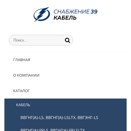
ГЛАВНАЯ
О КОМПАНИИ
КАТАЛОГ
КАБЕЛЬ
ВВГНГ(А)-LS, ВВГНГ(А)-LSLTX, ВВГЭНГ-LS
ВВГНГ(А)-FRLS, ВВГНГ(А)-FRLSLTX