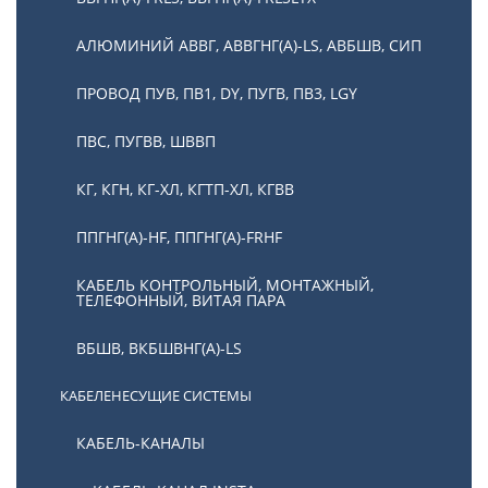
АЛЮМИНИЙ АВВГ, АВВГНГ(А)-LS, АВБШВ, СИП
ПРОВОД ПУВ, ПВ1, DY, ПУГВ, ПВ3, LGY
ПВС, ПУГВВ, ШВВП
КГ, КГН, КГ-ХЛ, КГТП-ХЛ, КГВВ
ППГНГ(А)-HF, ППГНГ(А)-FRHF
КАБЕЛЬ КОНТРОЛЬНЫЙ, МОНТАЖНЫЙ,
ТЕЛЕФОННЫЙ, ВИТАЯ ПАРА
ВБШВ, ВКБШВНГ(А)-LS
КАБЕЛЕНЕСУЩИЕ СИСТЕМЫ
КАБЕЛЬ-КАНАЛЫ