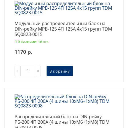
Модульный распределительный блок на
DIN-рейку МРБ-125 4П 125А 4х15 групп TDM
SQ0823-0015
В наличии: 16 шт.
1170
р.
В корзину
Распределительный блок на DIN-рейку
РБ-200 4П 200А (4 шины 10xM6+1хM8) TDM
SQ0823-0008