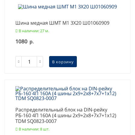
Шина медная ШМТ М1 3X20 Ш01060909
В наличии: 27 м.
1080
р.
В корзину
Распределительный блок на DIN-рейку
РБ-160 4П 160А (4 шины 2x9+2x8+7x7+1x12)
TDM SQ0823-0007
В наличии: 8 шт.