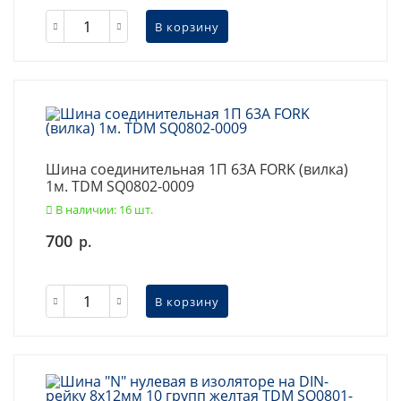
В корзину
Шина соединительная 1П 63A FORK (вилка)
1м. TDM SQ0802-0009
В наличии: 16 шт.
700
р.
В корзину