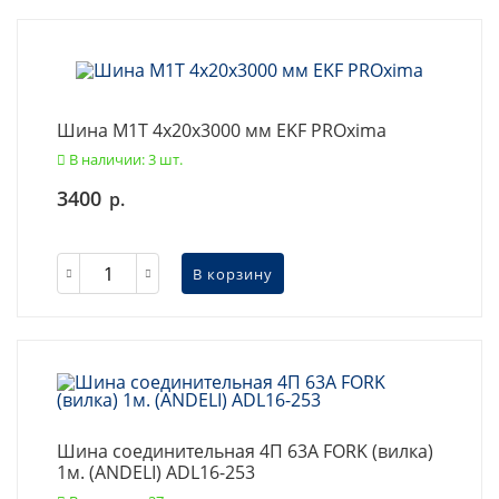
Шина М1T 4х20х3000 мм EKF PROxima
В наличии: 3 шт.
3400
р.
В корзину
Шина соединительная 4П 63A FORK (вилка)
1м. (ANDELI) ADL16-253