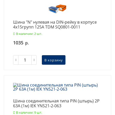
Шина "N" нулевая на DIN-рейку в корпусе
4х15групп 125А TDM SQ0801-0011
В наличии: 2 шт.
1035
р.
В корзину
Шина соединительная типа PIN (штырь) 2Р
63А (1м) IEK YNS21-2-063
В наличии: 9 шт.