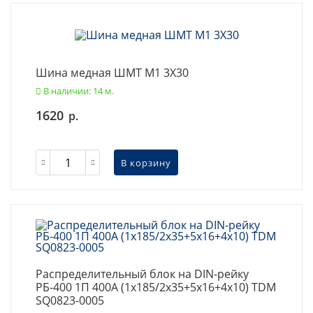
Шина медная ШМТ М1 3X30
В наличии: 14 м.
1620
р.
В корзину
Распределительный блок на DIN-рейку
РБ-400 1П 400А (1х185/2x35+5x16+4x10) TDM
SQ0823-0005