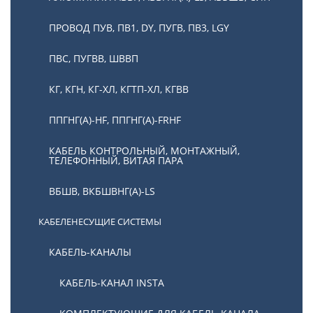
ПРОВОД ПУВ, ПВ1, DY, ПУГВ, ПВ3, LGY
ПВС, ПУГВВ, ШВВП
КГ, КГН, КГ-ХЛ, КГТП-ХЛ, КГВВ
ППГНГ(А)-HF, ППГНГ(А)-FRHF
КАБЕЛЬ КОНТРОЛЬНЫЙ, МОНТАЖНЫЙ,
ТЕЛЕФОННЫЙ, ВИТАЯ ПАРА
ВБШВ, ВКБШВНГ(А)-LS
КАБЕЛЕНЕСУЩИЕ СИСТЕМЫ
КАБЕЛЬ-КАНАЛЫ
КАБЕЛЬ-КАНАЛ INSTA