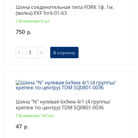
Шина соединительная типа FORK 1ф. 1м.
(вилка) EKF fork-01-63
В наличии: 6 шт.
750
р.
В корзину
Шина "N" нулевая 6х9мм 4/1 (4 группы/
крепеж по центру) TDM SQ0801-0036
В наличии: 147 шт.
47
р.