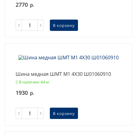
2770
р.
В корзину
Шина медная ШМТ М1 4X30 Ш01060910
В наличии: 64 м.
1930
р.
В корзину