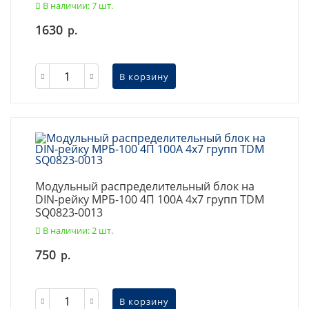
В наличии: 7 шт.
1630
р.
В корзину
Модульный распределительный блок на
DIN-рейку МРБ-100 4П 100А 4х7 групп TDM
SQ0823-0013
В наличии: 2 шт.
750
р.
В корзину