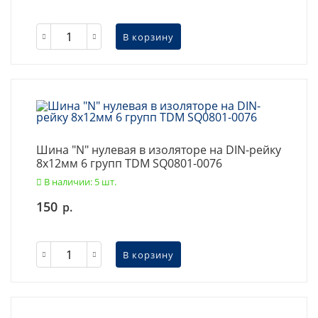
В корзину
Шина "N" нулевая в изоляторе на DIN-рейку
8x12мм 6 групп TDM SQ0801-0076
В наличии: 5 шт.
150
р.
В корзину