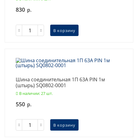
830
р.
В корзину
Шина соединительная 1П 63А PIN 1м
(штырь) SQ0802-0001
В наличии: 27 шт.
550
р.
В корзину