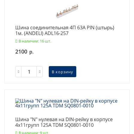
Шина соединительная 4П 63A PIN (штырь)
1м. (ANDELI) ADL16-257
В наличии: 16 шт.
2100
р.
В корзину
Шина "N" нулевая на DIN-рейку в корпусе
4х11групп 125А TDM SQ0801-0010
В наличии: 9 шт.