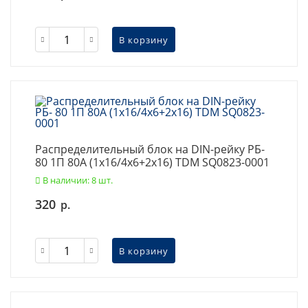
В корзину
Распределительный блок на DIN-рейку РБ-
80 1П 80А (1х16/4х6+2x16) TDM SQ0823-0001
В наличии: 8 шт.
320
р.
В корзину