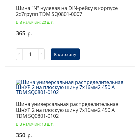
Шина "N" нулевая на DIN-рейку в корпусе
2х7групп TDM SQ0801-0007
В наличии: 20 шт.
365
р.
В корзину
Шина универсальная распределительная
ШнУР 2 на плоскую шину 7x16мм2 450 А
TDM SQ0801-0102
В наличии: 13 шт.
350
р.