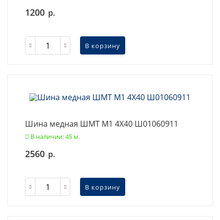
1200
р.
В корзину
Шина медная ШМТ М1 4X40 Ш01060911
В наличии: 45 м.
2560
р.
В корзину