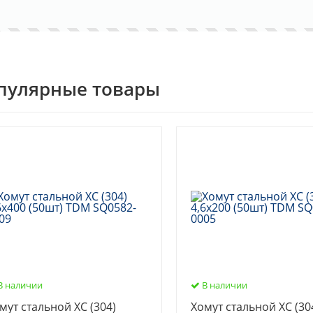
пулярные товары
В наличии
В наличии
мут стальной ХС (304)
Хомут стальной ХС (30