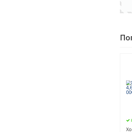
По
Хо