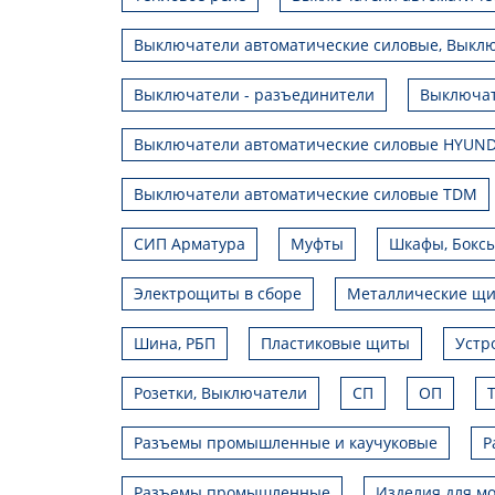
Выключатели автоматические силовые, Выклю
Выключатели - разъединители
Выключат
Выключатели автоматические силовые HYUND
Выключатели автоматические силовые TDM
СИП Арматура
Муфты
Шкафы, Боксы
Электрощиты в сборе
Металлические щ
Шина, РБП
Пластиковые щиты
Устр
Розетки, Выключатели
СП
ОП
Разъемы промышленные и каучуковые
Р
Разъемы промышленные
Изделия для мо