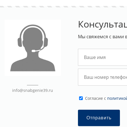
Консульта
Мы свяжемся с вами 
info@snabgenie39.ru
Cогласие с
политико
Отправить