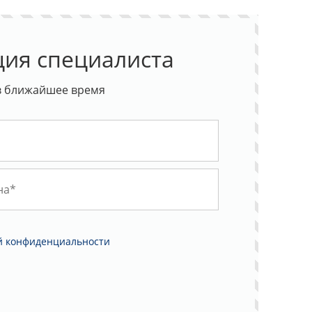
ция специалиста
в ближайшее время
й конфиденциальности