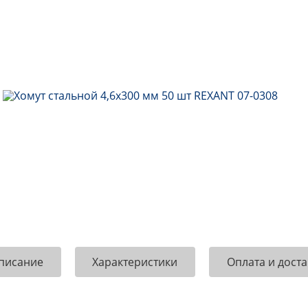
писание
Характеристики
Оплата и доста