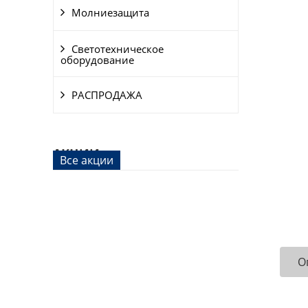
Молниезащита
Светотехническое
оборудование
РАСПРОДАЖА
АКЦИИ
Все акции
О