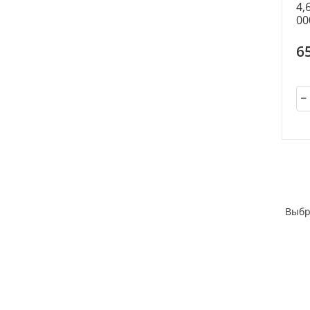
4,
00
6
Выбр