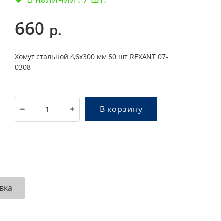
660
р.
Хомут стальной 4,6х300 мм 50 шт REXANT 07-
0308
В корзину
вка