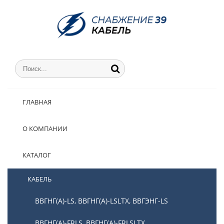
ГЛАВНАЯ
О КОМПАНИИ
КАТАЛОГ
КАБЕЛЬ
ВВГНГ(А)-LS, ВВГНГ(А)-LSLTX, ВВГЭНГ-LS
ВВГНГ(А)-FRLS, ВВГНГ(А)-FRLSLTX