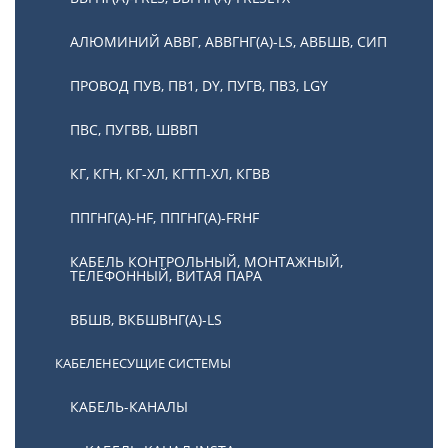
АЛЮМИНИЙ АВВГ, АВВГНГ(А)-LS, АВБШВ, СИП
ПРОВОД ПУВ, ПВ1, DY, ПУГВ, ПВ3, LGY
ПВС, ПУГВВ, ШВВП
КГ, КГН, КГ-ХЛ, КГТП-ХЛ, КГВВ
ППГНГ(А)-HF, ППГНГ(А)-FRHF
КАБЕЛЬ КОНТРОЛЬНЫЙ, МОНТАЖНЫЙ,
ТЕЛЕФОННЫЙ, ВИТАЯ ПАРА
ВБШВ, ВКБШВНГ(А)-LS
КАБЕЛЕНЕСУЩИЕ СИСТЕМЫ
КАБЕЛЬ-КАНАЛЫ