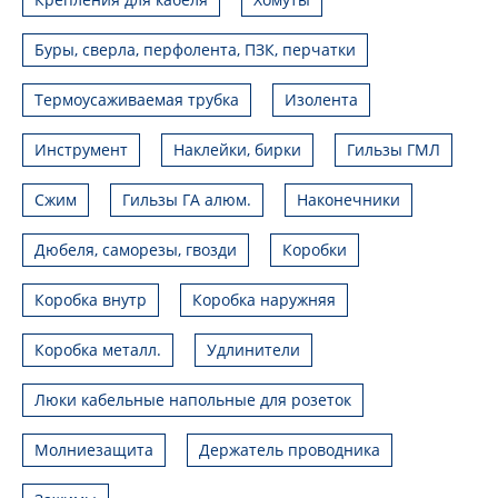
Буры, сверла, перфолента, ПЗК, перчатки
Термоусаживаемая трубка
Изолента
Инструмент
Наклейки, бирки
Гильзы ГМЛ
Сжим
Гильзы ГА алюм.
Наконечники
Дюбеля, саморезы, гвозди
Коробки
Коробка внутр
Коробка наружняя
Коробка металл.
Удлинители
Люки кабельные напольные для розеток
Молниезащита
Держатель проводника