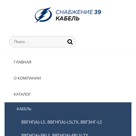
ГЛАВНАЯ
О КОМПАНИИ
КАТАЛОГ
КАБЕЛЬ
ВВГНГ(А)-LS, ВВГНГ(А)-LSLTX, ВВГЭНГ-LS
ВВГНГ(А)-FRLS, ВВГНГ(А)-FRLSLTX