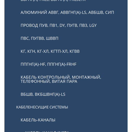
АЛЮМИНИЙ АВВГ, АВВГНГ(А)-LS, АВБШВ, СИП
ПРОВОД ПУВ, ПВ1, DY, ПУГВ, ПВ3, LGY
ПВС, ПУГВВ, ШВВП
КГ, КГН, КГ-ХЛ, КГТП-ХЛ, КГВВ
ППГНГ(А)-HF, ППГНГ(А)-FRHF
КАБЕЛЬ КОНТРОЛЬНЫЙ, МОНТАЖНЫЙ,
ТЕЛЕФОННЫЙ, ВИТАЯ ПАРА
ВБШВ, ВКБШВНГ(А)-LS
КАБЕЛЕНЕСУЩИЕ СИСТЕМЫ
КАБЕЛЬ-КАНАЛЫ