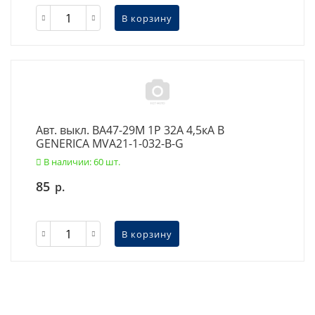
В корзину
Авт. выкл. ВА47-29М 1P 32А 4,5кА B
GENERICA MVA21-1-032-B-G
В наличии: 60 шт.
85
р.
В корзину