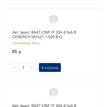
Авт. выкл. ВА47-29М 1P 20А 4,5кА B
GENERICA MVA21-1-020-B-G
В наличии: 58 шт.
85
р.
В корзину
Авт. выкл. ВА47-29М 1P 40А 4,5кА B