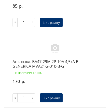
85
р.
В корзину
Авт. выкл. ВА47-29М 2P 10А 4,5кА B
GENERICA MVA21-2-010-B-G
В наличии: 12 шт.
170
р.
В корзину