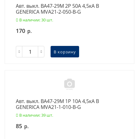
Авт. выкл. ВА47-29М 2P 50А 4,5кА B
GENERICA MVA21-2-050-B-G
В наличии: 30 шт.
170
р.
В корзину
Авт. выкл. ВА47-29М 1P 10А 4,5кА B
GENERICA MVA21-1-010-B-G
В наличии: 39 шт.
85
р.