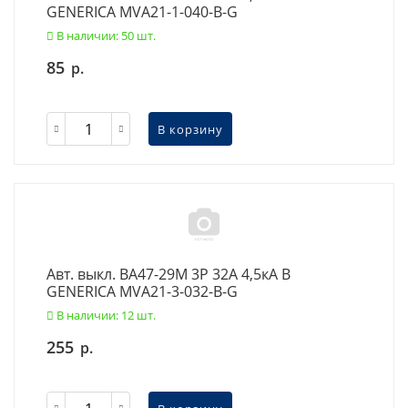
GENERICA MVA21-1-040-B-G
В наличии: 50 шт.
85
р.
В корзину
Авт. выкл. ВА47-29М 3P 32А 4,5кА B
GENERICA MVA21-3-032-B-G
В наличии: 12 шт.
255
р.