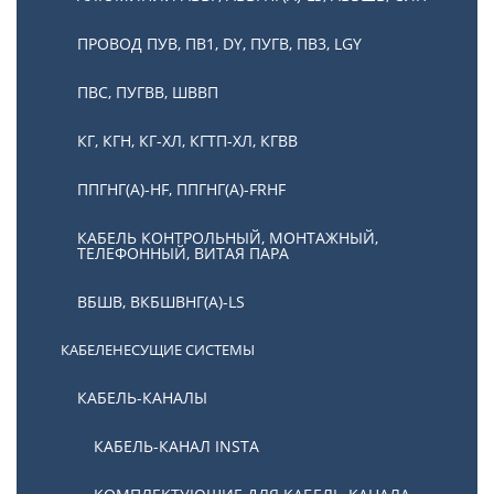
ПРОВОД ПУВ, ПВ1, DY, ПУГВ, ПВ3, LGY
ПВС, ПУГВВ, ШВВП
КГ, КГН, КГ-ХЛ, КГТП-ХЛ, КГВВ
ППГНГ(А)-HF, ППГНГ(А)-FRHF
КАБЕЛЬ КОНТРОЛЬНЫЙ, МОНТАЖНЫЙ,
ТЕЛЕФОННЫЙ, ВИТАЯ ПАРА
ВБШВ, ВКБШВНГ(А)-LS
КАБЕЛЕНЕСУЩИЕ СИСТЕМЫ
КАБЕЛЬ-КАНАЛЫ
КАБЕЛЬ-КАНАЛ INSTA