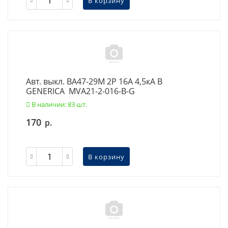
В корзину
Авт. выкл. ВА47-29М 2P 16А 4,5кА B
GENERICA MVA21-2-016-B-G
В наличии: 83 шт.
170
р.
В корзину