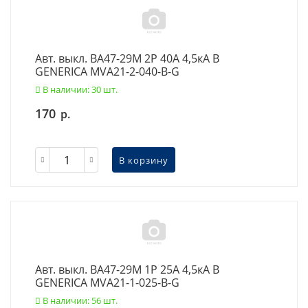
Авт. выкл. ВА47-29М 2P 40А 4,5кА B
GENERICA MVA21-2-040-B-G
В наличии: 30 шт.
170
р.
В корзину
Авт. выкл. ВА47-29М 1P 25А 4,5кА B
GENERICA MVA21-1-025-B-G
В наличии: 56 шт.