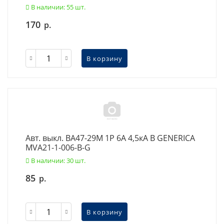
В наличии: 55 шт.
170
р.
В корзину
Авт. выкл. ВА47-29М 1P 6А 4,5кА B GENERICA
MVA21-1-006-B-G
В наличии: 30 шт.
85
р.
В корзину