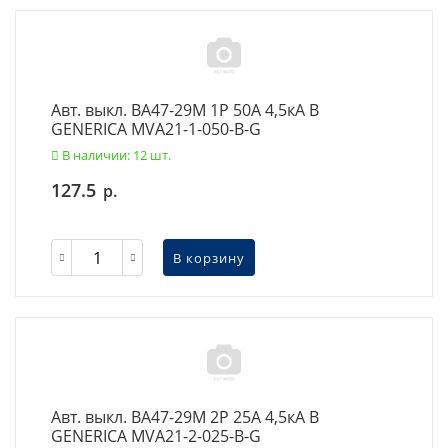
Авт. выкл. ВА47-29М 1P 50А 4,5кА B
GENERICA MVA21-1-050-B-G
В наличии: 12 шт.
127.5
р.
В корзину
Авт. выкл. ВА47-29М 2P 25А 4,5кА B
GENERICA MVA21-2-025-B-G