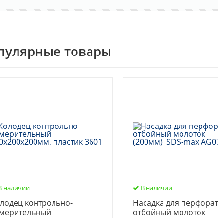
пулярные товары
В наличии
В наличии
лодец контрольно-
Насадка для перфорат
мерительный
отбойный молоток