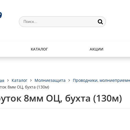
КАТАЛОГ
АКЦИИ
Каталог
Молниезащита
Проводники, молниеприемн
ая
ток 8мм ОЦ, бухта (130м)
уток 8мм ОЦ, бухта (130м)