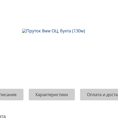
писание
Характеристики
Оплата и доста
ата