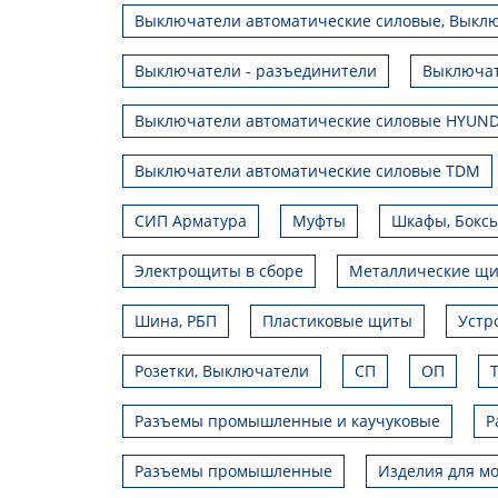
Выключатели автоматические силовые, Выклю
Выключатели - разъединители
Выключат
Выключатели автоматические силовые HYUND
Выключатели автоматические силовые TDM
СИП Арматура
Муфты
Шкафы, Боксы
Электрощиты в сборе
Металлические щ
Шина, РБП
Пластиковые щиты
Устр
Розетки, Выключатели
СП
ОП
Разъемы промышленные и каучуковые
Р
Разъемы промышленные
Изделия для мо