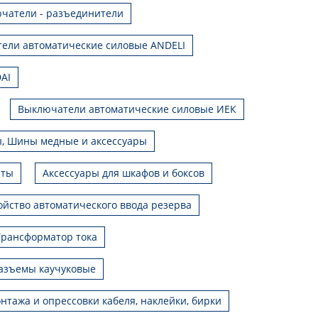
чатели - разъединители
ели автоматические силовые ANDELI
AI
Выключатели автоматические силовые ИЕК
, Шины медные и аксессуары
иты
Аксессуары для шкафов и боксов
ойство автоматического ввода резерва
Трансформатор тока
азъемы каучуковые
нтажа и опрессовки кабеля, наклейки, бирки