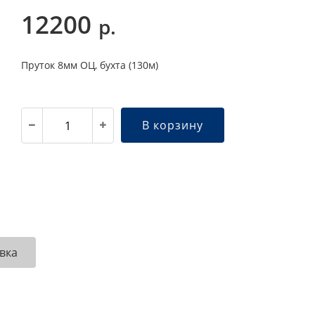
12200
р.
Пруток 8мм ОЦ, бухта (130м)
В корзину
вка