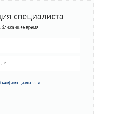
ция специалиста
в ближайшее время
й конфиденциальности