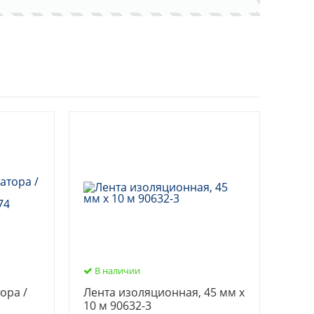
В наличии
ора /
Лента изоляционная, 45 мм х
10 м 90632-3