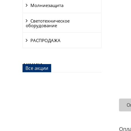
Молниезащита
Светотехническое
оборудование
РАСПРОДАЖА
АКЦИИ
Все акции
О
Опл