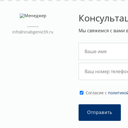
Консульта
Мы свяжемся с вами 
info@snabgenie39.ru
Cогласие с
политико
Отправить