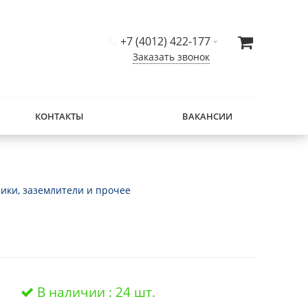
+7 (4012) 422-177
Заказать звонок
КОНТАКТЫ
ВАКАНСИИ
ики, заземлители и прочее
В наличии : 24 шт.