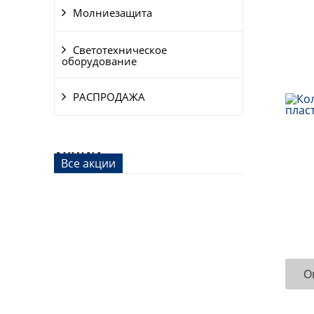
Молниезащита
Светотехническое
оборудование
РАСПРОДАЖА
АКЦИИ
Все акции
О