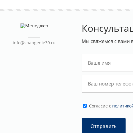
Консульта
Мы свяжемся с вами 
info@snabgenie39.ru
Cогласие с
политико
Отправить