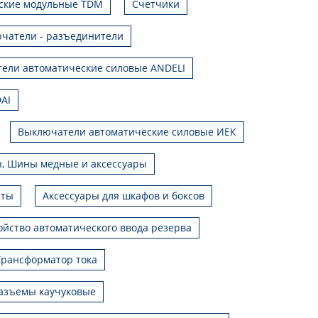
ские модульные TDM
Счетчики
чатели - разъединители
ели автоматические силовые ANDELI
AI
Выключатели автоматические силовые ИЕК
, Шины медные и аксессуары
иты
Аксессуары для шкафов и боксов
ойство автоматического ввода резерва
Трансформатор тока
азъемы каучуковые