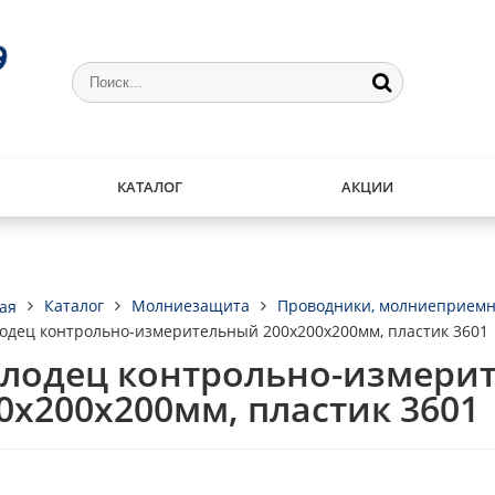
КАТАЛОГ
АКЦИИ
Каталог
Молниезащита
Проводники, молниеприемн
ая
одец контрольно-измерительный 200х200х200мм, пластик 3601
лодец контрольно-измери
0х200х200мм, пластик 3601