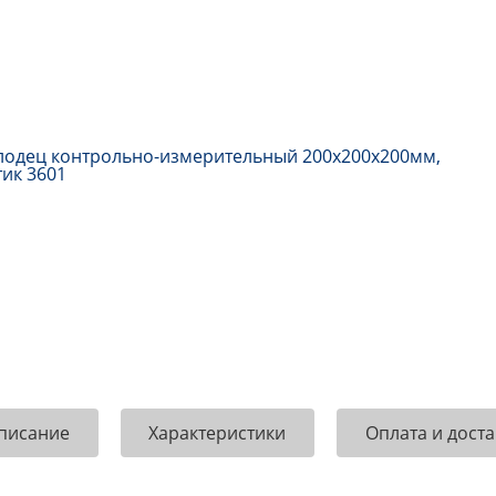
писание
Характеристики
Оплата и доста