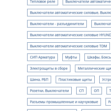
Тепловое реле
Выключатели автоматиче
Выключатели автоматические силовые, Выклю
Выключатели - разъединители
Выключат
Выключатели автоматические силовые HYUND
Выключатели автоматические силовые TDM
СИП Арматура
Муфты
Шкафы, Боксы
Электрощиты в сборе
Металлические щ
Шина, РБП
Пластиковые щиты
Устр
Розетки, Выключатели
СП
ОП
Разъемы промышленные и каучуковые
Р