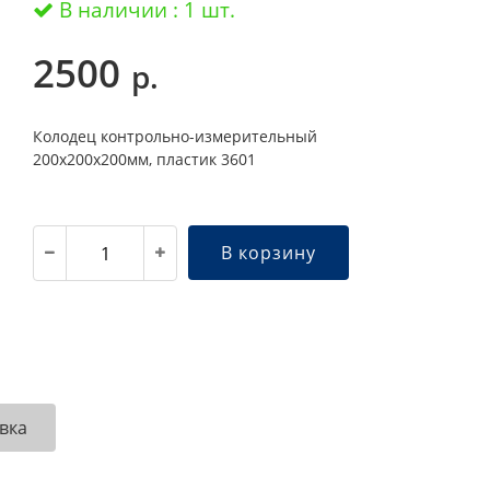
В наличии : 1 шт.
2500
р.
Колодец контрольно-измерительный
200х200х200мм, пластик 3601
В корзину
вка