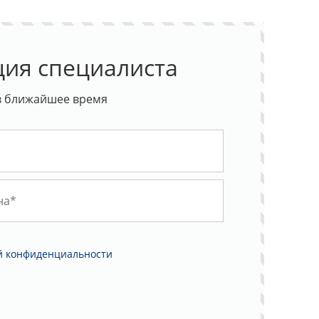
ция специалиста
в ближайшее время
й конфиденциальности