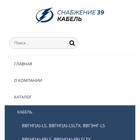
ГЛАВНАЯ
О КОМПАНИИ
КАТАЛОГ
КАБЕЛЬ
ВВГНГ(А)-LS, ВВГНГ(А)-LSLTX, ВВГЭНГ-LS
ВВГНГ(А)-FRLS, ВВГНГ(А)-FRLSLTX