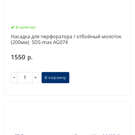
В наличии
Насадка для перфоратора / отбойный молоток
(200мм) SDS-max AG074
1550
р.
В корзину