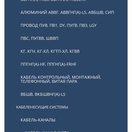
АЛЮМИНИЙ АВВГ, АВВГНГ(А)-LS, АВБШВ, СИП
ПРОВОД ПУВ, ПВ1, DY, ПУГВ, ПВ3, LGY
ПВС, ПУГВВ, ШВВП
КГ, КГН, КГ-ХЛ, КГТП-ХЛ, КГВВ
ППГНГ(А)-HF, ППГНГ(А)-FRHF
КАБЕЛЬ КОНТРОЛЬНЫЙ, МОНТАЖНЫЙ,
ТЕЛЕФОННЫЙ, ВИТАЯ ПАРА
ВБШВ, ВКБШВНГ(А)-LS
КАБЕЛЕНЕСУЩИЕ СИСТЕМЫ
КАБЕЛЬ-КАНАЛЫ