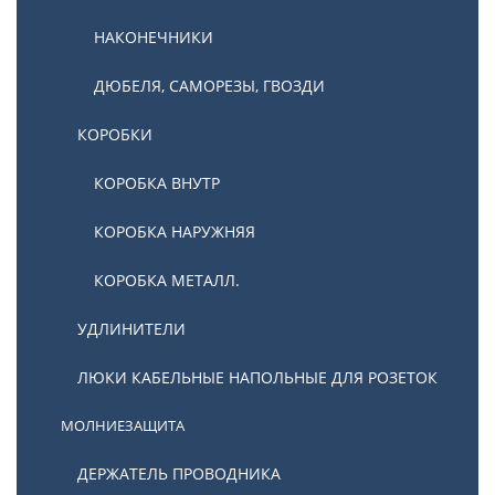
НАКОНЕЧНИКИ
ДЮБЕЛЯ, САМОРЕЗЫ, ГВОЗДИ
КОРОБКИ
КОРОБКА ВНУТР
КОРОБКА НАРУЖНЯЯ
КОРОБКА МЕТАЛЛ.
УДЛИНИТЕЛИ
ЛЮКИ КАБЕЛЬНЫЕ НАПОЛЬНЫЕ ДЛЯ РОЗЕТОК
МОЛНИЕЗАЩИТА
ДЕРЖАТЕЛЬ ПРОВОДНИКА