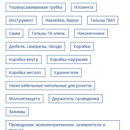
Термоусаживаемая трубка
Изолента
Инструмент
Наклейки, бирки
Гильзы ГМЛ
Сжим
Гильзы ГА алюм.
Наконечники
Дюбеля, саморезы, гвозди
Коробки
Коробка внутр
Коробка наружняя
Коробка металл.
Удлинители
Люки кабельные напольные для розеток
Молниезащита
Держатель проводника
Зажимы
Проводники, молниеприемники, заземлители и
прочее