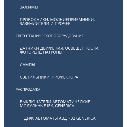
ЗАЖИМЫ
ПРОВОДНИКИ, МОЛНИЕПРИЕМНИКИ,
ЗАЗЕМЛИТЕЛИ И ПРОЧЕЕ
СВЕТОТЕХНИЧЕСКОЕ ОБОРУДОВАНИЕ
ДАТЧИКИ ДВИЖЕНИЯ, ОСВЕЩЕННОСТИ,
ФОТОРЕЛЕ, ПАТРОНЫ
ЛАМПЫ
СВЕТИЛЬНИКИ, ПРОЖЕКТОРА
РАСПРОДАЖА
ВЫКЛЮЧАТЕЛИ АВТОМАТИЧЕСКИЕ
МОДУЛЬНЫЕ IEK, GENERICA
ДИФ. АВТОМАТЫ АВДТ-32 GENERICA