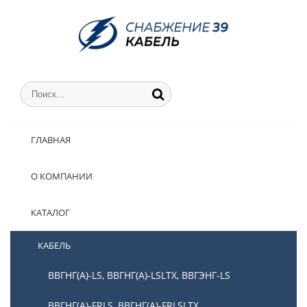
ГЛАВНАЯ
О КОМПАНИИ
КАТАЛОГ
КАБЕЛЬ
ВВГНГ(А)-LS, ВВГНГ(А)-LSLTX, ВВГЭНГ-LS
ВВГНГ(А)-FRLS, ВВГНГ(А)-FRLSLTX