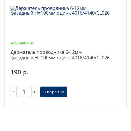
В наличии
Держатель проводника 6-12мм
фасадный,H=100мм,оцинк 4016/4140/CL026
190
р.
В корзину