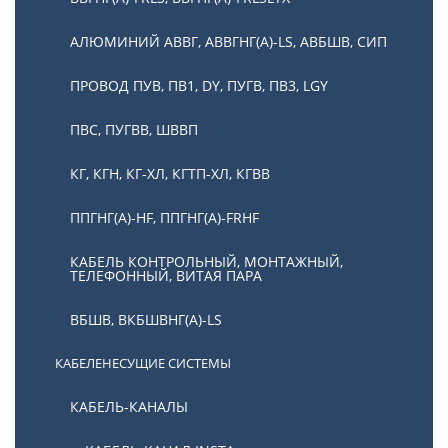
АЛЮМИНИЙ АВВГ, АВВГНГ(А)-LS, АВБШВ, СИП
ПРОВОД ПУВ, ПВ1, DY, ПУГВ, ПВ3, LGY
ПВС, ПУГВВ, ШВВП
КГ, КГН, КГ-ХЛ, КГТП-ХЛ, КГВВ
ППГНГ(А)-HF, ППГНГ(А)-FRHF
КАБЕЛЬ КОНТРОЛЬНЫЙ, МОНТАЖНЫЙ,
ТЕЛЕФОННЫЙ, ВИТАЯ ПАРА
ВБШВ, ВКБШВНГ(А)-LS
КАБЕЛЕНЕСУЩИЕ СИСТЕМЫ
КАБЕЛЬ-КАНАЛЫ