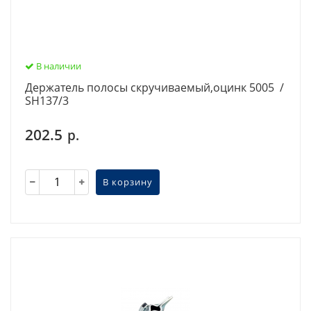
В наличии
Держатель полосы скручиваемый,оцинк 5005 /
SH137/3
202.5
р.
В корзину