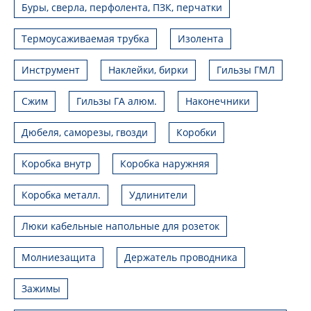
Буры, сверла, перфолента, ПЗК, перчатки
Термоусаживаемая трубка
Изолента
Инструмент
Наклейки, бирки
Гильзы ГМЛ
Сжим
Гильзы ГА алюм.
Наконечники
Дюбеля, саморезы, гвозди
Коробки
Коробка внутр
Коробка наружняя
Коробка металл.
Удлинители
Люки кабельные напольные для розеток
Молниезащита
Держатель проводника
Зажимы