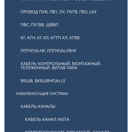
ПРОВОД ПУВ, ПВ1, DY, ПУГВ, ПВ3, LGY
ПВС, ПУГВВ, ШВВП
КГ, КГН, КГ-ХЛ, КГТП-ХЛ, КГВВ
ППГНГ(А)-HF, ППГНГ(А)-FRHF
КАБЕЛЬ КОНТРОЛЬНЫЙ, МОНТАЖНЫЙ,
ТЕЛЕФОННЫЙ, ВИТАЯ ПАРА
ВБШВ, ВКБШВНГ(А)-LS
КАБЕЛЕНЕСУЩИЕ СИСТЕМЫ
КАБЕЛЬ-КАНАЛЫ
КАБЕЛЬ-КАНАЛ INSTA