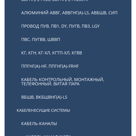
АЛЮМИНИЙ АВВГ, АВВГНГ(А)-LS, АВБШВ, СИП
ПРОВОД ПУВ, ПВ1, DY, ПУГВ, ПВ3, LGY
ПВС, ПУГВВ, ШВВП
КГ, КГН, КГ-ХЛ, КГТП-ХЛ, КГВВ
ППГНГ(А)-HF, ППГНГ(А)-FRHF
КАБЕЛЬ КОНТРОЛЬНЫЙ, МОНТАЖНЫЙ,
ТЕЛЕФОННЫЙ, ВИТАЯ ПАРА
ВБШВ, ВКБШВНГ(А)-LS
КАБЕЛЕНЕСУЩИЕ СИСТЕМЫ
КАБЕЛЬ-КАНАЛЫ