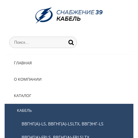
ГЛАВНАЯ
О КОМПАНИИ
КАТАЛОГ
КАБЕЛЬ
ВВГНГ(А)-LS, ВВГНГ(А)-LSLTX, ВВГЭНГ-LS
ВВГНГ(А)-FRLS, ВВГНГ(А)-FRLSLTX