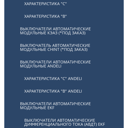
ХАРАКТЕРИСТИКА "С"
ХАРАКТЕРИСТИКА "В"
ВЫКЛЮЧАТЕЛИ АВТОМАТИЧЕСКИЕ
МОДУЛЬНЫЕ КЭАЗ (*ПОД ЗАКАЗ)
ВЫКЛЮЧАТЕЛЬ АВТОМАТИЧЕСКИЕ
МОДУЛЬНЫЕ CHINT (*ПОД ЗАКАЗ)
ВЫКЛЮЧАТЕЛИ АВТОМАТИЧЕСКИЕ
МОДУЛЬНЫЕ ANDELI
ХАРАКТЕРИСТИКА "C" ANDELI
ХАРАКТЕРИСТИКА "B" ANDELI
ВЫКЛЮЧАТЕЛИ АВТОМАТИЧЕСКИЕ
МОДУЛЬНЫЕ EKF
ВЫКЛЮЧАТЕЛИ АВТОМАТИЧЕСКИЕ
ДИФФЕРЕНЦИАЛЬНОГО ТОКА (АВДТ) EKF