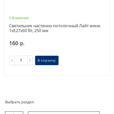
В наличии
Светильник настенно-потолочный Лайт мини
1хE27х60 Вт, 250 мм
160
р.
В корзину
Выбрать раздел: