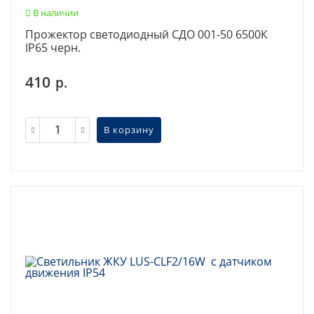
В наличии
Прожектор светодиодный СДО 001-50 6500К
IP65 черн.
410
р.
В корзину