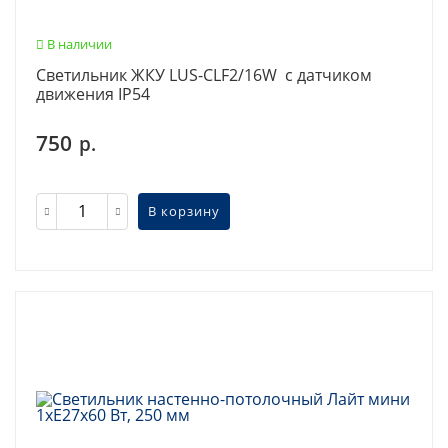
В наличии
Светильник ЖКУ LUS-CLF2/16W с датчиком
движения IP54
750
р.
В корзину