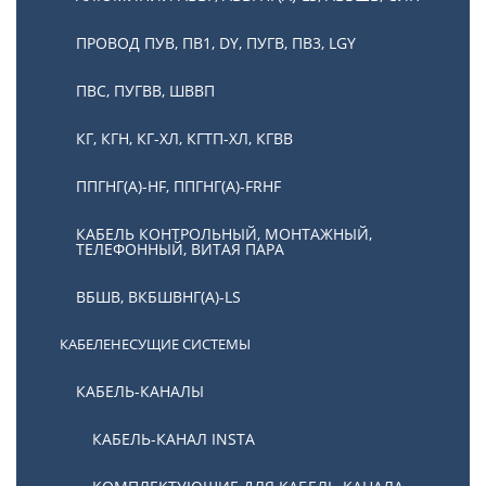
ПРОВОД ПУВ, ПВ1, DY, ПУГВ, ПВ3, LGY
ПВС, ПУГВВ, ШВВП
КГ, КГН, КГ-ХЛ, КГТП-ХЛ, КГВВ
ППГНГ(А)-HF, ППГНГ(А)-FRHF
КАБЕЛЬ КОНТРОЛЬНЫЙ, МОНТАЖНЫЙ,
ТЕЛЕФОННЫЙ, ВИТАЯ ПАРА
ВБШВ, ВКБШВНГ(А)-LS
КАБЕЛЕНЕСУЩИЕ СИСТЕМЫ
КАБЕЛЬ-КАНАЛЫ
КАБЕЛЬ-КАНАЛ INSTA