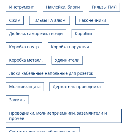
Инструмент
Наклейки, бирки
Гильзы ГМЛ
Сжим
Гильзы ГА алюм.
Наконечники
Дюбеля, саморезы, гвозди
Коробки
Коробка внутр
Коробка наружняя
Коробка металл.
Удлинители
Люки кабельные напольные для розеток
Молниезащита
Держатель проводника
Зажимы
Проводники, молниеприемники, заземлители и
прочее
Светотехническое оборудование