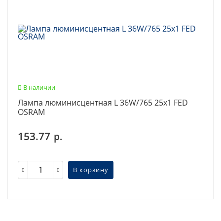
В наличии
Лампа люминисцентная L 36W/765 25х1 FED
OSRAM
153.77
р.
В корзину