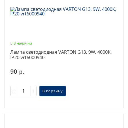
В наличии
Лампа светодиодная VARTON G13, 9W, 4000К,
IP20 vrt6000940
90
р.
В корзину