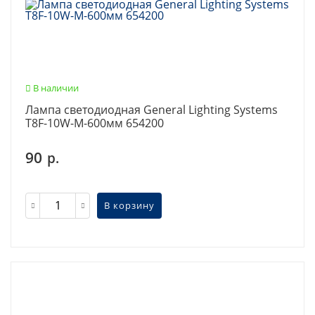
В наличии
Лампа светодиодная General Lighting Systems
T8F-10W-M-600мм 654200
90
р.
В корзину