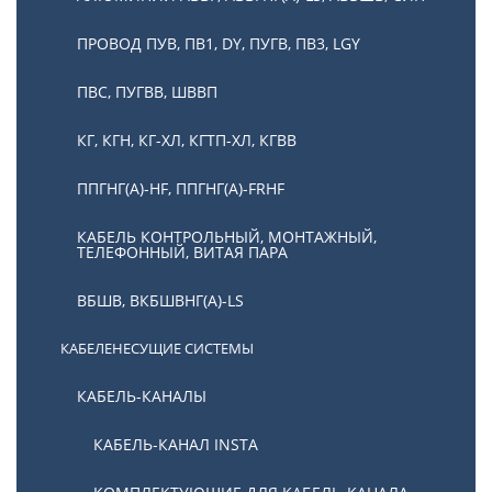
ПРОВОД ПУВ, ПВ1, DY, ПУГВ, ПВ3, LGY
ПВС, ПУГВВ, ШВВП
КГ, КГН, КГ-ХЛ, КГТП-ХЛ, КГВВ
ППГНГ(А)-HF, ППГНГ(А)-FRHF
КАБЕЛЬ КОНТРОЛЬНЫЙ, МОНТАЖНЫЙ,
ТЕЛЕФОННЫЙ, ВИТАЯ ПАРА
ВБШВ, ВКБШВНГ(А)-LS
КАБЕЛЕНЕСУЩИЕ СИСТЕМЫ
КАБЕЛЬ-КАНАЛЫ
КАБЕЛЬ-КАНАЛ INSTA