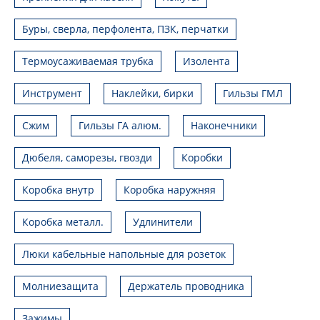
Буры, сверла, перфолента, ПЗК, перчатки
Термоусаживаемая трубка
Изолента
Инструмент
Наклейки, бирки
Гильзы ГМЛ
Сжим
Гильзы ГА алюм.
Наконечники
Дюбеля, саморезы, гвозди
Коробки
Коробка внутр
Коробка наружняя
Коробка металл.
Удлинители
Люки кабельные напольные для розеток
Молниезащита
Держатель проводника
Зажимы