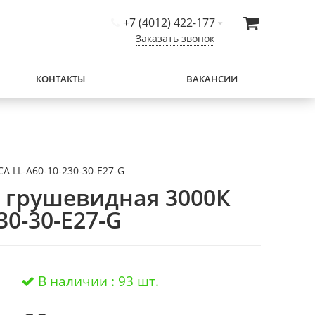
+7 (4012) 422-177
Заказать звонок
КОНТАКТЫ
ВАКАНСИИ
A LL-A60-10-230-30-E27-G
т грушевидная 3000К
30-30-E27-G
В наличии : 93 шт.