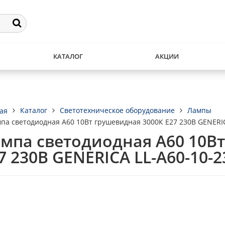
КАТАЛОГ
АКЦИИ
Каталог
Светотехническое оборудование
Лампы
ая
па светодиодная A60 10Вт грушевидная 3000К E27 230В GENERIC
мпа светодиодная A60 10В
7 230В GENERICA LL-A60-10-2