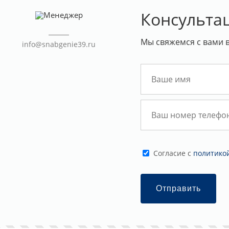
Консульта
Мы свяжемся с вами 
info@snabgenie39.ru
Cогласие с
политико
Отправить