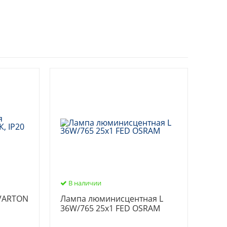
В наличии
 VARTON
Лампа люминисцентная L
36W/765 25х1 FED OSRAM