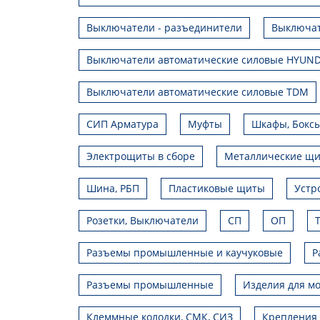
Выключатели - разъединители
Выключат
Выключатели автоматические силовые HYUND
Выключатели автоматические силовые TDM
СИП Арматура
Муфты
Шкафы, Боксы
Электрощиты в сборе
Металлические щ
Шина, РБП
Пластиковые щиты
Устр
Розетки, Выключатели
СП
ОП
Разъемы промышленные и каучуковые
Р
Разъемы промышленные
Изделия для мо
Клеммные колодки, СМК, СИЗ
Крепления 