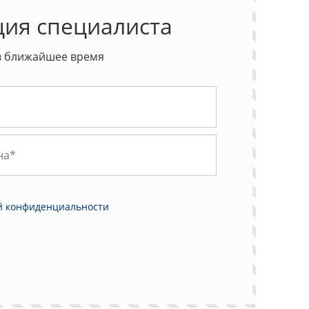
ция специалиста
в ближайшее время
й конфиденциальности