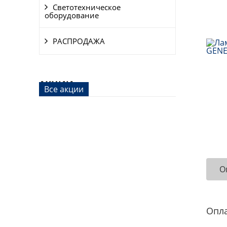
Светотехническое
оборудование
РАСПРОДАЖА
АКЦИИ
Все акции
О
Опл