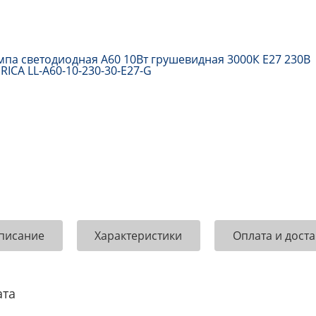
писание
Характеристики
Оплата и доста
ата