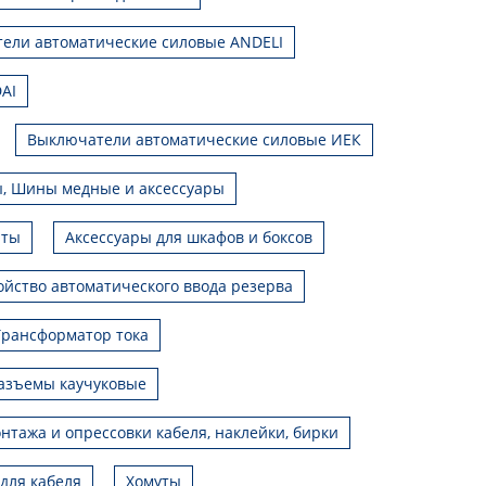
ели автоматические силовые ANDELI
AI
Выключатели автоматические силовые ИЕК
, Шины медные и аксессуары
иты
Аксессуары для шкафов и боксов
ойство автоматического ввода резерва
Трансформатор тока
азъемы каучуковые
нтажа и опрессовки кабеля, наклейки, бирки
для кабеля
Хомуты