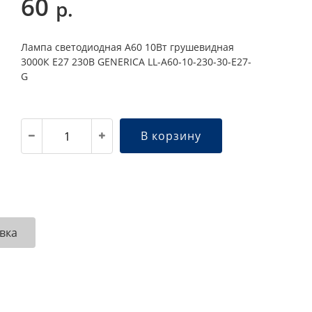
60
р.
Лампа светодиодная A60 10Вт грушевидная
3000К E27 230В GENERICA LL-A60-10-230-30-E27-
G
В корзину
вка