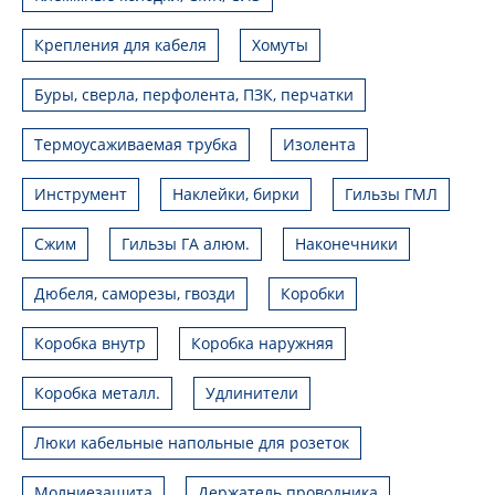
Крепления для кабеля
Хомуты
Буры, сверла, перфолента, ПЗК, перчатки
Термоусаживаемая трубка
Изолента
Инструмент
Наклейки, бирки
Гильзы ГМЛ
Сжим
Гильзы ГА алюм.
Наконечники
Дюбеля, саморезы, гвозди
Коробки
Коробка внутр
Коробка наружняя
Коробка металл.
Удлинители
Люки кабельные напольные для розеток
Молниезащита
Держатель проводника