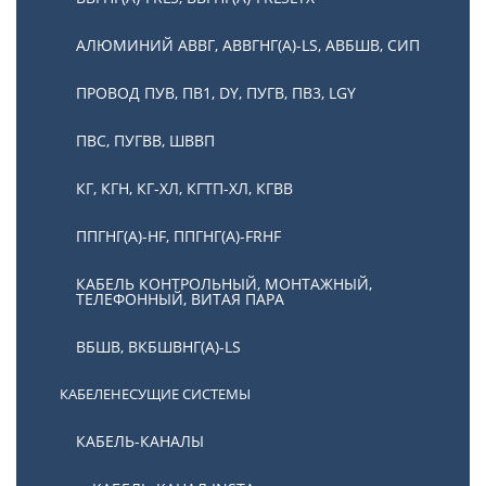
АЛЮМИНИЙ АВВГ, АВВГНГ(А)-LS, АВБШВ, СИП
ПРОВОД ПУВ, ПВ1, DY, ПУГВ, ПВ3, LGY
ПВС, ПУГВВ, ШВВП
КГ, КГН, КГ-ХЛ, КГТП-ХЛ, КГВВ
ППГНГ(А)-HF, ППГНГ(А)-FRHF
КАБЕЛЬ КОНТРОЛЬНЫЙ, МОНТАЖНЫЙ,
ТЕЛЕФОННЫЙ, ВИТАЯ ПАРА
ВБШВ, ВКБШВНГ(А)-LS
КАБЕЛЕНЕСУЩИЕ СИСТЕМЫ
КАБЕЛЬ-КАНАЛЫ