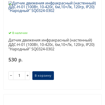
В наличии
Датчик движения инфракрасный (настенный)
ДДС-Н-01 (100Вт, 10-420с, 6м,10+Лк, 120гр, IP20)
"Народный" SQ0324-0302
530
р.
В корзину