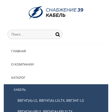
ГЛАВНАЯ
О КОМПАНИИ
КАТАЛОГ
КАБЕЛЬ
ВВГНГ(А)-LS, ВВГНГ(А)-LSLTX, ВВГЭНГ-LS
ВВГНГ(А)-FRLS, ВВГНГ(А)-FRLSLTX