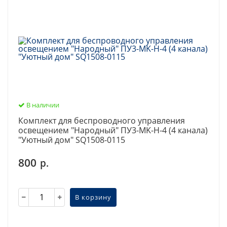
В наличии
Комплект для беспроводного управления
освещением "Народный" ПУ3-МK-Н-4 (4 канала)
"Уютный дом" SQ1508-0115
800
р.
В корзину