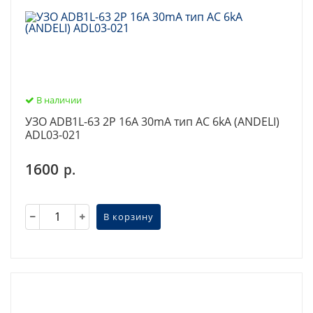
В наличии
УЗО ADB1L-63 2P 16A 30mA тип AC 6kA (ANDELI)
ADL03-021
1600
р.
В корзину