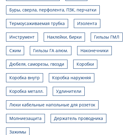
Буры, сверла, перфолента, ПЗК, перчатки
Термоусаживаемая трубка
Изолента
Инструмент
Наклейки, бирки
Гильзы ГМЛ
Сжим
Гильзы ГА алюм.
Наконечники
Дюбеля, саморезы, гвозди
Коробки
Коробка внутр
Коробка наружняя
Коробка металл.
Удлинители
Люки кабельные напольные для розеток
Молниезащита
Держатель проводника
Зажимы