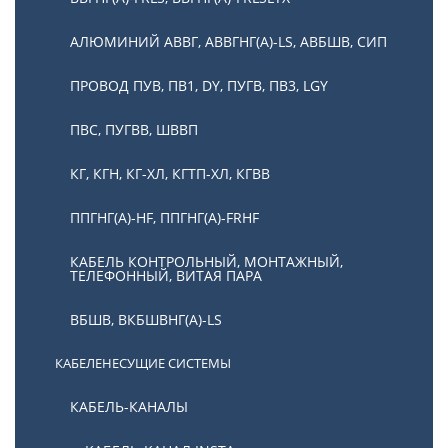
АЛЮМИНИЙ АВВГ, АВВГНГ(А)-LS, АВБШВ, СИП
ПРОВОД ПУВ, ПВ1, DY, ПУГВ, ПВ3, LGY
ПВС, ПУГВВ, ШВВП
КГ, КГН, КГ-ХЛ, КГТП-ХЛ, КГВВ
ППГНГ(А)-HF, ППГНГ(А)-FRHF
КАБЕЛЬ КОНТРОЛЬНЫЙ, МОНТАЖНЫЙ,
ТЕЛЕФОННЫЙ, ВИТАЯ ПАРА
ВБШВ, ВКБШВНГ(А)-LS
КАБЕЛЕНЕСУЩИЕ СИСТЕМЫ
КАБЕЛЬ-КАНАЛЫ