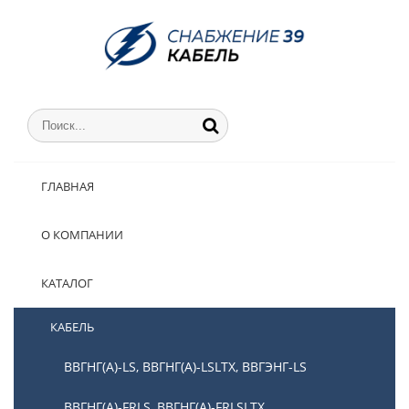
ГЛАВНАЯ
О КОМПАНИИ
КАТАЛОГ
КАБЕЛЬ
ВВГНГ(А)-LS, ВВГНГ(А)-LSLTX, ВВГЭНГ-LS
ВВГНГ(А)-FRLS, ВВГНГ(А)-FRLSLTX