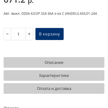
р.
Авт. выкл. DZ66-63/2P 32A 6kA х-ка C (ANDELI) ADL01-244
В корзину
Описание
Характеристики
Оплата и доставка