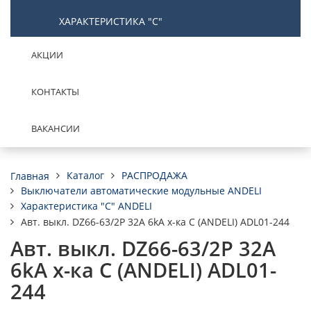
ХАРАКТЕРИСТИКА "С"
АКЦИИ
КОНТАКТЫ
ВАКАНСИИ
Каталог
РАСПРОДАЖА
Главная
Выключатели автоматические модульные ANDELI
Характеристика "C" ANDELI
Авт. выкл. DZ66-63/2P 32A 6kA х-ка C (ANDELI) ADL01-244
Авт. выкл. DZ66-63/2P 32A
6kA х-ка C (ANDELI) ADL01-
244