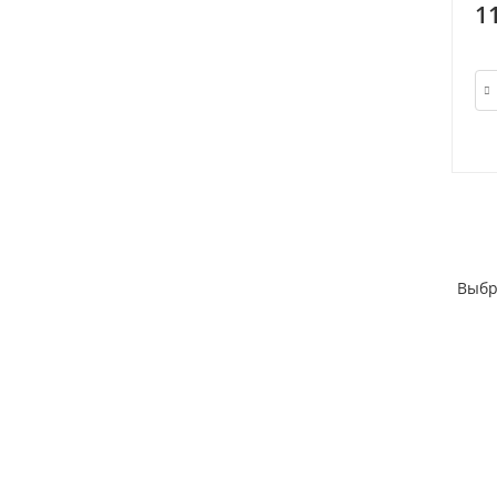
1
Выбр