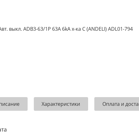
писание
Характеристики
Оплата и доста
ата