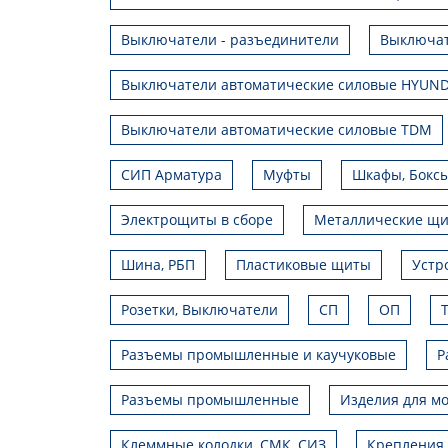
Выключатели - разъединители
Выключат
Выключатели автоматические силовые HYUND
Выключатели автоматические силовые TDM
СИП Арматура
Муфты
Шкафы, Боксы
Электрощиты в сборе
Металлические щ
Шина, РБП
Пластиковые щиты
Устр
Розетки, Выключатели
СП
ОП
Разъемы промышленные и каучуковые
Р
Разъемы промышленные
Изделия для мо
Клеммные колодки, СМК, СИЗ
Крепления 