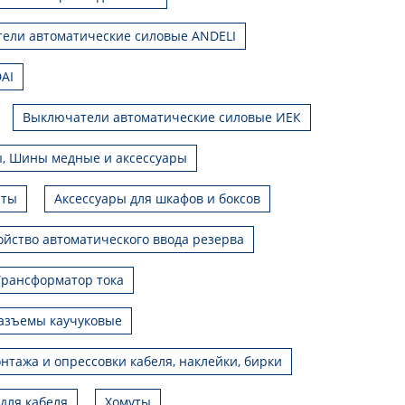
ели автоматические силовые ANDELI
AI
Выключатели автоматические силовые ИЕК
, Шины медные и аксессуары
иты
Аксессуары для шкафов и боксов
ойство автоматического ввода резерва
Трансформатор тока
азъемы каучуковые
нтажа и опрессовки кабеля, наклейки, бирки
для кабеля
Хомуты