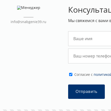
Консульта
Мы свяжемся с вами 
info@snabgenie39.ru
Cогласие с
политико
Отправить