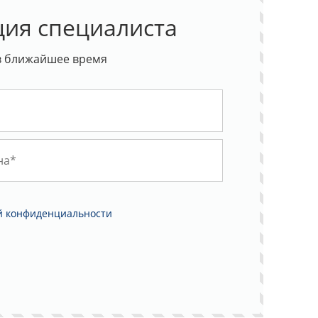
ция специалиста
в ближайшее время
й конфиденциальности