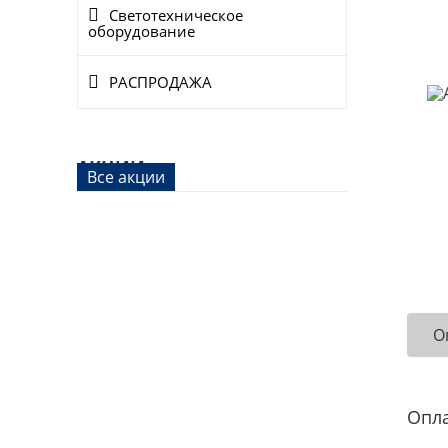
Светотехническое
оборудование
РАСПРОДАЖА
АКЦИИ
Все акции
О
Опл