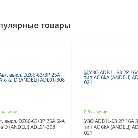
пулярные товары
 наличии
В наличии
т. выкл. DZ66-63/3P 25A 6kA
УЗО ADB1L-63 2P 16A 
ка D (ANDELI) ADL01-308
тип AC 6kA (ANDELI) A
021