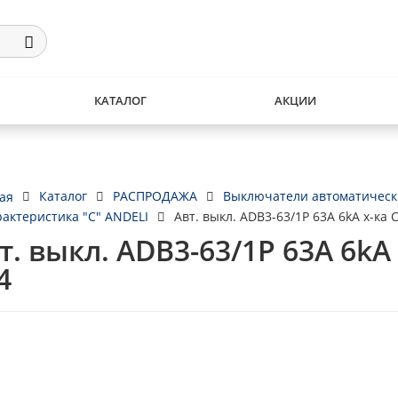
КАТАЛОГ
АКЦИИ
Каталог
РАСПРОДАЖА
Выключатели автоматическ
ая
рактеристика "C" ANDELI
Авт. выкл. ADB3-63/1P 63A 6kA х-ка 
т. выкл. ADB3-63/1P 63A 6kA 
4