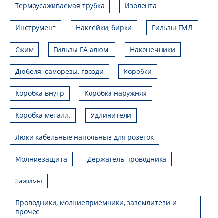
Термоусаживаемая трубка
Изолента
Инструмент
Наклейки, бирки
Гильзы ГМЛ
Сжим
Гильзы ГА алюм.
Наконечники
Дюбеля, саморезы, гвозди
Коробки
Коробка внутр
Коробка наружняя
Коробка металл.
Удлинители
Люки кабельные напольные для розеток
Молниезащита
Держатель проводника
Зажимы
Проводники, молниеприемники, заземлители и
прочее