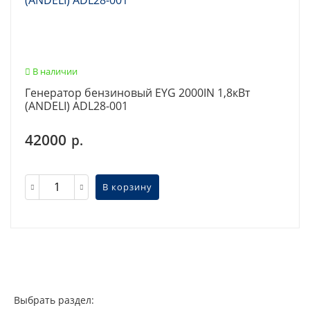
В наличии
Генератор бензиновый EYG 2000IN 1,8кВт
(ANDELI) ADL28-001
42000
р.
В корзину
Выбрать раздел: