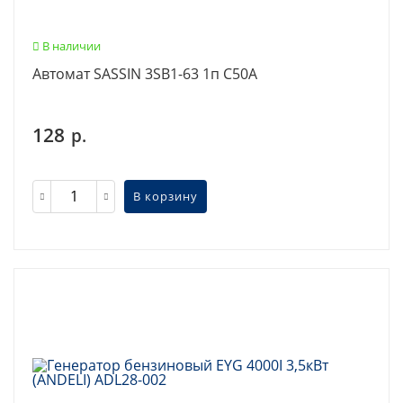
В наличии
Автомат SASSIN 3SB1-63 1п C50А
128
р.
В корзину