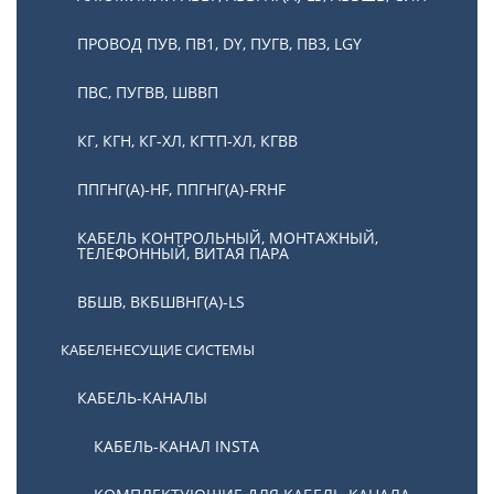
ПРОВОД ПУВ, ПВ1, DY, ПУГВ, ПВ3, LGY
ПВС, ПУГВВ, ШВВП
КГ, КГН, КГ-ХЛ, КГТП-ХЛ, КГВВ
ППГНГ(А)-HF, ППГНГ(А)-FRHF
КАБЕЛЬ КОНТРОЛЬНЫЙ, МОНТАЖНЫЙ,
ТЕЛЕФОННЫЙ, ВИТАЯ ПАРА
ВБШВ, ВКБШВНГ(А)-LS
КАБЕЛЕНЕСУЩИЕ СИСТЕМЫ
КАБЕЛЬ-КАНАЛЫ
КАБЕЛЬ-КАНАЛ INSTA