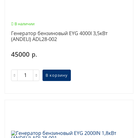
В наличии
Генератор бензиновый EYG 4000I 3,5кВт
(ANDELI) ADL28-002
45000
р.
В корзину