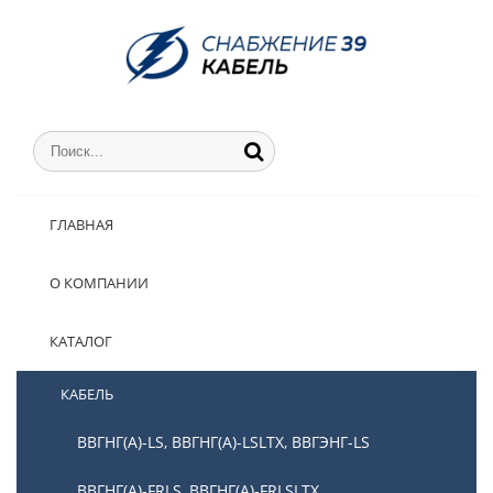
ГЛАВНАЯ
О КОМПАНИИ
КАТАЛОГ
КАБЕЛЬ
ВВГНГ(А)-LS, ВВГНГ(А)-LSLTX, ВВГЭНГ-LS
ВВГНГ(А)-FRLS, ВВГНГ(А)-FRLSLTX