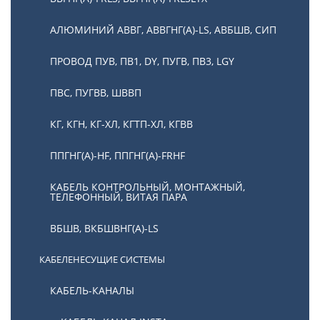
АЛЮМИНИЙ АВВГ, АВВГНГ(А)-LS, АВБШВ, СИП
ПРОВОД ПУВ, ПВ1, DY, ПУГВ, ПВ3, LGY
ПВС, ПУГВВ, ШВВП
КГ, КГН, КГ-ХЛ, КГТП-ХЛ, КГВВ
ППГНГ(А)-HF, ППГНГ(А)-FRHF
КАБЕЛЬ КОНТРОЛЬНЫЙ, МОНТАЖНЫЙ,
ТЕЛЕФОННЫЙ, ВИТАЯ ПАРА
ВБШВ, ВКБШВНГ(А)-LS
КАБЕЛЕНЕСУЩИЕ СИСТЕМЫ
КАБЕЛЬ-КАНАЛЫ