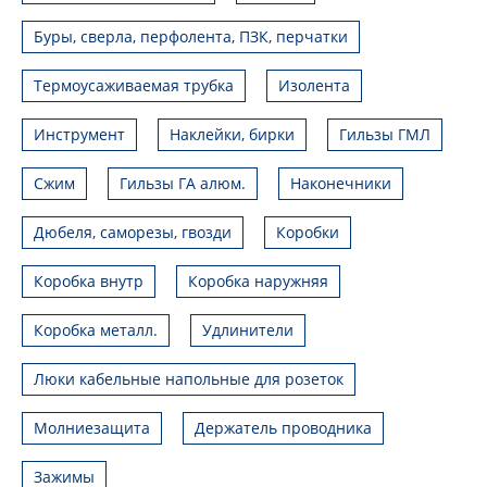
Буры, сверла, перфолента, ПЗК, перчатки
Термоусаживаемая трубка
Изолента
Инструмент
Наклейки, бирки
Гильзы ГМЛ
Сжим
Гильзы ГА алюм.
Наконечники
Дюбеля, саморезы, гвозди
Коробки
Коробка внутр
Коробка наружняя
Коробка металл.
Удлинители
Люки кабельные напольные для розеток
Молниезащита
Держатель проводника
Зажимы