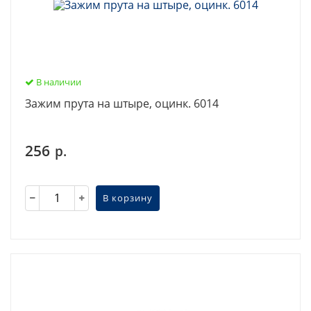
В наличии
Зажим прута на штыре, оцинк. 6014
256
р.
В корзину