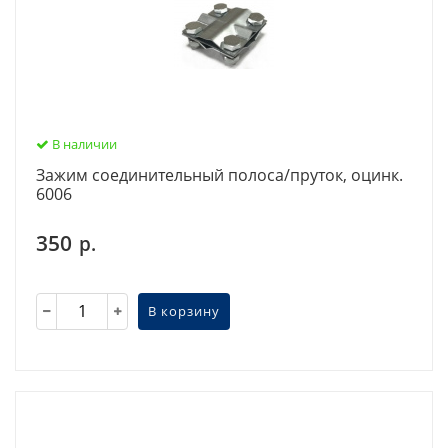
В наличии
Зажим соединительный полоса/пруток, оцинк.
6006
350
р.
В корзину