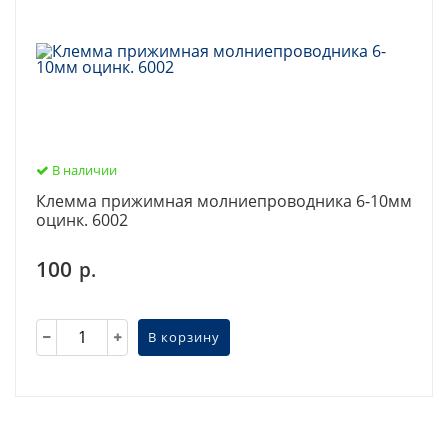
В наличии
Клемма прижимная молниепроводника 6-10мм
оцинк. 6002
100
р.
В корзину