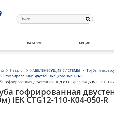
КАТАЛОГ
АКЦИИ
Каталог
КАБЕЛЕНЕСУЩИЕ СИСТЕМЫ
Трубы и аксес
ая
бы гофрированные двустенные (красные ПНД)
ба гофрированная двустенная ПНД d110 красная (50м) IEK CTG12
уба гофрированная двусте
0м) IEK CTG12-110-K04-050-R