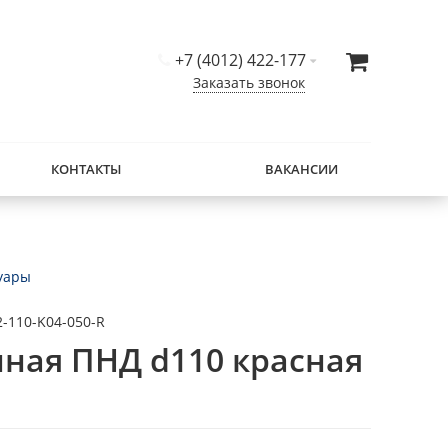
+7 (4012) 422-177
Заказать звонок
КОНТАКТЫ
ВАКАНСИИ
суары
-110-K04-050-R
нная ПНД d110 красная