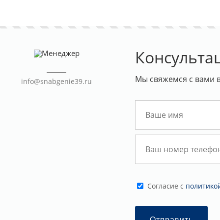
Консульта
Мы свяжемся с вами 
info@snabgenie39.ru
Cогласие с
политико
Отправить