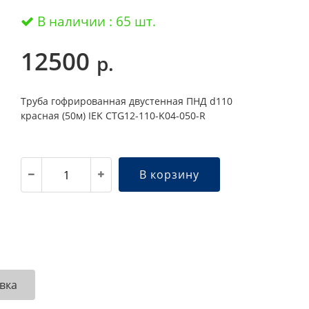
В наличии : 65 шт.
12500
р.
Труба гофрированная двустенная ПНД d110
красная (50м) IEK CTG12-110-K04-050-R
В корзину
вка