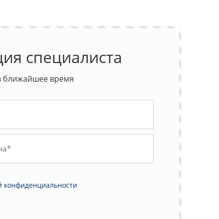
ция специалиста
в ближайшее время
й конфиденциальности