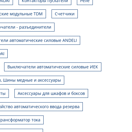
UNDAI
Контакторы пускатели
Реле
ские модульные TDM
Счетчики
чатели - разъединители
ели автоматические силовые ANDELI
AI
Выключатели автоматические силовые ИЕК
, Шины медные и аксессуары
иты
Аксессуары для шкафов и боксов
ойство автоматического ввода резерва
Трансформатор тока