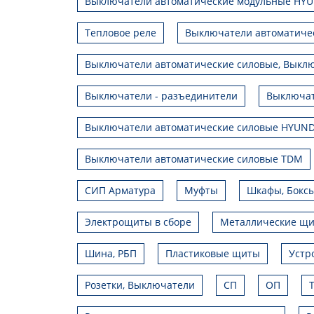
Выключатели автоматические модульные HY
Тепловое реле
Выключатели автоматиче
Выключатели автоматические силовые, Выклю
Выключатели - разъединители
Выключат
Выключатели автоматические силовые HYUND
Выключатели автоматические силовые TDM
СИП Арматура
Муфты
Шкафы, Боксы
Электрощиты в сборе
Металлические щ
Шина, РБП
Пластиковые щиты
Устр
Розетки, Выключатели
СП
ОП