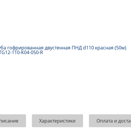
писание
Характеристики
Оплата и доста