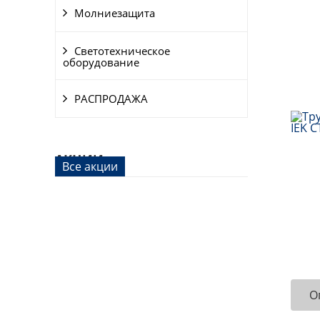
Молниезащита
Светотехническое
оборудование
РАСПРОДАЖА
АКЦИИ
Все акции
О