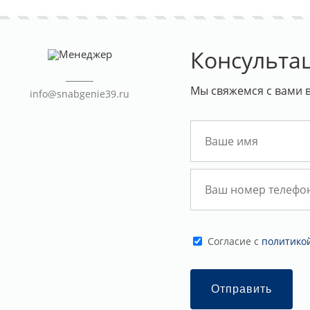
Консульта
Мы свяжемся с вами 
info@snabgenie39.ru
Cогласие с
политико
Отправить