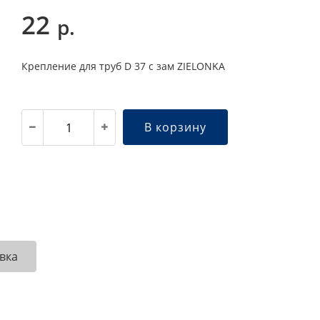
22
р.
Крепление для труб D 37 с зам ZIELONKA
В корзину
вка