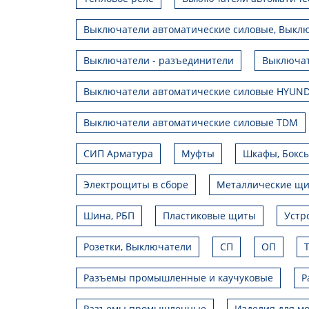
Выключатели автоматические силовые, Выклю
Выключатели - разъединители
Выключат
Выключатели автоматические силовые HYUND
Выключатели автоматические силовые TDM
СИП Арматура
Муфты
Шкафы, Боксы
Электрощиты в сборе
Металлические щ
Шина, РБП
Пластиковые щиты
Устр
Розетки, Выключатели
СП
ОП
Разъемы промышленные и каучуковые
Р
Разъемы промышленные
Изделия для мо