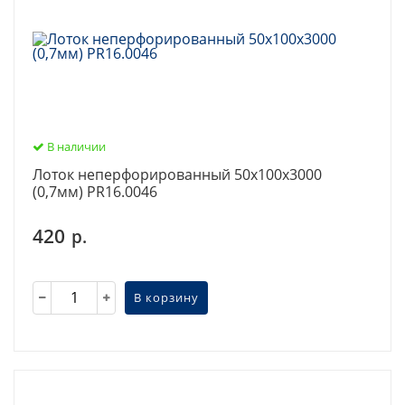
В наличии
Лоток неперфорированный 50х100х3000
(0,7мм) PR16.0046
420
р.
В корзину