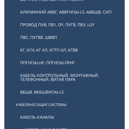
АЛЮМИНИЙ АВВГ, АВВГНГ(А)-LS, АВБШВ, СИП
ПРОВОД ПУВ, ПВ1, DY, ПУГВ, ПВ3, LGY
ПВС, ПУГВВ, ШВВП
КГ, КГН, КГ-ХЛ, КГТП-ХЛ, КГВВ
ППГНГ(А)-HF, ППГНГ(А)-FRHF
КАБЕЛЬ КОНТРОЛЬНЫЙ, МОНТАЖНЫЙ,
ТЕЛЕФОННЫЙ, ВИТАЯ ПАРА
ВБШВ, ВКБШВНГ(А)-LS
КАБЕЛЕНЕСУЩИЕ СИСТЕМЫ
КАБЕЛЬ-КАНАЛЫ