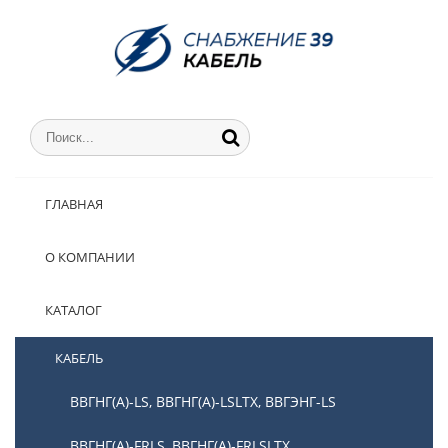
ГЛАВНАЯ
О КОМПАНИИ
КАТАЛОГ
КАБЕЛЬ
ВВГНГ(А)-LS, ВВГНГ(А)-LSLTX, ВВГЭНГ-LS
ВВГНГ(А)-FRLS, ВВГНГ(А)-FRLSLTX