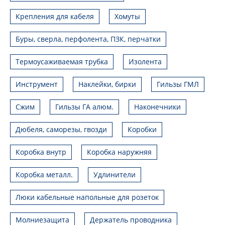
Крепления для кабеля
Хомуты
Буры, сверла, перфолента, ПЗК, перчатки
Термоусаживаемая трубка
Изолента
Инструмент
Наклейки, бирки
Гильзы ГМЛ
Сжим
Гильзы ГА алюм.
Наконечники
Дюбеля, саморезы, гвозди
Коробки
Коробка внутр
Коробка наружняя
Коробка металл.
Удлинители
Люки кабельные напольные для розеток
Молниезащита
Держатель проводника