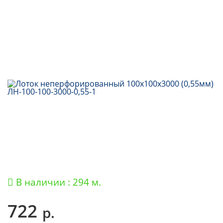
В наличии : 294 м.
722
р.