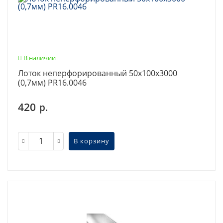
В наличии
Лоток неперфорированный 50х100х3000
(0,7мм) PR16.0046
420
р.
В корзину