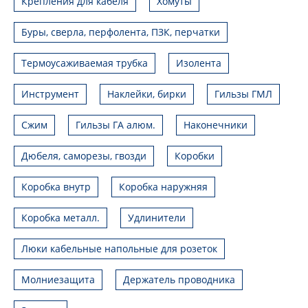
Крепления для кабеля
Хомуты
Буры, сверла, перфолента, ПЗК, перчатки
Термоусаживаемая трубка
Изолента
Инструмент
Наклейки, бирки
Гильзы ГМЛ
Сжим
Гильзы ГА алюм.
Наконечники
Дюбеля, саморезы, гвозди
Коробки
Коробка внутр
Коробка наружняя
Коробка металл.
Удлинители
Люки кабельные напольные для розеток
Молниезащита
Держатель проводника