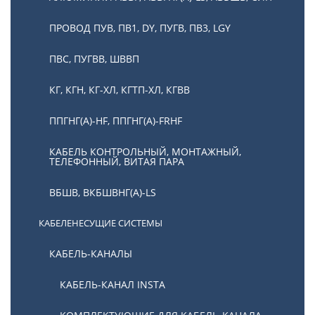
ПРОВОД ПУВ, ПВ1, DY, ПУГВ, ПВ3, LGY
ПВС, ПУГВВ, ШВВП
КГ, КГН, КГ-ХЛ, КГТП-ХЛ, КГВВ
ППГНГ(А)-HF, ППГНГ(А)-FRHF
КАБЕЛЬ КОНТРОЛЬНЫЙ, МОНТАЖНЫЙ,
ТЕЛЕФОННЫЙ, ВИТАЯ ПАРА
ВБШВ, ВКБШВНГ(А)-LS
КАБЕЛЕНЕСУЩИЕ СИСТЕМЫ
КАБЕЛЬ-КАНАЛЫ
КАБЕЛЬ-КАНАЛ INSTA