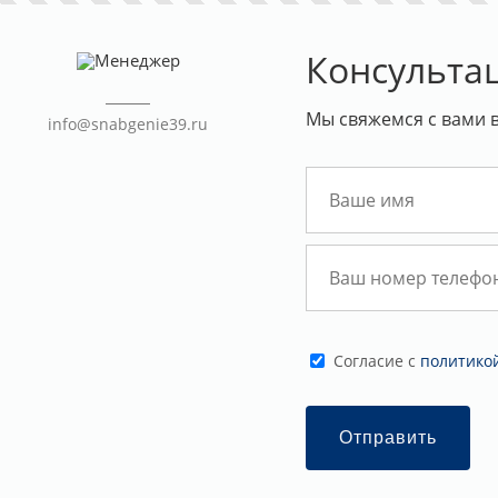
Консульта
Мы свяжемся с вами 
info@snabgenie39.ru
Cогласие с
политико
Отправить