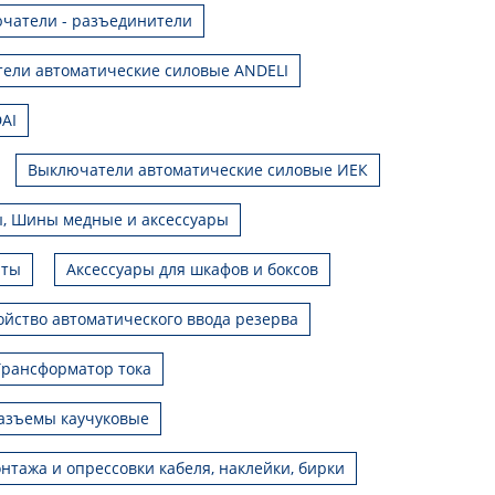
чатели - разъединители
ели автоматические силовые ANDELI
AI
Выключатели автоматические силовые ИЕК
, Шины медные и аксессуары
иты
Аксессуары для шкафов и боксов
ойство автоматического ввода резерва
Трансформатор тока
азъемы каучуковые
нтажа и опрессовки кабеля, наклейки, бирки