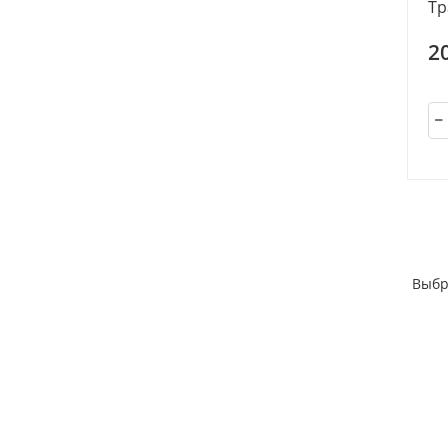
Тр
2
Выбр