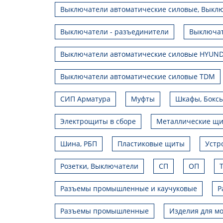
Выключатели автоматические силовые, Выклю
Выключатели - разъединители
Выключат
Выключатели автоматические силовые HYUND
Выключатели автоматические силовые TDM
СИП Арматура
Муфты
Шкафы, Боксы
Электрощиты в сборе
Металлические щ
Шина, РБП
Пластиковые щиты
Устр
Розетки, Выключатели
СП
ОП
Разъемы промышленные и каучуковые
Р
Разъемы промышленные
Изделия для мо