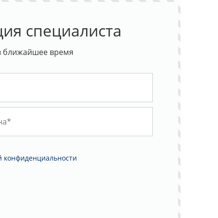
ция специалиста
в ближайшее время
й конфиденциальности