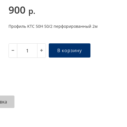
900
р.
Профиль KTC 50H 50/2 перфорированный 2м
В корзину
вка