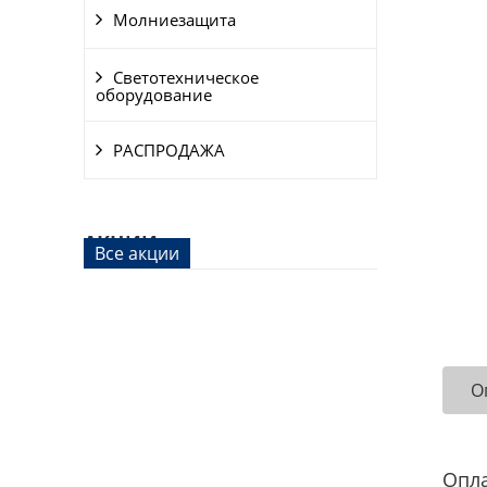
Молниезащита
Светотехническое
оборудование
РАСПРОДАЖА
АКЦИИ
Все акции
О
Опл