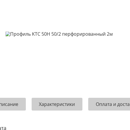
писание
Характеристики
Оплата и доста
ата