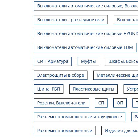
Выключатели автоматические силовые, Выклю
Выключатели - разъединители
Выключат
Выключатели автоматические силовые HYUND
Выключатели автоматические силовые TDM
СИП Арматура
Муфты
Шкафы, Боксы
Электрощиты в сборе
Металлические щ
Шина, РБП
Пластиковые щиты
Устр
Розетки, Выключатели
СП
ОП
Разъемы промышленные и каучуковые
Р
Разъемы промышленные
Изделия для мо