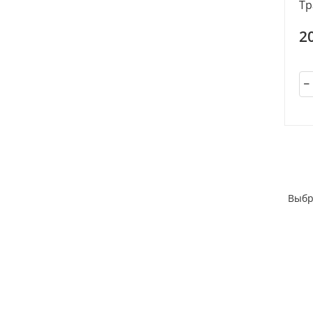
Тр
2
Выбр