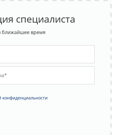
ция специалиста
в ближайшее время
й конфиденциальности