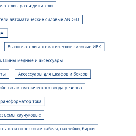
чатели - разъединители
ели автоматические силовые ANDELI
AI
Выключатели автоматические силовые ИЕК
, Шины медные и аксессуары
иты
Аксессуары для шкафов и боксов
ойство автоматического ввода резерва
Трансформатор тока
азъемы каучуковые
нтажа и опрессовки кабеля, наклейки, бирки