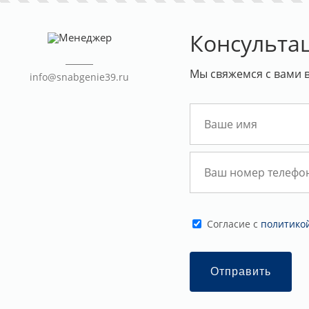
Консульта
Мы свяжемся с вами 
info@snabgenie39.ru
Cогласие с
политико
Отправить