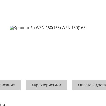
писание
Характеристики
Оплата и доста
ата