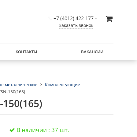
+7 (4012) 422-177
Заказать звонок
КОНТАКТЫ
ВАКАНСИИ
ые металлические
Комплектующие
SN-150(165)
150(165)
В наличии : 37 шт.