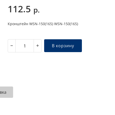
112.5
р.
Кронштейн WSN-150(165) WSN-150(165)
В корзину
вка