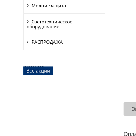
Молниезащита
Светотехническое
оборудование
РАСПРОДАЖА
АКЦИИ
Все акции
О
Опл