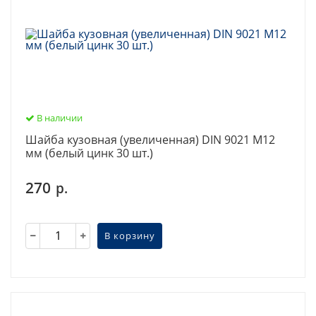
В наличии
Шайба кузовная (увеличенная) DIN 9021 М12
мм (белый цинк 30 шт.)
270
р.
В корзину