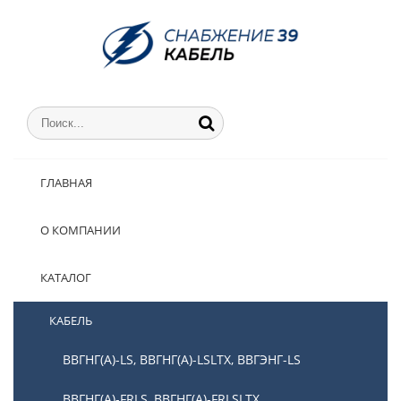
ГЛАВНАЯ
О КОМПАНИИ
КАТАЛОГ
КАБЕЛЬ
ВВГНГ(А)-LS, ВВГНГ(А)-LSLTX, ВВГЭНГ-LS
ВВГНГ(А)-FRLS, ВВГНГ(А)-FRLSLTX