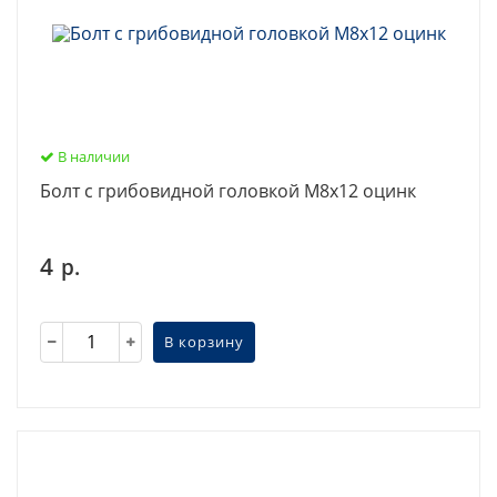
В наличии
Болт с грибовидной головкой М8х12 оцинк
4
р.
В корзину