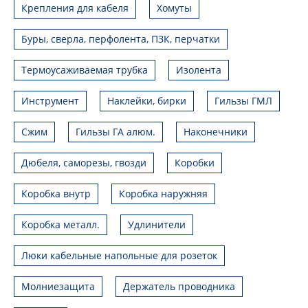
Крепления для кабеля
Хомуты
Буры, сверла, перфолента, ПЗК, перчатки
Термоусаживаемая трубка
Изолента
Инструмент
Наклейки, бирки
Гильзы ГМЛ
Сжим
Гильзы ГА алюм.
Наконечники
Дюбеля, саморезы, гвозди
Коробки
Коробка внутр
Коробка наружняя
Коробка металл.
Удлинители
Люки кабельные напольные для розеток
Молниезащита
Держатель проводника