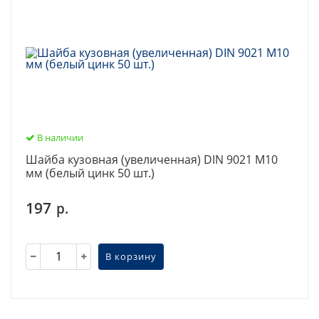
В наличии
Шайба кузовная (увеличенная) DIN 9021 М10
мм (белый цинк 50 шт.)
197
р.
В корзину