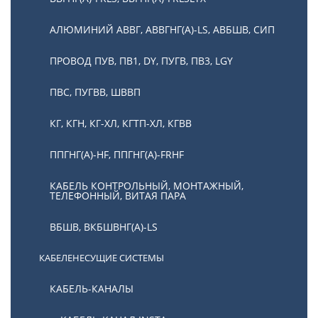
АЛЮМИНИЙ АВВГ, АВВГНГ(А)-LS, АВБШВ, СИП
ПРОВОД ПУВ, ПВ1, DY, ПУГВ, ПВ3, LGY
ПВС, ПУГВВ, ШВВП
КГ, КГН, КГ-ХЛ, КГТП-ХЛ, КГВВ
ППГНГ(А)-HF, ППГНГ(А)-FRHF
КАБЕЛЬ КОНТРОЛЬНЫЙ, МОНТАЖНЫЙ,
ТЕЛЕФОННЫЙ, ВИТАЯ ПАРА
ВБШВ, ВКБШВНГ(А)-LS
КАБЕЛЕНЕСУЩИЕ СИСТЕМЫ
КАБЕЛЬ-КАНАЛЫ