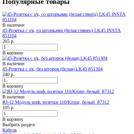
Популярные товары
В наличии
45-Розетка с з/к, со шторками (белая глянец) LK45 INSTA
851104
265
р.
В корзину
В наличии
45-Розетка с з/к, без шторок (белая) LK45 851304
240
р.
В корзину
В наличии
RJ-12 Модуль инф. розетки 110/Krone, белый 87312
105
р.
В корзину
Выбрать раздел:
Кабель