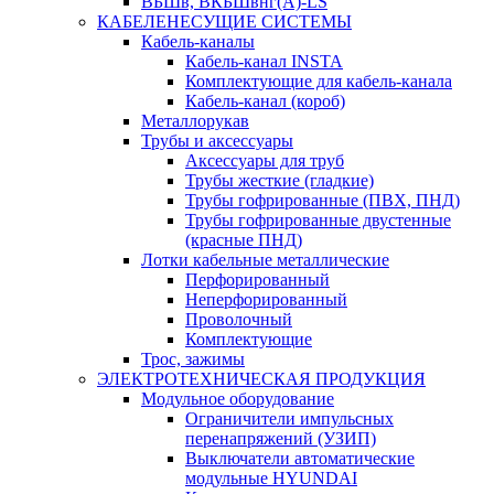
ВБШв, ВКБШвнг(А)-LS
КАБЕЛЕНЕСУЩИЕ СИСТЕМЫ
Кабель-каналы
Кабель-канал INSTA
Комплектующие для кабель-канала
Кабель-канал (короб)
Металлорукав
Трубы и аксессуары
Аксессуары для труб
Трубы жесткие (гладкие)
Трубы гофрированные (ПВХ, ПНД)
Трубы гофрированные двустенные
(красные ПНД)
Лотки кабельные металлические
Перфорированный
Неперфорированный
Проволочный
Комплектующие
Трос, зажимы
ЭЛЕКТРОТЕХНИЧЕСКАЯ ПРОДУКЦИЯ
Модульное оборудование
Ограничители импульсных
перенапряжений (УЗИП)
Выключатели автоматические
модульные HYUNDAI