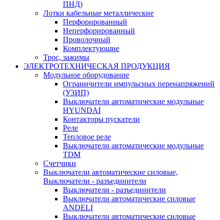
ПНД)
Лотки кабельные металлические
Перфорированный
Неперфорированный
Проволочный
Комплектующие
Трос, зажимы
ЭЛЕКТРОТЕХНИЧЕСКАЯ ПРОДУКЦИЯ
Модульное оборудование
Ограничители импульсных перенапряжений
(УЗИП)
Выключатели автоматические модульные
HYUNDAI
Контакторы пускатели
Реле
Тепловое реле
Выключатели автоматические модульные
TDM
Счетчики
Выключатели автоматические силовые,
Выключатели - разъединители
Выключатели - разъединители
Выключатели автоматические силовые
ANDELI
Выключатели автоматические силовые