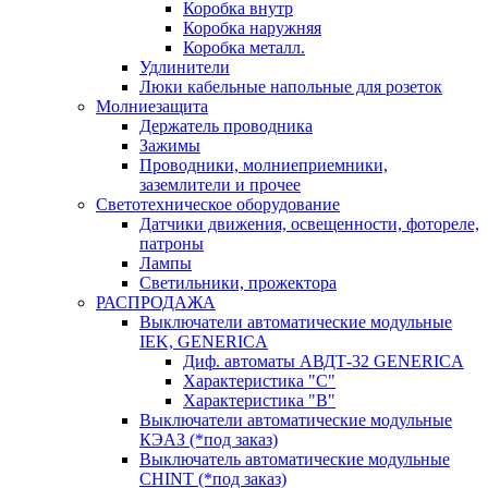
Коробка внутр
Коробка наружняя
Коробка металл.
Удлинители
Люки кабельные напольные для розеток
Молниезащита
Держатель проводника
Зажимы
Проводники, молниеприемники,
заземлители и прочее
Светотехническое оборудование
Датчики движения, освещенности, фотореле,
патроны
Лампы
Светильники, прожектора
РАСПРОДАЖА
Выключатели автоматические модульные
IEK, GENERICA
Диф. автоматы АВДТ-32 GENERICA
Характеристика "С"
Характеристика "В"
Выключатели автоматические модульные
КЭАЗ (*под заказ)
Выключатель автоматические модульные
CHINT (*под заказ)