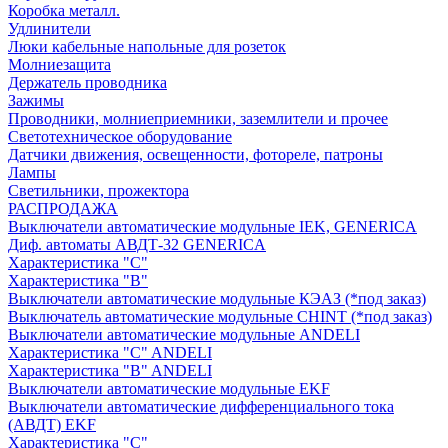
Коробка металл.
Удлинители
Люки кабельные напольные для розеток
Молниезащита
Держатель проводника
Зажимы
Проводники, молниеприемники, заземлители и прочее
Светотехническое оборудование
Датчики движения, освещенности, фотореле, патроны
Лампы
Светильники, прожектора
РАСПРОДАЖА
Выключатели автоматические модульные IEK, GENERICA
Диф. автоматы АВДТ-32 GENERICA
Характеристика "С"
Характеристика "В"
Выключатели автоматические модульные КЭАЗ (*под заказ)
Выключатель автоматические модульные CHINT (*под заказ)
Выключатели автоматические модульные ANDELI
Характеристика "C" ANDELI
Характеристика "B" ANDELI
Выключатели автоматические модульные EKF
Выключатели автоматические дифференциального тока
(АВДТ) EKF
Характеристика "С"