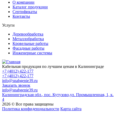
О компании
Каталог продукции
Сертификаты
Контакты
Услуги
Деревообработка
Металлобработка
Кровельные работы
Фасадные работы
Инженерные системы
Кабельная продукция по лучшим ценам в Калининграде
+7 (4012) 422-177
+7 (4012) 422-177
info@snabgenie39.ru
Заказать звонок
info@snabgenie39.ru
Калининградская обл., пос. Кутузово,ул. Промышленная, 1, к.
4
2026 © Все права защищены
Политика конфиденциальности
Карта сайта