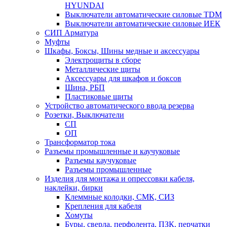
HYUNDAI
Выключатели автоматические силовые TDM
Выключатели автоматические силовые ИЕК
СИП Арматура
Муфты
Шкафы, Боксы, Шины медные и аксессуары
Электрощиты в сборе
Металлические щиты
Аксессуары для шкафов и боксов
Шина, РБП
Пластиковые щиты
Устройство автоматического ввода резерва
Розетки, Выключатели
СП
ОП
Трансформатор тока
Разъемы промышленные и каучуковые
Разъемы каучуковые
Разъемы промышленные
Изделия для монтажа и опрессовки кабеля,
наклейки, бирки
Клеммные колодки, СМК, СИЗ
Крепления для кабеля
Хомуты
Буры, сверла, перфолента, ПЗК, перчатки