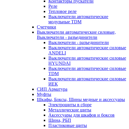
Контакторы пускатели
Реле
Тепловое реле
Выключатели автоматические
модульные TDM
Счетчики
Выключатели автоматические силовые,
Выключатели - разъединители
Выключатели - разъединители
Выключатели автоматические силовые
ANDELI
Выключатели автоматические силовые
HYUNDAI
Выключатели автоматические силовые
TDM
Выключатели автоматические силовые
ИЕК
СИП Арматура
Муфты
Шкафы, Боксы, Шины медные и аксессуары
Электрощиты в сборе
Металлические щиты
Аксессуары для шкафов и боксов
Шина, РБП
Пластиковые щиты