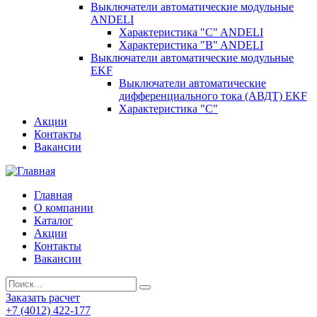
Выключатели автоматические модульные
ANDELI
Характеристика "C" ANDELI
Характеристика "B" ANDELI
Выключатели автоматические модульные
EKF
Выключатели автоматические
дифференциального тока (АВДТ) EKF
Характеристика "С"
Акции
Контакты
Вакансии
Главная
О компании
Каталог
Акции
Контакты
Вакансии
Заказать расчет
+7 (4012) 422-177