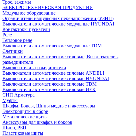
Трос, зажимы
ЭЛЕКТРОТЕХНИЧЕСКАЯ ПРОДУКЦИЯ
Модульное оборудование
Ограничители импульсных перенапряжений (УЗИП)
Выключатели автоматические модульные HYUNDAI
Контакторы пускатели
Реле
Тепловое реле
Выключатели автоматические модульные TDM
Счетчики
Выключатели автоматические силовые, Выключатели -
разъединители
Выключатели - разъединители
Выключатели автоматические силовые ANDELI
Выключатели автоматические силовые HYUNDAI
Выключатели автоматические силовые TDM
Выключатели автоматические силовые ИЕК
СИП Арматура
Муфты
Шкафы, Боксы, Шины медные и аксессуары
Электрощиты в сборе
Металлические щиты
Аксессуары для шкафов и боксов
Шина, РБП
Пластиковые щиты