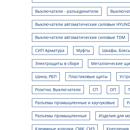
Выключатели - разъединители
Выключат
Выключатели автоматические силовые HYUND
Выключатели автоматические силовые TDM
СИП Арматура
Муфты
Шкафы, Боксы
Электрощиты в сборе
Металлические щ
Шина, РБП
Пластиковые щиты
Устр
Розетки, Выключатели
СП
ОП
Разъемы промышленные и каучуковые
Р
Разъемы промышленные
Изделия для мо
Клеммные колодки, СМК, СИЗ
Крепления 