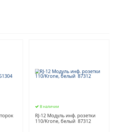
В наличии
шторок
RJ-12 Модуль инф. розетки
110/Krone, белый 87312