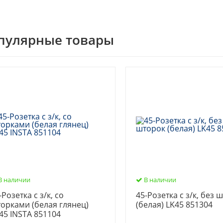
пулярные товары
В наличии
В наличии
-Розетка с з/к, со
45-Розетка с з/к, без 
орками (белая глянец)
(белая) LK45 851304
45 INSTA 851104