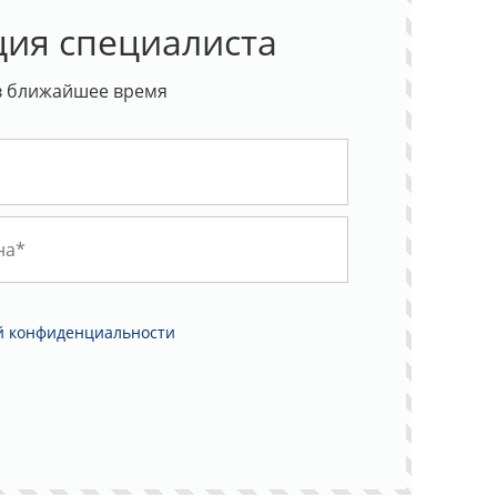
ция специалиста
в ближайшее время
й конфиденциальности