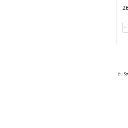
2
Выбр