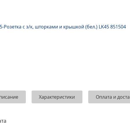
писание
Характеристики
Оплата и доста
ата