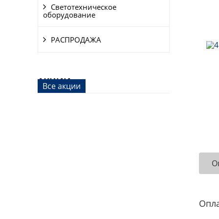
Светотехническое
оборудование
РАСПРОДАЖА
АКЦИИ
Все акции
О
Опл