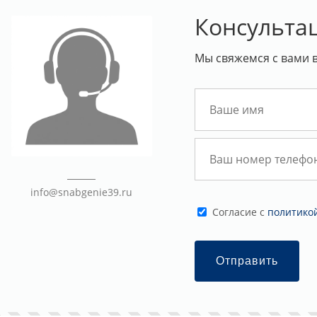
Консульта
Мы свяжемся с вами 
info@snabgenie39.ru
Cогласие с
политико
Отправить