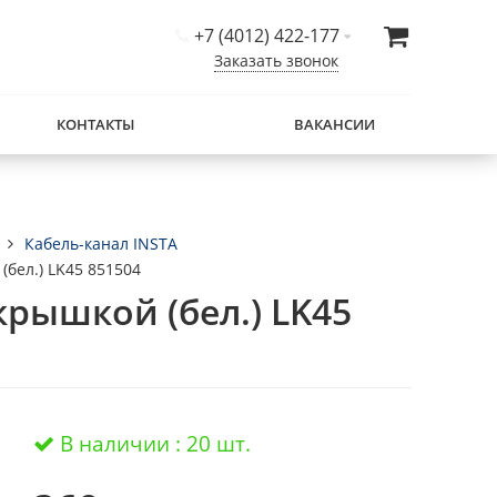
+7 (4012) 422-177
Заказать звонок
КОНТАКТЫ
ВАКАНСИИ
Кабель-канал INSTA
(бел.) LK45 851504
крышкой (бел.) LK45
В наличии : 20 шт.