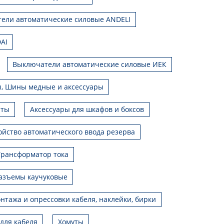
ели автоматические силовые ANDELI
AI
Выключатели автоматические силовые ИЕК
, Шины медные и аксессуары
иты
Аксессуары для шкафов и боксов
ойство автоматического ввода резерва
Трансформатор тока
азъемы каучуковые
нтажа и опрессовки кабеля, наклейки, бирки
для кабеля
Хомуты