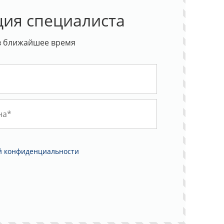
ция специалиста
в ближайшее время
й конфиденциальности