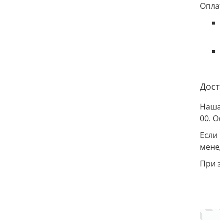
Опла
Дост
Наша
00. 
Если
мене
При 