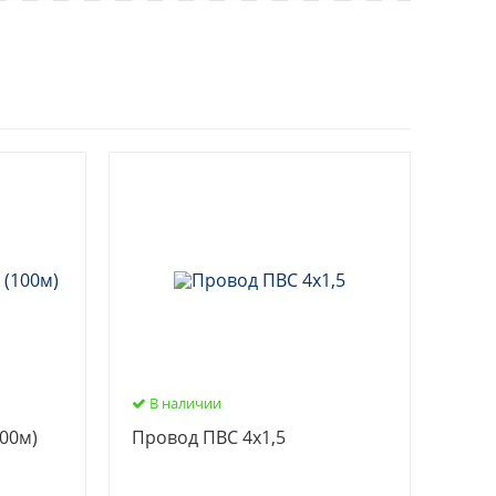
В наличии
00м)
Провод ПВС 4х1,5