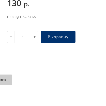
130
р.
Провод ПВС 5х1,5
В корзину
вка