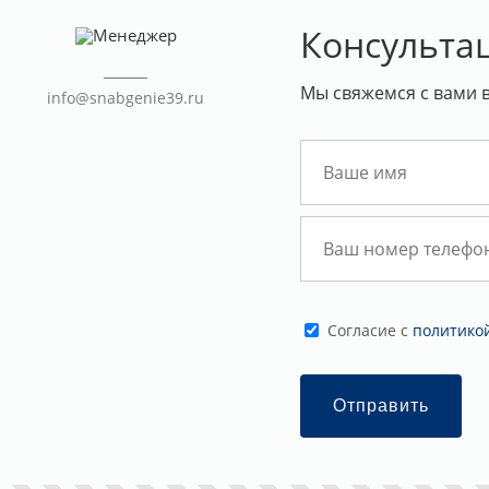
Консульта
Мы свяжемся с вами 
info@snabgenie39.ru
Cогласие с
политико
Отправить