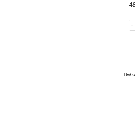
4
Выбр