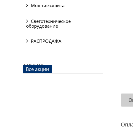
Молниезащита
Светотехническое
оборудование
РАСПРОДАЖА
АКЦИИ
Все акции
О
Опл