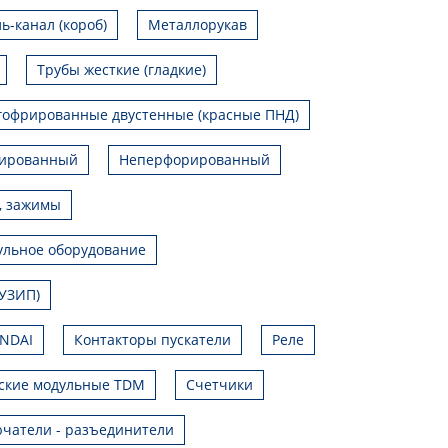
ь-канал (короб)
Металлорукав
Трубы жесткие (гладкие)
гофрированные двустенные (красные ПНД)
ированный
Неперфорированный
, зажимы
льное оборудование
УЗИП)
UNDAI
Контакторы пускатели
Реле
ские модульные TDM
Счетчики
чатели - разъединители