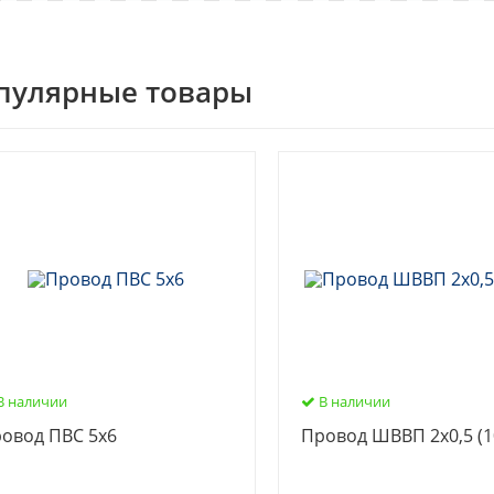
пулярные товары
В наличии
В наличии
овод ПВС 5х6
Провод ШВВП 2х0,5 (1