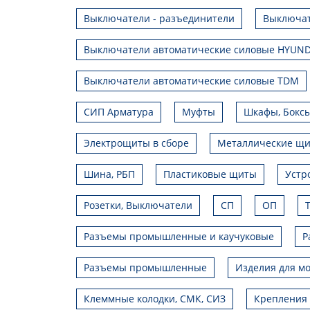
Выключатели - разъединители
Выключат
Выключатели автоматические силовые HYUND
Выключатели автоматические силовые TDM
СИП Арматура
Муфты
Шкафы, Боксы
Электрощиты в сборе
Металлические щ
Шина, РБП
Пластиковые щиты
Устр
Розетки, Выключатели
СП
ОП
Разъемы промышленные и каучуковые
Р
Разъемы промышленные
Изделия для мо
Клеммные колодки, СМК, СИЗ
Крепления 