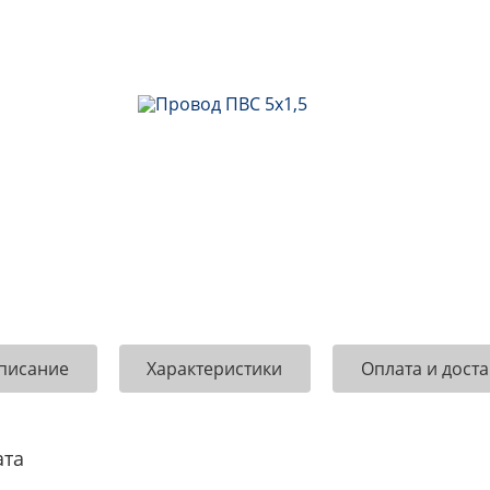
писание
Характеристики
Оплата и доста
ата