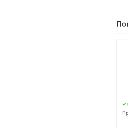
По
Пр