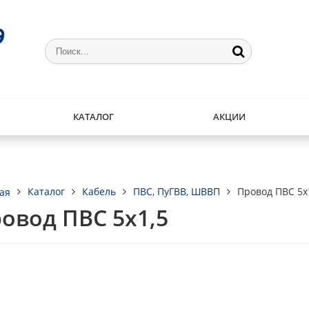
КАТАЛОГ
АКЦИИ
Каталог
Кабель
ПВС, ПуГВВ, ШВВП
Провод ПВС 5х
ая
овод ПВС 5х1,5