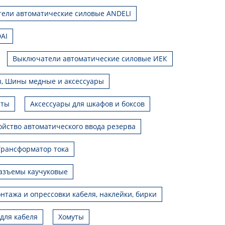
ели автоматические силовые ANDELI
AI
Выключатели автоматические силовые ИЕК
, Шины медные и аксессуары
иты
Аксессуары для шкафов и боксов
ойство автоматического ввода резерва
Трансформатор тока
азъемы каучуковые
нтажа и опрессовки кабеля, наклейки, бирки
для кабеля
Хомуты