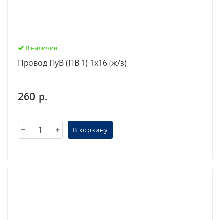
В наличии
Провод ПуВ (ПВ 1) 1х16 (ж/з)
260
р.
В корзину