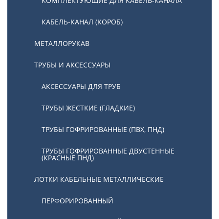
КОМПЛЕКТУЮЩИЕ ДЛЯ КАБЕЛЬ-КАНАЛА
КАБЕЛЬ-КАНАЛ (КОРОБ)
МЕТАЛЛОРУКАВ
ТРУБЫ И АКСЕССУАРЫ
АКСЕССУАРЫ ДЛЯ ТРУБ
ТРУБЫ ЖЕСТКИЕ (ГЛАДКИЕ)
ТРУБЫ ГОФРИРОВАННЫЕ (ПВХ, ПНД)
ТРУБЫ ГОФРИРОВАННЫЕ ДВУСТЕННЫЕ
(КРАСНЫЕ ПНД)
ЛОТКИ КАБЕЛЬНЫЕ МЕТАЛЛИЧЕСКИЕ
ПЕРФОРИРОВАННЫЙ