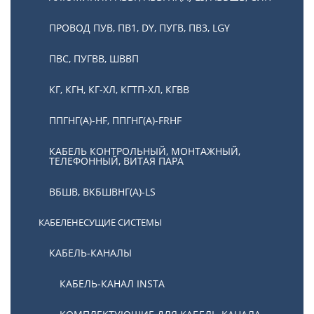
ПРОВОД ПУВ, ПВ1, DY, ПУГВ, ПВ3, LGY
ПВС, ПУГВВ, ШВВП
КГ, КГН, КГ-ХЛ, КГТП-ХЛ, КГВВ
ППГНГ(А)-HF, ППГНГ(А)-FRHF
КАБЕЛЬ КОНТРОЛЬНЫЙ, МОНТАЖНЫЙ,
ТЕЛЕФОННЫЙ, ВИТАЯ ПАРА
ВБШВ, ВКБШВНГ(А)-LS
КАБЕЛЕНЕСУЩИЕ СИСТЕМЫ
КАБЕЛЬ-КАНАЛЫ
КАБЕЛЬ-КАНАЛ INSTA