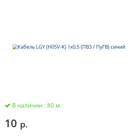
В наличии : 80 м.
10
р.