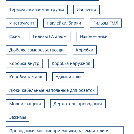
Термоусаживаемая трубка
Изолента
Инструмент
Наклейки, бирки
Гильзы ГМЛ
Сжим
Гильзы ГА алюм.
Наконечники
Дюбеля, саморезы, гвозди
Коробки
Коробка внутр
Коробка наружняя
Коробка металл.
Удлинители
Люки кабельные напольные для розеток
Молниезащита
Держатель проводника
Зажимы
Проводники, молниеприемники, заземлители и