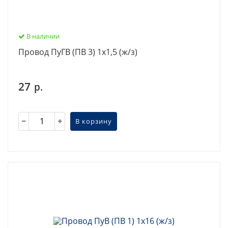
В наличии
Провод ПуГВ (ПВ 3) 1х1,5 (ж/з)
27
р.
В корзину