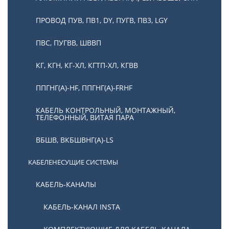
ПРОВОД ПУВ, ПВ1, DY, ПУГВ, ПВ3, LGY
ПВС, ПУГВВ, ШВВП
КГ, КГН, КГ-ХЛ, КГТП-ХЛ, КГВВ
ППГНГ(А)-HF, ППГНГ(А)-FRHF
КАБЕЛЬ КОНТРОЛЬНЫЙ, МОНТАЖНЫЙ,
ТЕЛЕФОННЫЙ, ВИТАЯ ПАРА
ВБШВ, ВКБШВНГ(А)-LS
КАБЕЛЕНЕСУЩИЕ СИСТЕМЫ
КАБЕЛЬ-КАНАЛЫ
КАБЕЛЬ-КАНАЛ INSTA