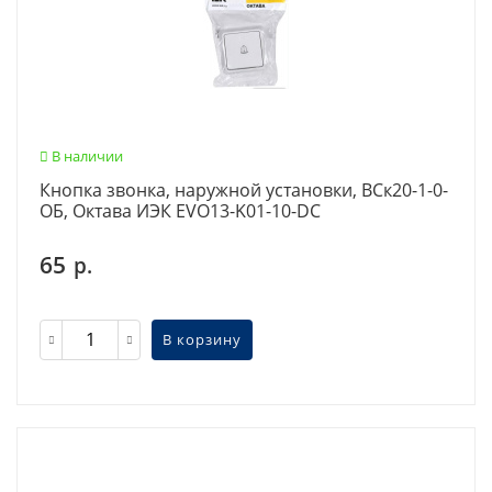
В наличии
Кнопка звонка, наружной установки, ВСк20-1-0-
ОБ, Октава ИЭК EVO13-K01-10-DC
65
р.
В корзину