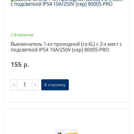
В наличии
Выключатель 1-кл проходной (сх.6L) с 2-х мест с
подсветкой IP54 10А/250V (сер) 80005-PRO
155
р.
В корзину