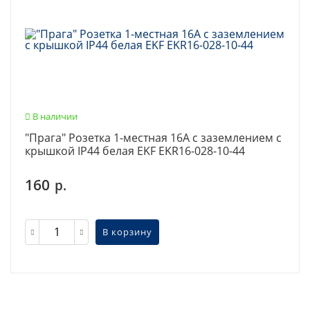
В наличии
"Прага" Розетка 1-местная 16А с заземлением с
крышкой IP44 белая EKF EKR16-028-10-44
160
р.
В корзину