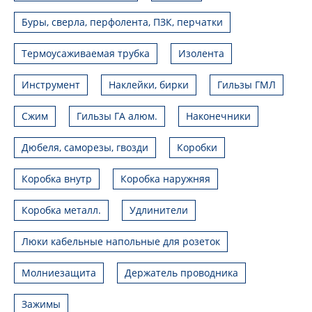
Буры, сверла, перфолента, ПЗК, перчатки
Термоусаживаемая трубка
Изолента
Инструмент
Наклейки, бирки
Гильзы ГМЛ
Сжим
Гильзы ГА алюм.
Наконечники
Дюбеля, саморезы, гвозди
Коробки
Коробка внутр
Коробка наружняя
Коробка металл.
Удлинители
Люки кабельные напольные для розеток
Молниезащита
Держатель проводника
Зажимы