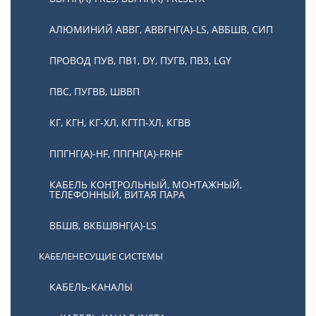
АЛЮМИНИЙ АВВГ, АВВГНГ(А)-LS, АВБШВ, СИП
ПРОВОД ПУВ, ПВ1, DY, ПУГВ, ПВ3, LGY
ПВС, ПУГВВ, ШВВП
КГ, КГН, КГ-ХЛ, КГТП-ХЛ, КГВВ
ППГНГ(А)-HF, ППГНГ(А)-FRHF
КАБЕЛЬ КОНТРОЛЬНЫЙ, МОНТАЖНЫЙ,
ТЕЛЕФОННЫЙ, ВИТАЯ ПАРА
ВБШВ, ВКБШВНГ(А)-LS
КАБЕЛЕНЕСУЩИЕ СИСТЕМЫ
КАБЕЛЬ-КАНАЛЫ