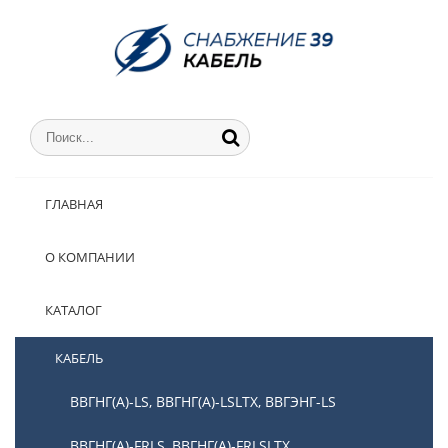
ГЛАВНАЯ
О КОМПАНИИ
КАТАЛОГ
КАБЕЛЬ
ВВГНГ(А)-LS, ВВГНГ(А)-LSLTX, ВВГЭНГ-LS
ВВГНГ(А)-FRLS, ВВГНГ(А)-FRLSLTX