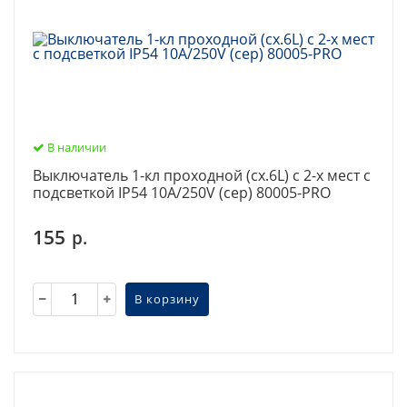
В наличии
Выключатель 1-кл проходной (сх.6L) с 2-х мест с
подсветкой IP54 10А/250V (сер) 80005-PRO
155
р.
В корзину