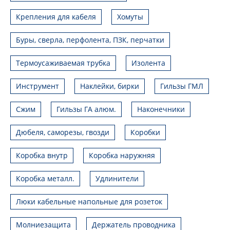
Крепления для кабеля
Хомуты
Буры, сверла, перфолента, ПЗК, перчатки
Термоусаживаемая трубка
Изолента
Инструмент
Наклейки, бирки
Гильзы ГМЛ
Сжим
Гильзы ГА алюм.
Наконечники
Дюбеля, саморезы, гвозди
Коробки
Коробка внутр
Коробка наружняя
Коробка металл.
Удлинители
Люки кабельные напольные для розеток
Молниезащита
Держатель проводника