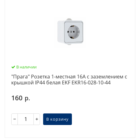
В наличии
"Прага" Розетка 1-местная 16А с заземлением с
крышкой IP44 белая EKF EKR16-028-10-44
160
р.
В корзину