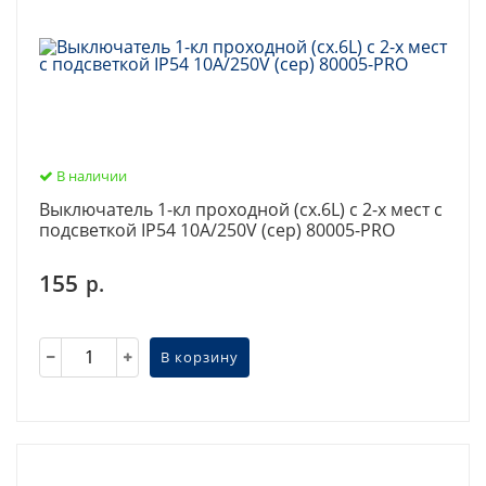
В наличии
Выключатель 1-кл проходной (сх.6L) с 2-х мест с
подсветкой IP54 10А/250V (сер) 80005-PRO
155
р.
В корзину