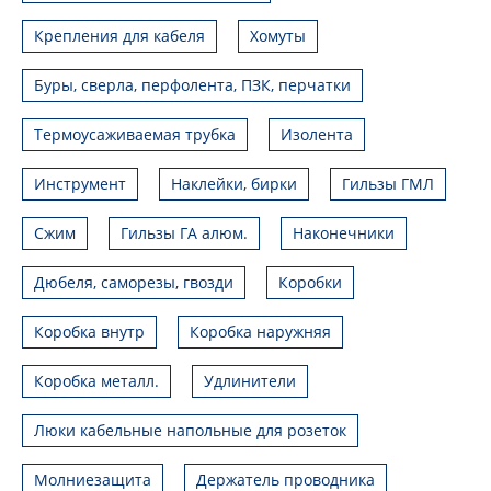
Крепления для кабеля
Хомуты
Буры, сверла, перфолента, ПЗК, перчатки
Термоусаживаемая трубка
Изолента
Инструмент
Наклейки, бирки
Гильзы ГМЛ
Сжим
Гильзы ГА алюм.
Наконечники
Дюбеля, саморезы, гвозди
Коробки
Коробка внутр
Коробка наружняя
Коробка металл.
Удлинители
Люки кабельные напольные для розеток
Молниезащита
Держатель проводника