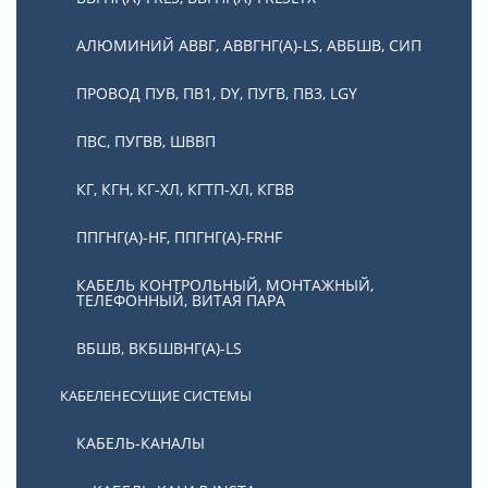
АЛЮМИНИЙ АВВГ, АВВГНГ(А)-LS, АВБШВ, СИП
ПРОВОД ПУВ, ПВ1, DY, ПУГВ, ПВ3, LGY
ПВС, ПУГВВ, ШВВП
КГ, КГН, КГ-ХЛ, КГТП-ХЛ, КГВВ
ППГНГ(А)-HF, ППГНГ(А)-FRHF
КАБЕЛЬ КОНТРОЛЬНЫЙ, МОНТАЖНЫЙ,
ТЕЛЕФОННЫЙ, ВИТАЯ ПАРА
ВБШВ, ВКБШВНГ(А)-LS
КАБЕЛЕНЕСУЩИЕ СИСТЕМЫ
КАБЕЛЬ-КАНАЛЫ