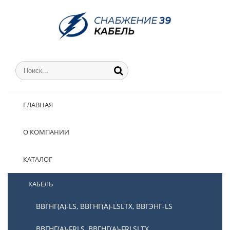
ГЛАВНАЯ
О КОМПАНИИ
КАТАЛОГ
КАБЕЛЬ
ВВГНГ(А)-LS, ВВГНГ(А)-LSLTX, ВВГЭНГ-LS
ВВГНГ(А)-FRLS, ВВГНГ(А)-FRLSLTX