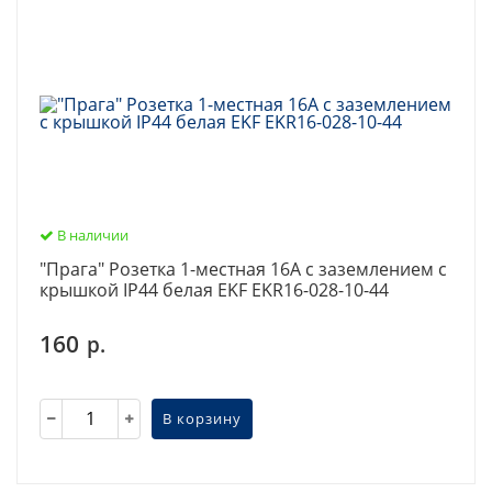
В наличии
"Прага" Розетка 1-местная 16А с заземлением с
крышкой IP44 белая EKF EKR16-028-10-44
160
р.
В корзину