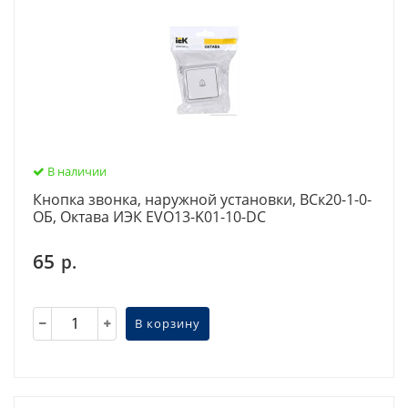
В наличии
Кнопка звонка, наружной установки, ВСк20-1-0-
ОБ, Октава ИЭК EVO13-K01-10-DC
65
р.
В корзину