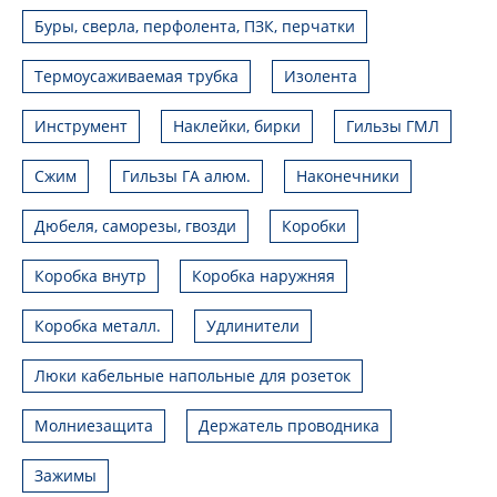
Буры, сверла, перфолента, ПЗК, перчатки
Термоусаживаемая трубка
Изолента
Инструмент
Наклейки, бирки
Гильзы ГМЛ
Сжим
Гильзы ГА алюм.
Наконечники
Дюбеля, саморезы, гвозди
Коробки
Коробка внутр
Коробка наружняя
Коробка металл.
Удлинители
Люки кабельные напольные для розеток
Молниезащита
Держатель проводника
Зажимы