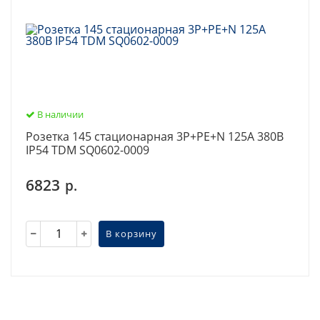
В наличии
Розетка 145 стационарная 3Р+РЕ+N 125А 380В
IP54 TDM SQ0602-0009
6823
р.
В корзину