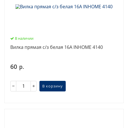
В наличии
Вилка прямая с/з белая 16А INHOME 4140
60
р.
В корзину