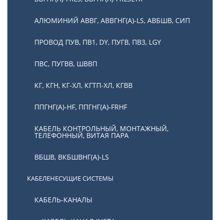
АЛЮМИНИЙ АВВГ, АВВГНГ(А)-LS, АВБШВ, СИП
ПРОВОД ПУВ, ПВ1, DY, ПУГВ, ПВ3, LGY
ПВС, ПУГВВ, ШВВП
КГ, КГН, КГ-ХЛ, КГТП-ХЛ, КГВВ
ППГНГ(А)-HF, ППГНГ(А)-FRHF
КАБЕЛЬ КОНТРОЛЬНЫЙ, МОНТАЖНЫЙ,
ТЕЛЕФОННЫЙ, ВИТАЯ ПАРА
ВБШВ, ВКБШВНГ(А)-LS
КАБЕЛЕНЕСУЩИЕ СИСТЕМЫ
КАБЕЛЬ-КАНАЛЫ