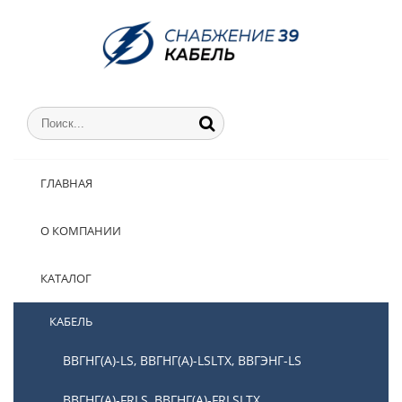
ГЛАВНАЯ
О КОМПАНИИ
КАТАЛОГ
КАБЕЛЬ
ВВГНГ(А)-LS, ВВГНГ(А)-LSLTX, ВВГЭНГ-LS
ВВГНГ(А)-FRLS, ВВГНГ(А)-FRLSLTX