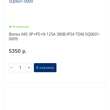
В наличии
Вилка 045 3Р+РЕ+N 125А 380В IP54 TDM SQ0601-
0009
5350
р.
В корзину