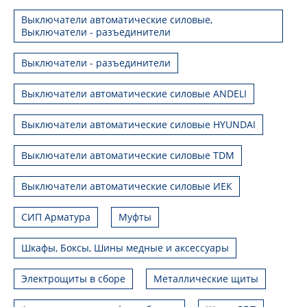
Выключатели автоматические силовые,
Выключатели - разъединители
Выключатели - разъединители
Выключатели автоматические силовые ANDELI
Выключатели автоматические силовые HYUNDAI
Выключатели автоматические силовые TDM
Выключатели автоматические силовые ИЕК
СИП Арматура
Муфты
Шкафы, Боксы, Шины медные и аксессуары
Электрощиты в сборе
Металлические щиты