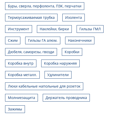
Буры, сверла, перфолента, ПЗК, перчатки
Термоусаживаемая трубка
Изолента
Инструмент
Наклейки, бирки
Гильзы ГМЛ
Сжим
Гильзы ГА алюм.
Наконечники
Дюбеля, саморезы, гвозди
Коробки
Коробка внутр
Коробка наружняя
Коробка металл.
Удлинители
Люки кабельные напольные для розеток
Молниезащита
Держатель проводника
Зажимы