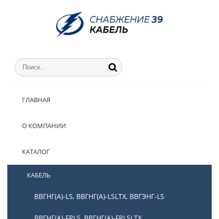
ГЛАВНАЯ
О КОМПАНИИ
КАТАЛОГ
КАБЕЛЬ
ВВГНГ(А)-LS, ВВГНГ(А)-LSLTX, ВВГЭНГ-LS
ВВГНГ(А)-FRLS, ВВГНГ(А)-FRLSLTX