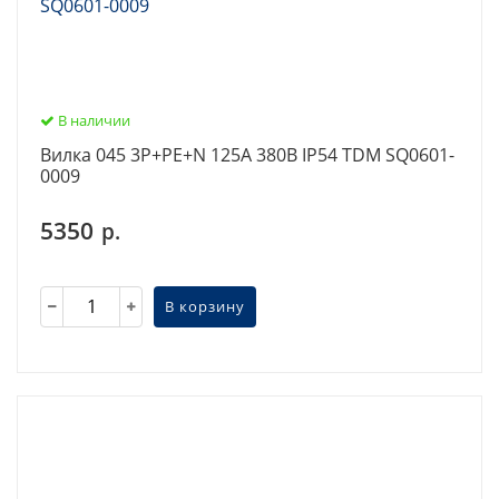
В наличии
Вилка 045 3Р+РЕ+N 125А 380В IP54 TDM SQ0601-
0009
5350
р.
В корзину