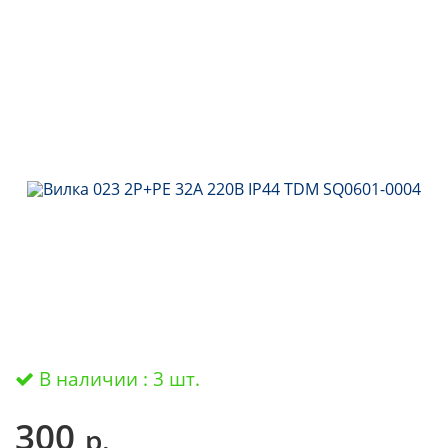
В наличии : 3 шт.
300
р.