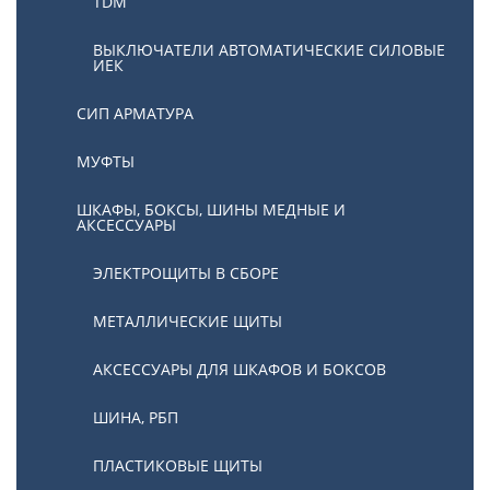
TDM
ВЫКЛЮЧАТЕЛИ АВТОМАТИЧЕСКИЕ СИЛОВЫЕ
ИЕК
СИП АРМАТУРА
МУФТЫ
ШКАФЫ, БОКСЫ, ШИНЫ МЕДНЫЕ И
АКСЕССУАРЫ
ЭЛЕКТРОЩИТЫ В СБОРЕ
МЕТАЛЛИЧЕСКИЕ ЩИТЫ
АКСЕССУАРЫ ДЛЯ ШКАФОВ И БОКСОВ
ШИНА, РБП
ПЛАСТИКОВЫЕ ЩИТЫ