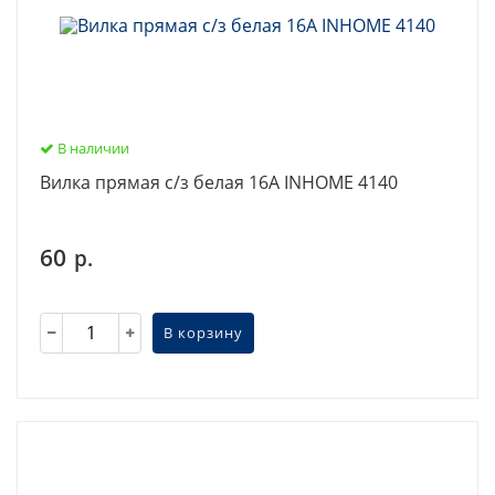
В наличии
Вилка прямая с/з белая 16А INHOME 4140
60
р.
В корзину