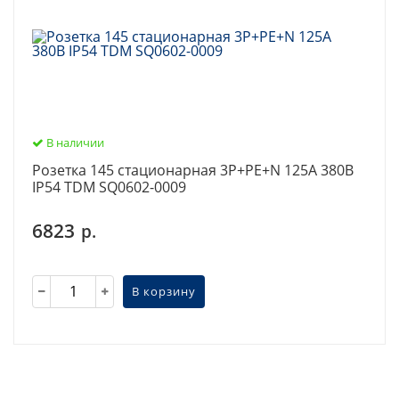
В наличии
Розетка 145 стационарная 3Р+РЕ+N 125А 380В
IP54 TDM SQ0602-0009
6823
р.
В корзину