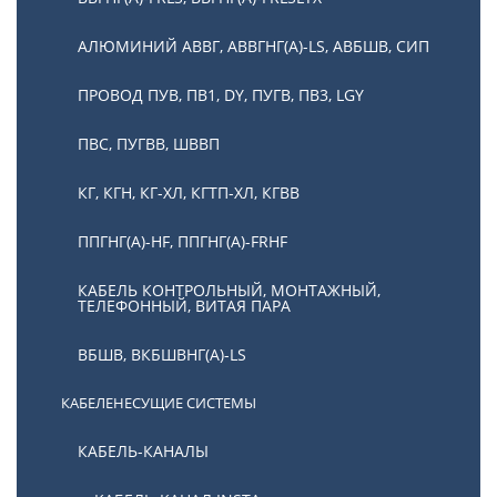
АЛЮМИНИЙ АВВГ, АВВГНГ(А)-LS, АВБШВ, СИП
ПРОВОД ПУВ, ПВ1, DY, ПУГВ, ПВ3, LGY
ПВС, ПУГВВ, ШВВП
КГ, КГН, КГ-ХЛ, КГТП-ХЛ, КГВВ
ППГНГ(А)-HF, ППГНГ(А)-FRHF
КАБЕЛЬ КОНТРОЛЬНЫЙ, МОНТАЖНЫЙ,
ТЕЛЕФОННЫЙ, ВИТАЯ ПАРА
ВБШВ, ВКБШВНГ(А)-LS
КАБЕЛЕНЕСУЩИЕ СИСТЕМЫ
КАБЕЛЬ-КАНАЛЫ