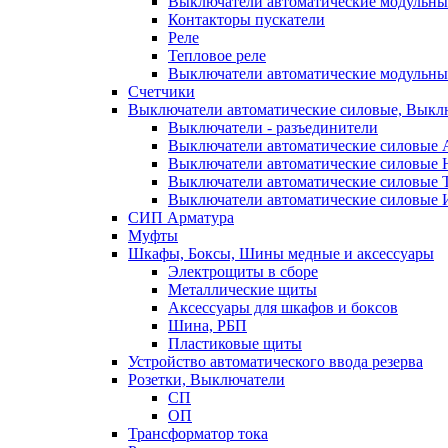
Выключатели автоматические модуль
Контакторы пускатели
Реле
Тепловое реле
Выключатели автоматические модульн
Счетчики
Выключатели автоматические силовые, Выклю
Выключатели - разъединители
Выключатели автоматические силовые
Выключатели автоматические силовы
Выключатели автоматические силовые
Выключатели автоматические силовые
СИП Арматура
Муфты
Шкафы, Боксы, Шины медные и аксессуары
Электрощиты в сборе
Металлические щиты
Аксессуары для шкафов и боксов
Шина, РБП
Пластиковые щиты
Устройство автоматического ввода резерва
Розетки, Выключатели
СП
ОП
Трансформатор тока