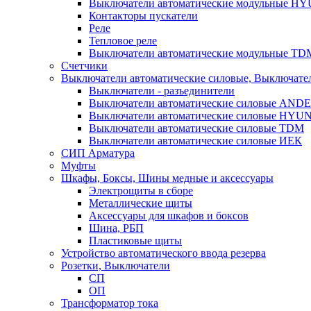
Выключатели автоматические модульные H
Контакторы пускатели
Реле
Тепловое реле
Выключатели автоматические модульные TD
Счетчики
Выключатели автоматические силовые, Выключател
Выключатели - разъединители
Выключатели автоматические силовые ANDE
Выключатели автоматические силовые HYU
Выключатели автоматические силовые TDM
Выключатели автоматические силовые ИЕК
СИП Арматура
Муфты
Шкафы, Боксы, Шины медные и аксессуары
Электрощиты в сборе
Металлические щиты
Аксессуары для шкафов и боксов
Шина, РБП
Пластиковые щиты
Устройство автоматического ввода резерва
Розетки, Выключатели
СП
ОП
Трансформатор тока