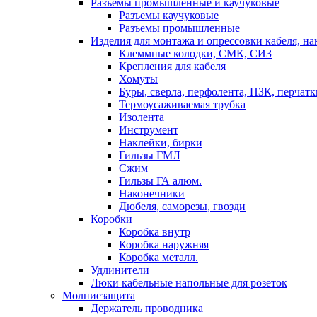
Разъемы промышленные и каучуковые
Разъемы каучуковые
Разъемы промышленные
Изделия для монтажа и опрессовки кабеля, на
Клеммные колодки, СМК, СИЗ
Крепления для кабеля
Хомуты
Буры, сверла, перфолента, ПЗК, перчатк
Термоусаживаемая трубка
Изолента
Инструмент
Наклейки, бирки
Гильзы ГМЛ
Сжим
Гильзы ГА алюм.
Наконечники
Дюбеля, саморезы, гвозди
Коробки
Коробка внутр
Коробка наружняя
Коробка металл.
Удлинители
Люки кабельные напольные для розеток
Молниезащита
Держатель проводника