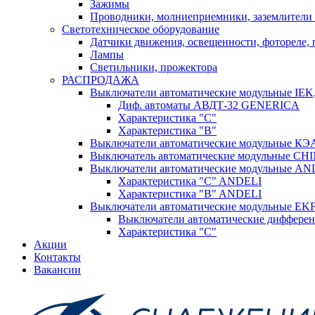
Зажимы
Проводники, молниеприемники, заземлители 
Светотехническое оборудование
Датчики движения, освещенности, фотореле,
Лампы
Светильники, прожектора
РАСПРОДАЖА
Выключатели автоматические модульные IE
Диф. автоматы АВДТ-32 GENERICA
Характеристика "С"
Характеристика "В"
Выключатели автоматические модульные КЭАЗ
Выключатель автоматические модульные CHIN
Выключатели автоматические модульные AN
Характеристика "C" ANDELI
Характеристика "B" ANDELI
Выключатели автоматические модульные EK
Выключатели автоматические дифферен
Характеристика "С"
Акции
Контакты
Вакансии