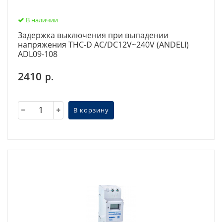
В наличии
Задержка выключения при выпадении
напряжения THC-D AC/DC12V~240V (ANDELI)
ADL09-108
2410
р.
В корзину