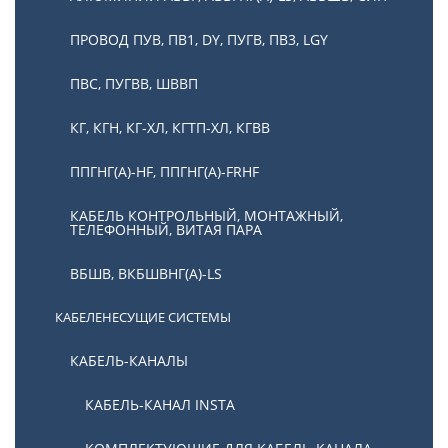
ПРОВОД ПУВ, ПВ1, DY, ПУГВ, ПВ3, LGY
ПВС, ПУГВВ, ШВВП
КГ, КГН, КГ-ХЛ, КГТП-ХЛ, КГВВ
ППГНГ(А)-HF, ППГНГ(А)-FRHF
КАБЕЛЬ КОНТРОЛЬНЫЙ, МОНТАЖНЫЙ,
ТЕЛЕФОННЫЙ, ВИТАЯ ПАРА
ВБШВ, ВКБШВНГ(А)-LS
КАБЕЛЕНЕСУЩИЕ СИСТЕМЫ
КАБЕЛЬ-КАНАЛЫ
КАБЕЛЬ-КАНАЛ INSTA