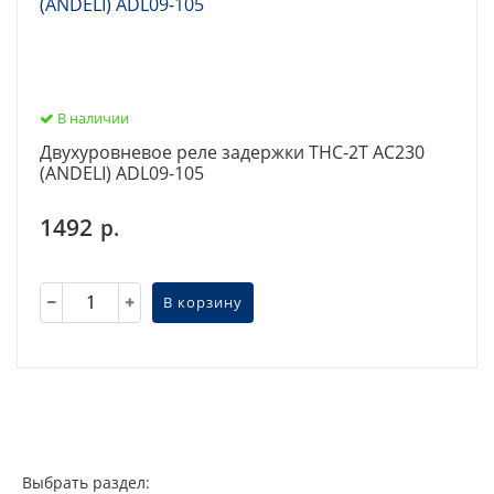
В наличии
Двухуровневое реле задержки THC-2T AC230
(ANDELI) ADL09-105
1492
р.
В корзину
Выбрать раздел: