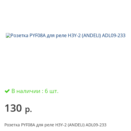
В наличии : 6 шт.
130
р.
Розетка PYF08A для реле H3Y-2 (ANDELI) ADL09-233