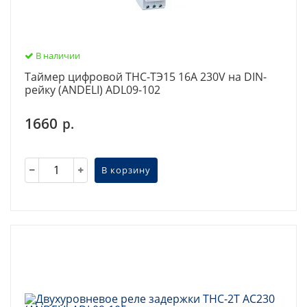
В наличии
Таймер цифровой THC-ТЭ15 16А 230V на DIN-
рейку (ANDELI) ADL09-102
1660
р.
В корзину