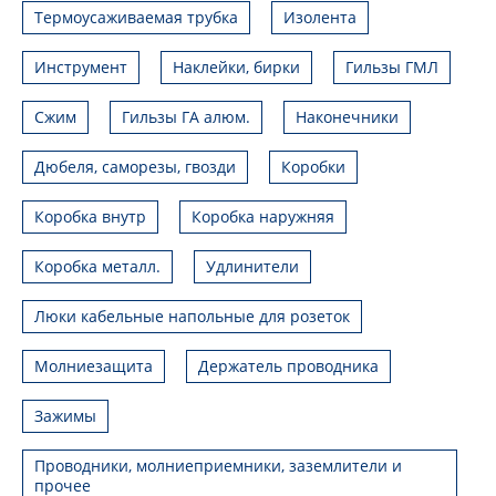
Термоусаживаемая трубка
Изолента
Инструмент
Наклейки, бирки
Гильзы ГМЛ
Сжим
Гильзы ГА алюм.
Наконечники
Дюбеля, саморезы, гвозди
Коробки
Коробка внутр
Коробка наружняя
Коробка металл.
Удлинители
Люки кабельные напольные для розеток
Молниезащита
Держатель проводника
Зажимы
Проводники, молниеприемники, заземлители и
прочее