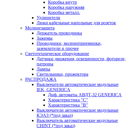
Коробка внутр
Коробка наружняя
Коробка металл.
Удлинители
Люки кабельные напольные для розеток
Молниезащита
Держатель проводника
Зажимы
Проводники, молниеприемники,
заземлители и прочее
Светотехническое оборудование
Датчики движения, освещенности, фотореле,
патроны
Лампы
Светильники, прожектора
РАСПРОДАЖА
Выключатели автоматические модульные
IEK, GENERICA
Диф. автоматы АВДТ-32 GENERICA
Характеристика "С"
Характеристика "В"
Выключатели автоматические модульные
КЭАЗ (*под заказ)
Выключатель автоматические модульные
CHINT (*под заказ)