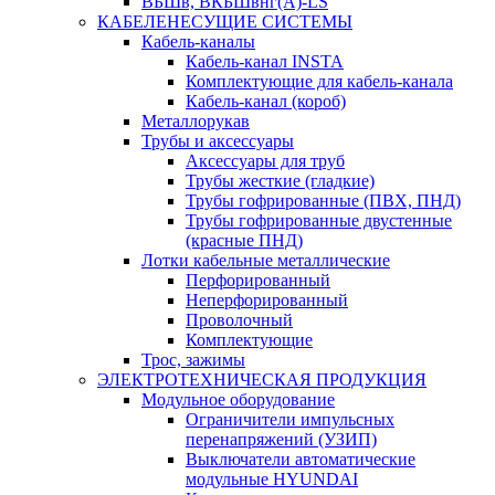
ВБШв, ВКБШвнг(А)-LS
КАБЕЛЕНЕСУЩИЕ СИСТЕМЫ
Кабель-каналы
Кабель-канал INSTA
Комплектующие для кабель-канала
Кабель-канал (короб)
Металлорукав
Трубы и аксессуары
Аксессуары для труб
Трубы жесткие (гладкие)
Трубы гофрированные (ПВХ, ПНД)
Трубы гофрированные двустенные
(красные ПНД)
Лотки кабельные металлические
Перфорированный
Неперфорированный
Проволочный
Комплектующие
Трос, зажимы
ЭЛЕКТРОТЕХНИЧЕСКАЯ ПРОДУКЦИЯ
Модульное оборудование
Ограничители импульсных
перенапряжений (УЗИП)
Выключатели автоматические
модульные HYUNDAI