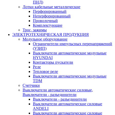
ПНД)
Лотки кабельные металлические
Перфорированный
Неперфорированный
Проволочный
Комплектующие
Трос, зажимы
ЭЛЕКТРОТЕХНИЧЕСКАЯ ПРОДУКЦИЯ
Модульное оборудование
Ограничители импульсных перенапряжений
(УЗИП)
Выключатели автоматические модульные
HYUNDAI
Контакторы пускатели
Реле
Тепловое реле
Выключатели автоматические модульные
TDM
Счетчики
Выключатели автоматические силовые,
Выключатели - разъединители
Выключатели - разъединители
Выключатели автоматические силовые
ANDELI
Выключатели автоматические силовые