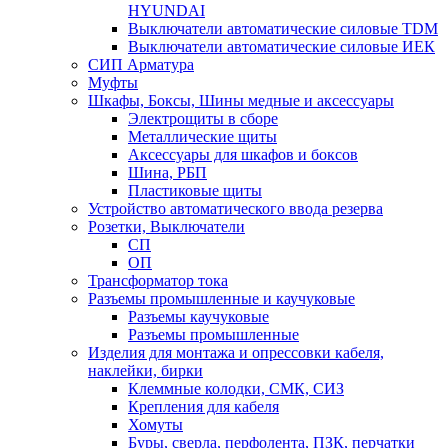
HYUNDAI
Выключатели автоматические силовые TDM
Выключатели автоматические силовые ИЕК
СИП Арматура
Муфты
Шкафы, Боксы, Шины медные и аксессуары
Электрощиты в сборе
Металлические щиты
Аксессуары для шкафов и боксов
Шина, РБП
Пластиковые щиты
Устройство автоматического ввода резерва
Розетки, Выключатели
СП
ОП
Трансформатор тока
Разъемы промышленные и каучуковые
Разъемы каучуковые
Разъемы промышленные
Изделия для монтажа и опрессовки кабеля,
наклейки, бирки
Клеммные колодки, СМК, СИЗ
Крепления для кабеля
Хомуты
Буры, сверла, перфолента, ПЗК, перчатки