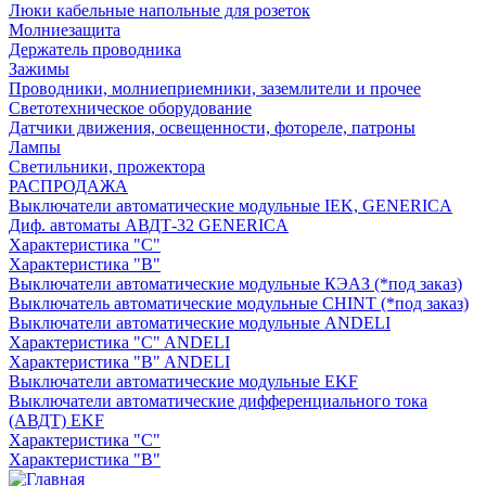
Люки кабельные напольные для розеток
Молниезащита
Держатель проводника
Зажимы
Проводники, молниеприемники, заземлители и прочее
Светотехническое оборудование
Датчики движения, освещенности, фотореле, патроны
Лампы
Светильники, прожектора
РАСПРОДАЖА
Выключатели автоматические модульные IEK, GENERICA
Диф. автоматы АВДТ-32 GENERICA
Характеристика "С"
Характеристика "В"
Выключатели автоматические модульные КЭАЗ (*под заказ)
Выключатель автоматические модульные CHINT (*под заказ)
Выключатели автоматические модульные ANDELI
Характеристика "C" ANDELI
Характеристика "B" ANDELI
Выключатели автоматические модульные EKF
Выключатели автоматические дифференциального тока
(АВДТ) EKF
Характеристика "С"
Характеристика "B"