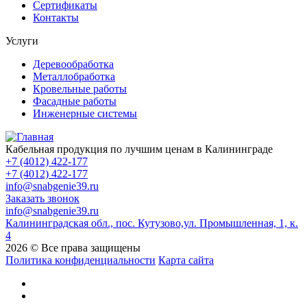
Сертификаты
Контакты
Услуги
Деревообработка
Металлобработка
Кровельные работы
Фасадные работы
Инженерные системы
Кабельная продукция по лучшим ценам в Калининграде
+7 (4012) 422-177
+7 (4012) 422-177
info@snabgenie39.ru
Заказать звонок
info@snabgenie39.ru
Калининградская обл., пос. Кутузово,ул. Промышленная, 1, к.
4
2026 © Все права защищены
Политика конфиденциальности
Карта сайта