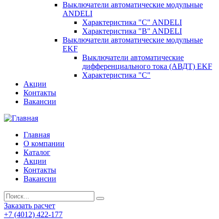
Выключатели автоматические модульные
ANDELI
Характеристика "C" ANDELI
Характеристика "B" ANDELI
Выключатели автоматические модульные
EKF
Выключатели автоматические
дифференциального тока (АВДТ) EKF
Характеристика "С"
Акции
Контакты
Вакансии
Главная
О компании
Каталог
Акции
Контакты
Вакансии
Заказать расчет
+7 (4012) 422-177