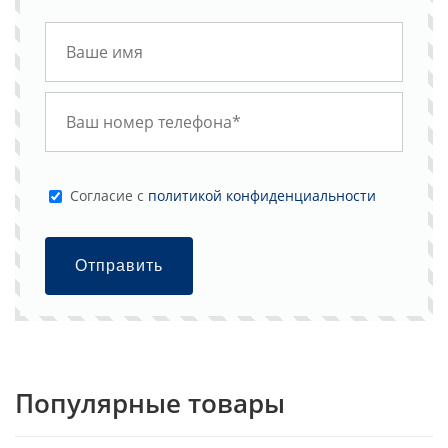
Cогласие с
политикой конфиденциальности
Отправить
Популярные товары