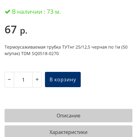
В наличии : 73 м.
67
р.
Термоусаживаемая трубка ТУТнг 25/12,5 черная по 1м (50
м/упак) TDM SQ0518-0270
В корзину
Описание
Характеристики