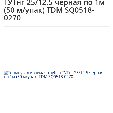
ТУТнг 25/12,5 черная по 1м
(50 м/упак) TDM SQ0518-
0270