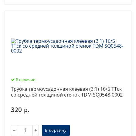
В наличии
Трубка термоусадочная клеевая (3:1) 16/5 ТТск
со средней толщиной стенок TDM SQ0548-0002
320
р.
В корзину