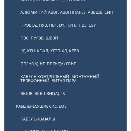
АЛЮМИНИЙ АВВГ, АВВГНГ(А)-LS, АВБШВ, СИП
ПРОВОД ПУВ, ПВ1, DY, ПУГВ, ПВ3, LGY
ПВС, ПУГВВ, ШВВП
КГ, КГН, КГ-ХЛ, КГТП-ХЛ, КГВВ
ППГНГ(А)-HF, ППГНГ(А)-FRHF
КАБЕЛЬ КОНТРОЛЬНЫЙ, МОНТАЖНЫЙ,
ТЕЛЕФОННЫЙ, ВИТАЯ ПАРА
ВБШВ, ВКБШВНГ(А)-LS
КАБЕЛЕНЕСУЩИЕ СИСТЕМЫ
КАБЕЛЬ-КАНАЛЫ