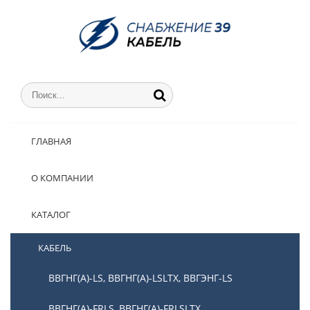
ГЛАВНАЯ
О КОМПАНИИ
КАТАЛОГ
КАБЕЛЬ
ВВГНГ(А)-LS, ВВГНГ(А)-LSLTX, ВВГЭНГ-LS
ВВГНГ(А)-FRLS, ВВГНГ(А)-FRLSLTX