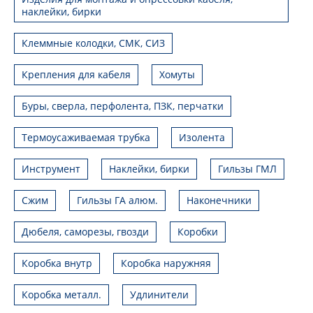
наклейки, бирки
Клеммные колодки, СМК, СИЗ
Крепления для кабеля
Хомуты
Буры, сверла, перфолента, ПЗК, перчатки
Термоусаживаемая трубка
Изолента
Инструмент
Наклейки, бирки
Гильзы ГМЛ
Сжим
Гильзы ГА алюм.
Наконечники
Дюбеля, саморезы, гвозди
Коробки
Коробка внутр
Коробка наружняя
Коробка металл.
Удлинители