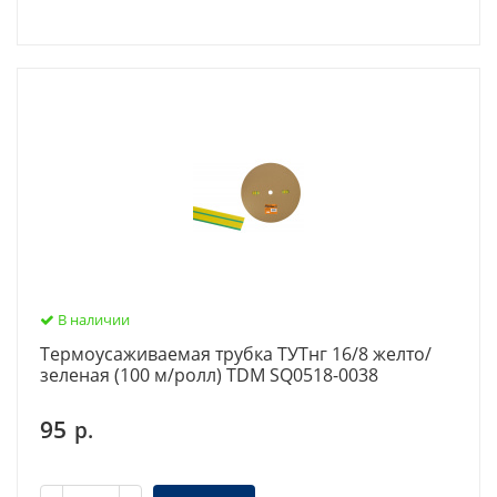
В наличии
Термоусаживаемая трубка ТУТнг 16/8 желто/
зеленая (100 м/ролл) TDM SQ0518-0038
95
р.