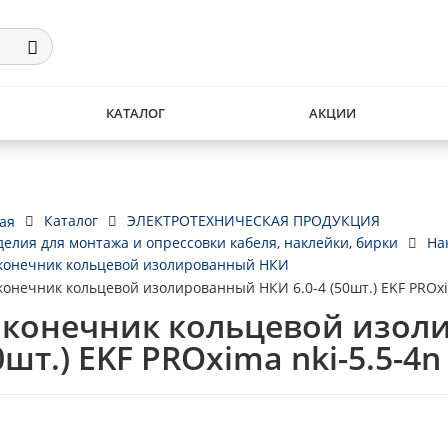
КАТАЛОГ
АКЦИИ
Каталог
ЭЛЕКТРОТЕХНИЧЕСКАЯ ПРОДУКЦИЯ
ая
делия для монтажа и опрессовки кабеля, наклейки, бирки
На
конечник кольцевой изолированный НКИ
конечник кольцевой изолированный НКИ 6.0-4 (50шт.) EKF PROxi
конечник кольцевой изоли
0шт.) EKF PROxima nki-5.5-4n