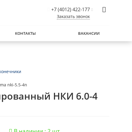
+7 (4012) 422-177
Заказать звонок
КОНТАКТЫ
ВАКАНСИИ
конечники
ma nki-5.5-4n
рованный НКИ 6.0-4
В наличии : 2 шт.