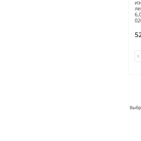
из
ле
6,
02
5
Выбр