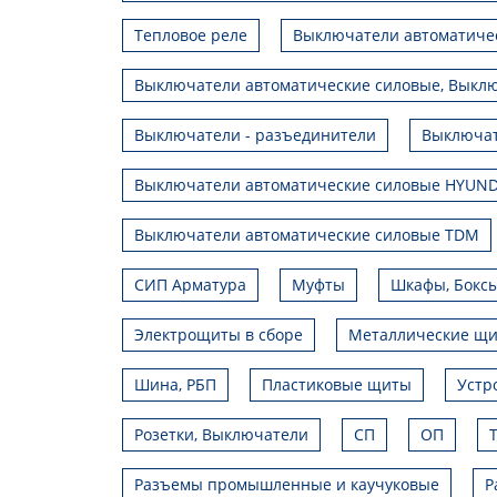
Тепловое реле
Выключатели автоматиче
Выключатели автоматические силовые, Выклю
Выключатели - разъединители
Выключат
Выключатели автоматические силовые HYUND
Выключатели автоматические силовые TDM
СИП Арматура
Муфты
Шкафы, Боксы
Электрощиты в сборе
Металлические щ
Шина, РБП
Пластиковые щиты
Устр
Розетки, Выключатели
СП
ОП
Разъемы промышленные и каучуковые
Р