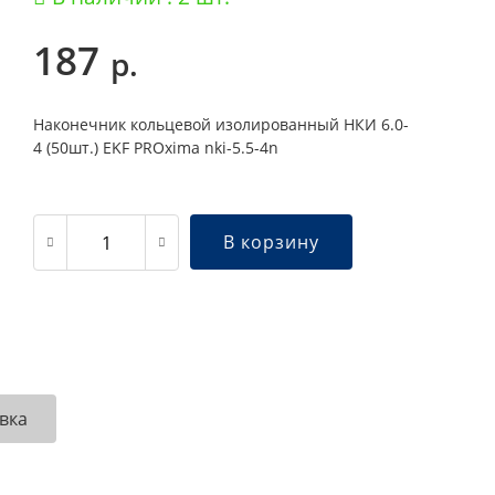
187
р.
Наконечник кольцевой изолированный НКИ 6.0-
4 (50шт.) EKF PROxima nki-5.5-4n
В корзину
вка