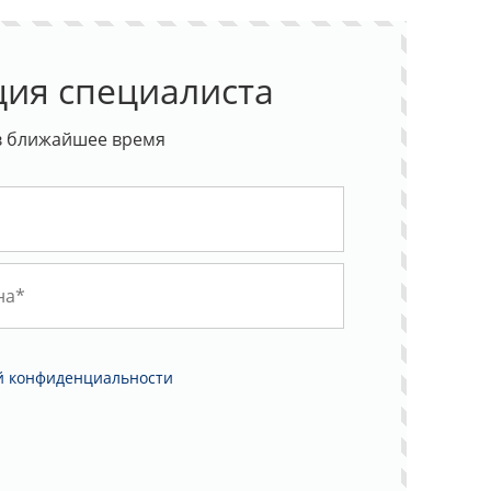
ция специалиста
в ближайшее время
й конфиденциальности