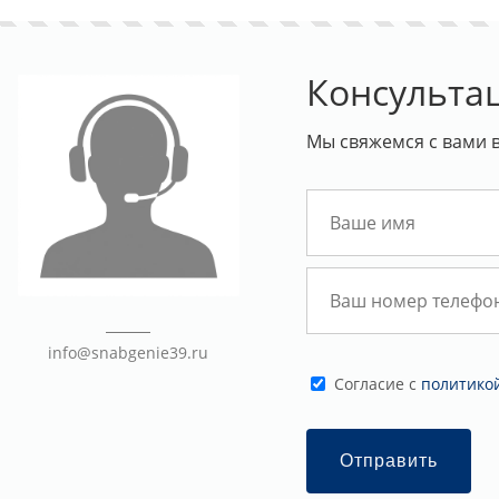
Консульта
Мы свяжемся с вами 
info@snabgenie39.ru
Cогласие с
политико
Отправить