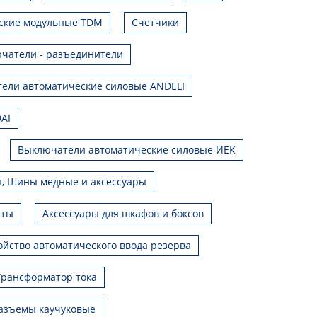
ские модульные TDM
Счетчики
чатели - разъединители
ели автоматические силовые ANDELI
AI
Выключатели автоматические силовые ИЕК
, Шины медные и аксессуары
иты
Аксессуары для шкафов и боксов
ойство автоматического ввода резерва
Трансформатор тока
азъемы каучуковые