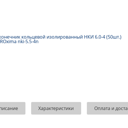
писание
Характеристики
Оплата и доста