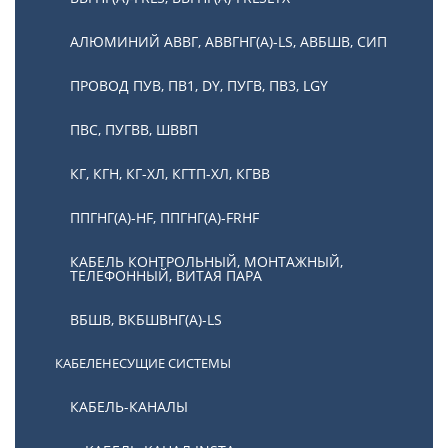
АЛЮМИНИЙ АВВГ, АВВГНГ(А)-LS, АВБШВ, СИП
ПРОВОД ПУВ, ПВ1, DY, ПУГВ, ПВ3, LGY
ПВС, ПУГВВ, ШВВП
КГ, КГН, КГ-ХЛ, КГТП-ХЛ, КГВВ
ППГНГ(А)-HF, ППГНГ(А)-FRHF
КАБЕЛЬ КОНТРОЛЬНЫЙ, МОНТАЖНЫЙ,
ТЕЛЕФОННЫЙ, ВИТАЯ ПАРА
ВБШВ, ВКБШВНГ(А)-LS
КАБЕЛЕНЕСУЩИЕ СИСТЕМЫ
КАБЕЛЬ-КАНАЛЫ