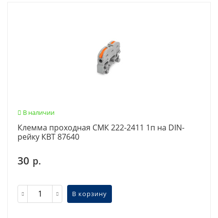
В наличии
Клемма проходная СМК 222-2411 1п на DIN-
рейку КВТ 87640
30
р.
В корзину