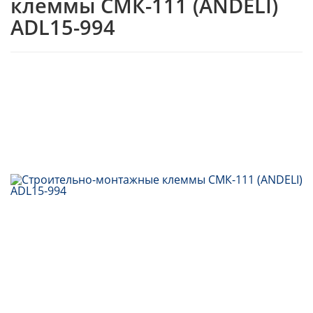
клеммы СМК-111 (ANDELI)
ADL15-994