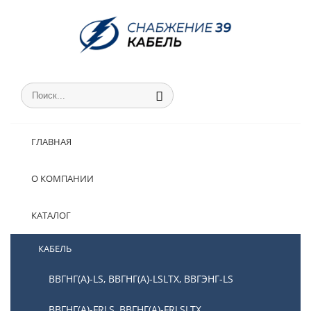
ГЛАВНАЯ
О КОМПАНИИ
КАТАЛОГ
КАБЕЛЬ
ВВГНГ(А)-LS, ВВГНГ(А)-LSLTX, ВВГЭНГ-LS
ВВГНГ(А)-FRLS, ВВГНГ(А)-FRLSLTX