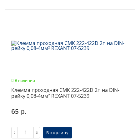
В наличии
Клемма проходная СМК 222-422D 2п на DIN-
рейку 0,08-4мм² REXANT 07-5239
65
р.
В корзину